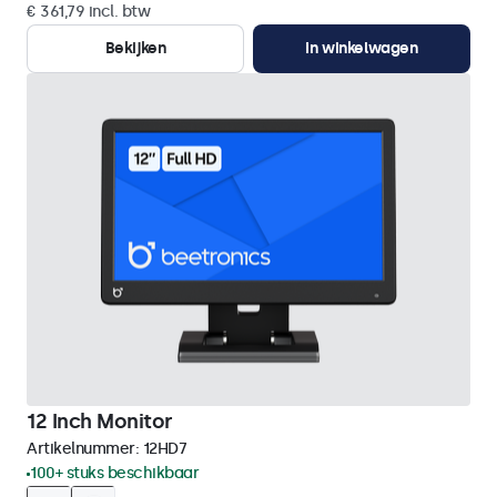
€ 361,79 incl. btw
Bekijken
In winkelwagen
12 Inch Monitor
Artikelnummer:
12HD7
100+ stuks beschikbaar