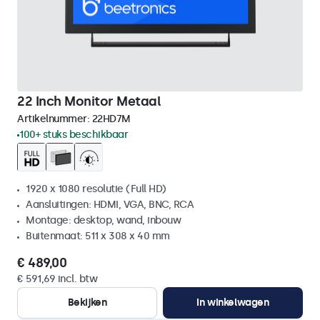
22 Inch Monitor Metaal
Artikelnummer:
22HD7M
100+ stuks beschikbaar
1920 x 1080 resolutie (Full HD)
Aansluitingen: HDMI, VGA, BNC, RCA
Montage: desktop, wand, inbouw
Buitenmaat: 511 x 308 x 40 mm
€ 489,00
€ 591,69 incl. btw
Bekijken
In winkelwagen