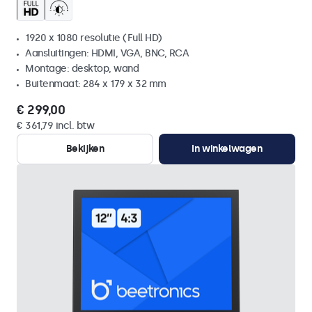
1920 x 1080 resolutie (Full HD)
Aansluitingen: HDMI, VGA, BNC, RCA
Montage: desktop, wand
Buitenmaat: 284 x 179 x 32 mm
€ 299,00
€ 361,79 incl. btw
Bekijken
In winkelwagen