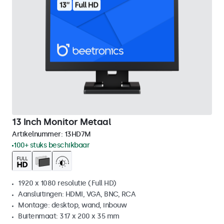
13 Inch Monitor Metaal
Artikelnummer:
13HD7M
100+ stuks beschikbaar
1920 x 1080 resolutie (Full HD)
Aansluitingen: HDMI, VGA, BNC, RCA
Montage: desktop, wand, inbouw
Buitenmaat: 317 x 200 x 35 mm