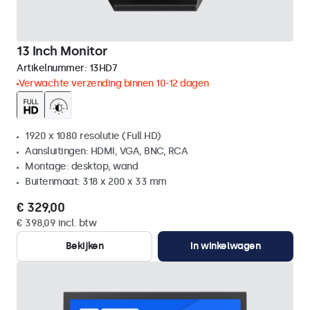
13 Inch Monitor
Artikelnummer:
13HD7
Verwachte verzending binnen 10-12 dagen
1920 x 1080 resolutie (Full HD)
Aansluitingen: HDMI, VGA, BNC, RCA
Montage: desktop, wand
Buitenmaat: 318 x 200 x 33 mm
€ 329,00
€ 398,09 incl. btw
Bekijken
In winkelwagen