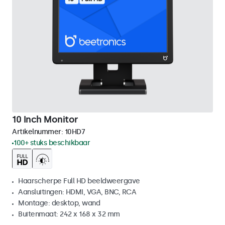
10 Inch Monitor
Artikelnummer:
10HD7
100+ stuks beschikbaar
Haarscherpe Full HD beeldweergave
Aansluitingen: HDMI, VGA, BNC, RCA
Montage: desktop, wand
Buitenmaat: 242 x 168 x 32 mm