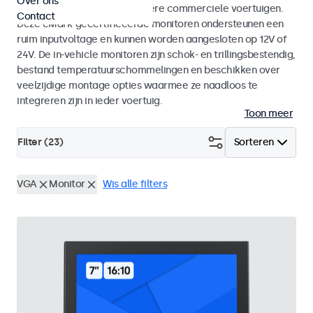
Over ons
bussen, kraancabines en andere commerciele voertuigen.
Contact
Deze eMark-gecertificeerde monitoren ondersteunen een
ruim inputvoltage en kunnen worden aangesloten op 12V of
24V. De in-vehicle monitoren zijn schok- en trillingsbestendig,
bestand temperatuurschommelingen en beschikken over
veelzijdige montage opties waarmee ze naadloos te
integreren zijn in ieder voertuig.
Toon meer
Filter (
23
)
Sorteren
VGA
Monitor
Wis alle filters