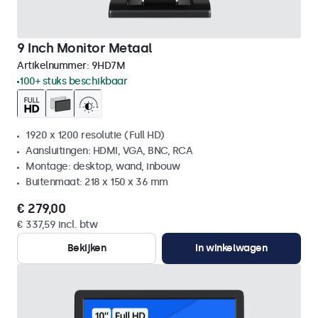
9 Inch Monitor Metaal
Artikelnummer:
9HD7M
100+ stuks beschikbaar
1920 x 1200 resolutie (Full HD)
Aansluitingen: HDMI, VGA, BNC, RCA
Montage: desktop, wand, inbouw
Buitenmaat: 218 x 150 x 36 mm
€ 279,00
€ 337,59 incl. btw
Bekijken
In winkelwagen