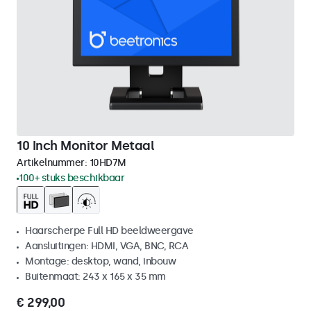
10 Inch Monitor Metaal
Artikelnummer:
10HD7M
100+ stuks beschikbaar
Haarscherpe Full HD beeldweergave
Aansluitingen: HDMI, VGA, BNC, RCA
Montage: desktop, wand, inbouw
Buitenmaat: 243 x 165 x 35 mm
€ 299,00