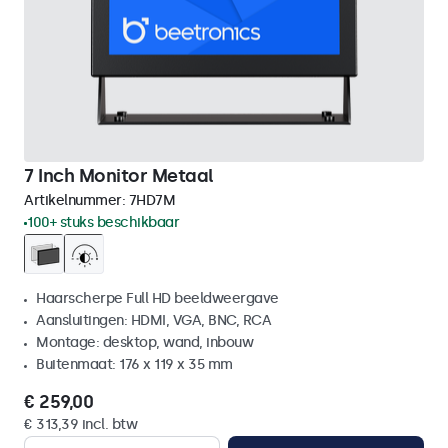
7 Inch Monitor Metaal
Artikelnummer:
7HD7M
100+ stuks beschikbaar
Haarscherpe Full HD beeldweergave
Aansluitingen: HDMI, VGA, BNC, RCA
Montage: desktop, wand, inbouw
Buitenmaat: 176 x 119 x 35 mm
€ 259,00
€ 313,39 incl. btw