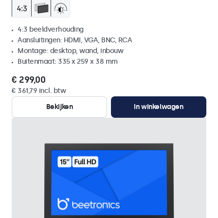
4:3 beeldverhouding
Aansluitingen: HDMI, VGA, BNC, RCA
Montage: desktop, wand, inbouw
Buitenmaat: 335 x 259 x 38 mm
€ 299,00
€ 361,79 incl. btw
Bekijken
In winkelwagen