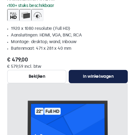
100+ stuks beschikbaar
1920 x 1080 resolutie (Full HD)
Aansluitingen: HDMI, VGA, BNC, RCA
Montage: desktop, wand, inbouw
Buitenmaat: 471 x 281 x 40 mm
€ 479,00
€ 579,59 incl. btw
Bekijken
In winkelwagen