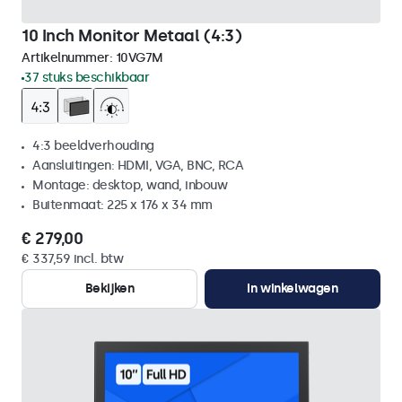
10 Inch Monitor Metaal (4:3)
Artikelnummer:
10VG7M
37 stuks beschikbaar
4:3 beeldverhouding
Aansluitingen: HDMI, VGA, BNC, RCA
Montage: desktop, wand, inbouw
Buitenmaat: 225 x 176 x 34 mm
€ 279,00
€ 337,59 incl. btw
Bekijken
In winkelwagen