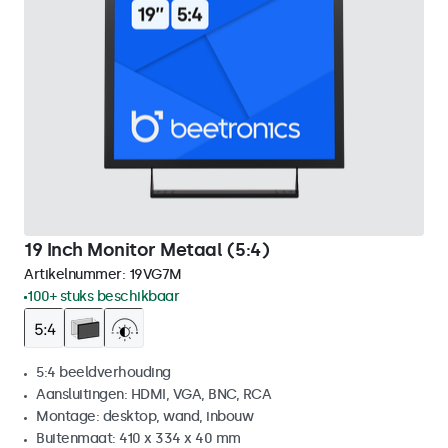
19 Inch Monitor Metaal (5:4)
Artikelnummer:
19VG7M
100+ stuks beschikbaar
5:4 beeldverhouding
Aansluitingen: HDMI, VGA, BNC, RCA
Montage: desktop, wand, inbouw
Buitenmaat: 410 x 334 x 40 mm