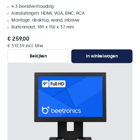
4:3 beeldverhouding
Aansluitingen: HDMI, VGA, BNC, RCA
Montage: desktop, wand, inbouw
Buitenmaat: 189 x 150 x 37 mm
€ 259,00
€ 313,39 incl. btw
Bekijken
In winkelwagen