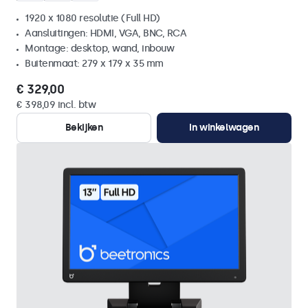
1920 x 1080 resolutie (Full HD)
Aansluitingen: HDMI, VGA, BNC, RCA
Montage: desktop, wand, inbouw
Buitenmaat: 279 x 179 x 35 mm
€ 329,00
€ 398,09 incl. btw
Bekijken
In winkelwagen