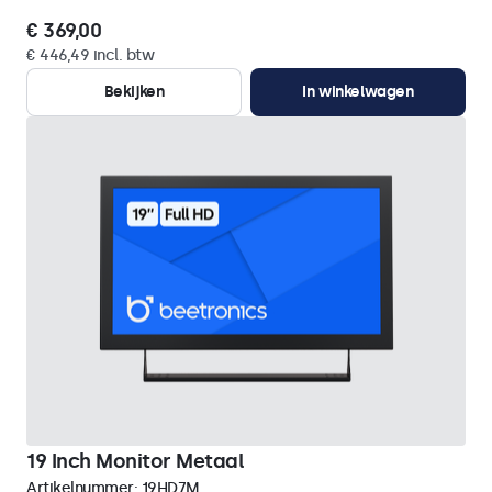
€ 369,00
€ 446,49 incl. btw
Bekijken
In winkelwagen
19 Inch Monitor Metaal
Artikelnummer:
19HD7M