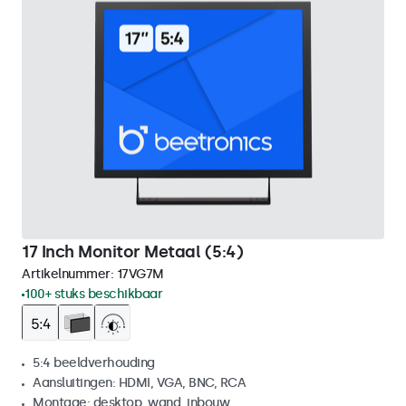
17 Inch Monitor Metaal (5:4)
Artikelnummer:
17VG7M
100+ stuks beschikbaar
5:4 beeldverhouding
Aansluitingen: HDMI, VGA, BNC, RCA
Montage: desktop, wand, inbouw