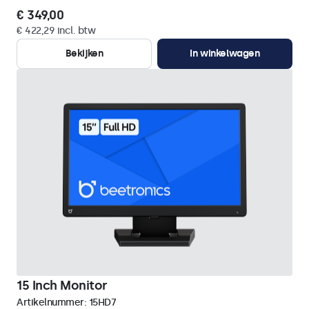
€ 349,00
€ 422,29 incl. btw
Bekijken
In winkelwagen
15 Inch Monitor
Artikelnummer:
15HD7