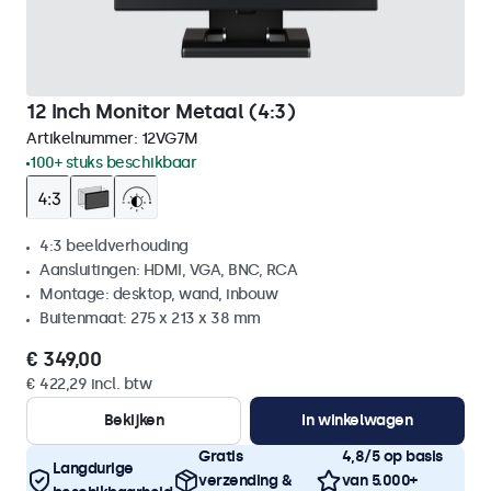
12 Inch Monitor Metaal (4:3)
Artikelnummer:
12VG7M
100+ stuks beschikbaar
4:3 beeldverhouding
Aansluitingen: HDMI, VGA, BNC, RCA
Montage: desktop, wand, inbouw
Buitenmaat: 275 x 213 x 38 mm
€ 349,00
€ 422,29 incl. btw
Bekijken
In winkelwagen
Gratis
4,8/5 op basis
Langdurige
verzending &
van 5.000+