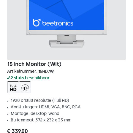
15 Inch Monitor (Wit)
Artikelnummer:
15HD7W
62 stuks beschikbaar
1920 x 1080 resolutie (Full HD)
Aansluitingen: HDMI, VGA, BNC, RCA
Montage: desktop, wand
Buitenmaat: 372 x 232 x 33 mm
€ 339,00