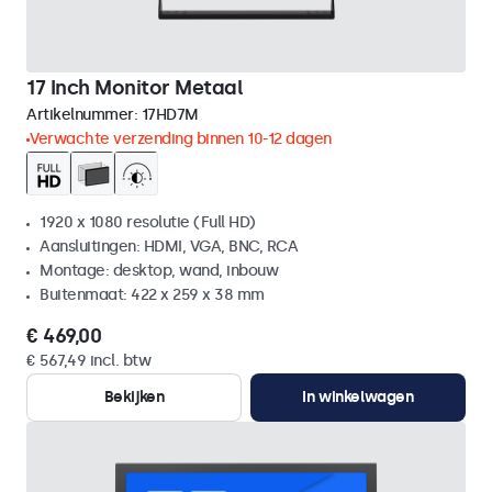
17 Inch Monitor Metaal
Artikelnummer:
17HD7M
Verwachte verzending binnen 10-12 dagen
1920 x 1080 resolutie (Full HD)
Aansluitingen: HDMI, VGA, BNC, RCA
Montage: desktop, wand, inbouw
Buitenmaat: 422 x 259 x 38 mm
€ 469,00
€ 567,49 incl. btw
Bekijken
In winkelwagen