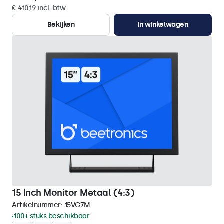
€ 410,19 incl. btw
Bekijken
In winkelwagen
15 Inch Monitor Metaal (4:3)
Artikelnummer:
15VG7M
100+ stuks beschikbaar