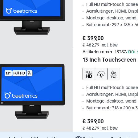
Full HD multi-touch panee
Aansluitingen: HDMI, Disp
Montage: desktop, wand,
Buitenmaat: 297 x 185 x 
€ 399,00
€ 482,79 incl. btw
Artikelnummer:
13TS7
100+ 
13 Inch Touchscreen
Full HD multi-touch panee
Aansluitingen: HDMI, Disp
Montage: desktop, wand
Buitenmaat: 318 x 200 x
€ 399,00
€ 482,79 incl. btw