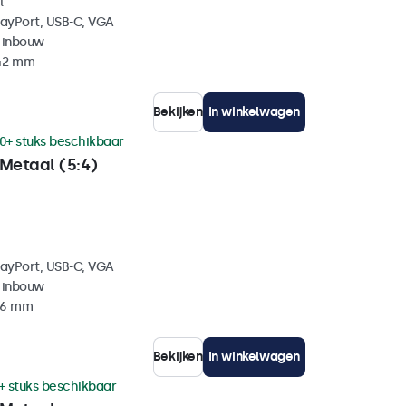
l
layPort, USB-C, VGA
 inbouw
 42 mm
Bekijken
In winkelwagen
0+ stuks beschikbaar
Metaal (5:4)
layPort, USB-C, VGA
 inbouw
 46 mm
Bekijken
In winkelwagen
+ stuks beschikbaar