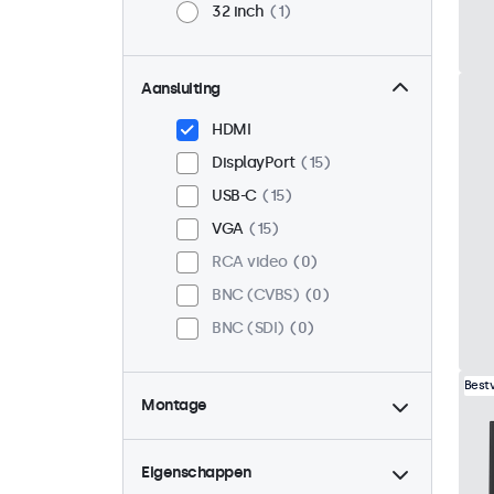
32 inch
1
Aansluiting
HDMI
DisplayPort
15
USB-C
15
VGA
15
RCA video
0
BNC (CVBS)
0
BNC (SDI)
0
Best
Montage
Desktop
15
Wand
15
Eigenschappen