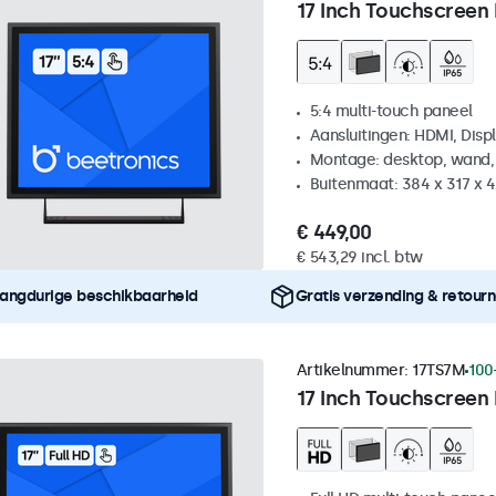
17 Inch Touchscreen 
5:4 multi-touch paneel
Aansluitingen: HDMI, Disp
Montage: desktop, wand,
Buitenmaat: 384 x 317 x
€ 449,00
€ 543,29 incl. btw
angdurige beschikbaarheid
Gratis verzending & retour
Artikelnummer:
17TS7M
100
17 Inch Touchscreen