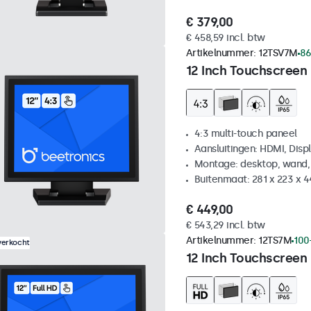
€ 379,00
€ 458,59 incl. btw
Artikelnummer:
12TSV7M
86
12 Inch Touchscreen 
4:3 multi-touch paneel
Aansluitingen: HDMI, Disp
Montage: desktop, wand,
Buitenmaat: 281 x 223 x 
€ 449,00
€ 543,29 incl. btw
Artikelnummer:
12TS7M
100
verkocht
12 Inch Touchscreen