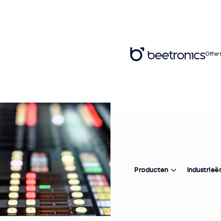
Offer
Producten
Industrieë