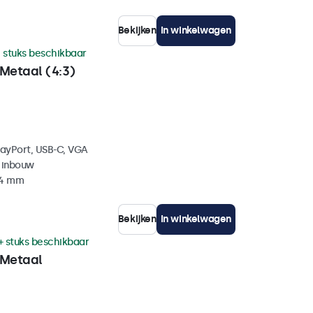
Bekijken
In winkelwagen
 stuks beschikbaar
Metaal (4:3)
layPort, USB-C, VGA
 inbouw
44 mm
Bekijken
In winkelwagen
+ stuks beschikbaar
 Metaal