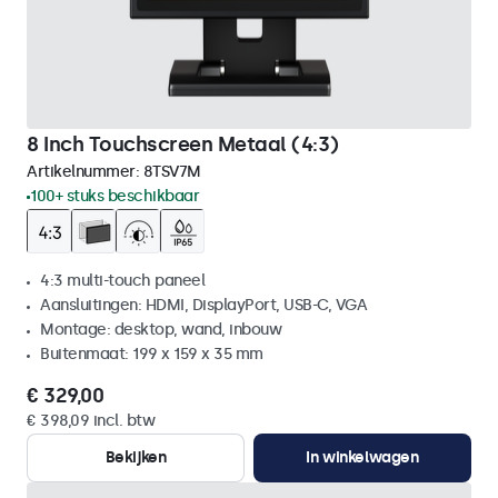
8 Inch Touchscreen Metaal (4:3)
Artikelnummer:
8TSV7M
100+ stuks beschikbaar
4:3 multi-touch paneel
Aansluitingen: HDMI, DisplayPort, USB-C, VGA
Montage: desktop, wand, inbouw
Buitenmaat: 199 x 159 x 35 mm
€ 329,00
€ 398,09 incl. btw
Bekijken
In winkelwagen