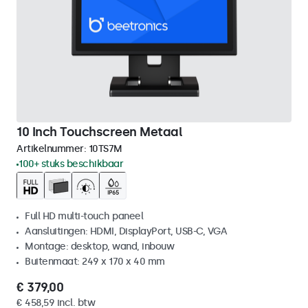
10 Inch Touchscreen Metaal
Artikelnummer:
10TS7M
100+ stuks beschikbaar
Full HD multi-touch paneel
Aansluitingen: HDMI, DisplayPort, USB-C, VGA
Montage: desktop, wand, inbouw
Buitenmaat: 249 x 170 x 40 mm
€ 379,00
€ 458,59 incl. btw