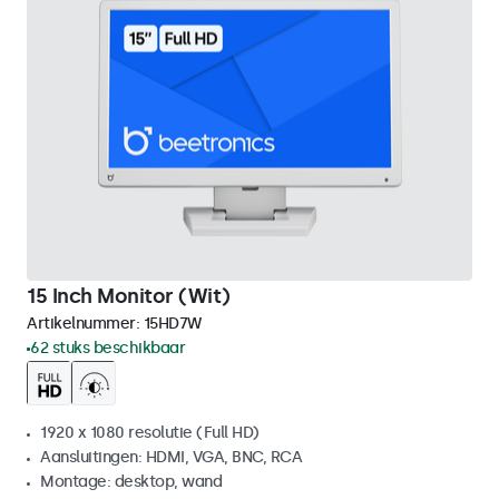
15 Inch Monitor (Wit)
Artikelnummer:
15HD7W
62 stuks beschikbaar
1920 x 1080 resolutie (Full HD)
Aansluitingen: HDMI, VGA, BNC, RCA
Montage: desktop, wand