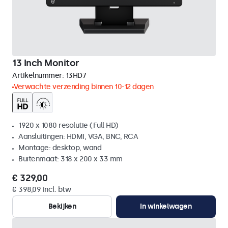
13 Inch Monitor
Artikelnummer:
13HD7
Verwachte verzending binnen 10-12 dagen
1920 x 1080 resolutie (Full HD)
Aansluitingen: HDMI, VGA, BNC, RCA
Montage: desktop, wand
Buitenmaat: 318 x 200 x 33 mm
€ 329,00
€ 398,09 incl. btw
Bekijken
In winkelwagen