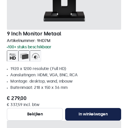
9 Inch Monitor Metaal
Artikelnummer:
9HD7M
100+ stuks beschikbaar
1920 x 1200 resolutie (Full HD)
Aansluitingen: HDMI, VGA, BNC, RCA
Montage: desktop, wand, inbouw
Buitenmaat: 218 x 150 x 36 mm
€ 279,00
€ 337,59 incl. btw
Bekijken
In winkelwagen