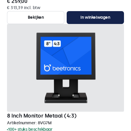
€ 259,00
€ 313,39 incl. btw
Bekijken
In winkelwagen
8 Inch Monitor Metaal (4:3)
Artikelnummer:
8VG7M
100+ stuks beschikbaar