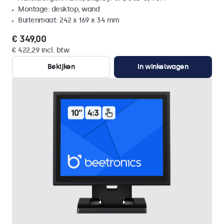
Montage: desktop, wand
Buitenmaat: 242 x 169 x 34 mm
€ 349,00
€ 422,29 incl. btw
Bekijken
In winkelwagen