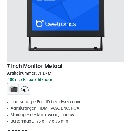
7 Inch Monitor Metaal
Artikelnummer:
7HD7M
100+ stuks beschikbaar
Haarscherpe Full HD beeldweergave
Aansluitingen: HDMI, VGA, BNC, RCA
Montage: desktop, wand, inbouw
Buitenmaat: 176 x 119 x 35 mm