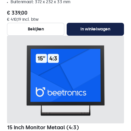
Buitenmaat: 372 x 232 x 33 mm
€ 339,00
€ 410,19 incl. btw
Bekijken
In winkelwagen
15 Inch Monitor Metaal (4:3)