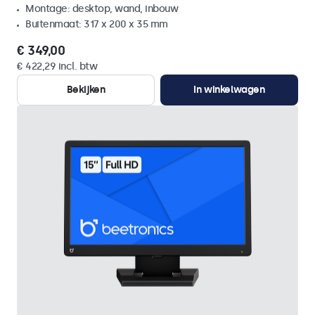
Montage: desktop, wand, inbouw
Buitenmaat: 317 x 200 x 35 mm
€ 349,00
€ 422,29 incl. btw
Bekijken
In winkelwagen