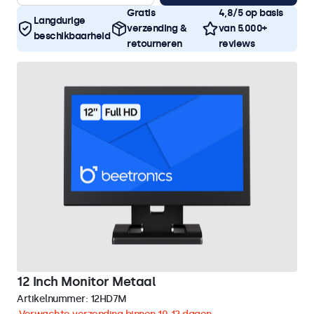
Gratis
4,8/5 op basis
Langdurige
verzending &
van 5.000+
beschikbaarheid
retourneren
reviews
12 Inch Monitor Metaal
Artikelnummer:
12HD7M