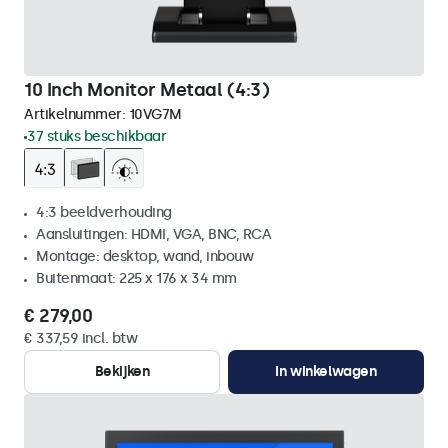
10 Inch Monitor Metaal (4:3)
Artikelnummer:
10VG7M
37 stuks beschikbaar
4:3 beeldverhouding
Aansluitingen: HDMI, VGA, BNC, RCA
Montage: desktop, wand, inbouw
Buitenmaat: 225 x 176 x 34 mm
€ 279,00
€ 337,59 incl. btw
Bekijken
In winkelwagen