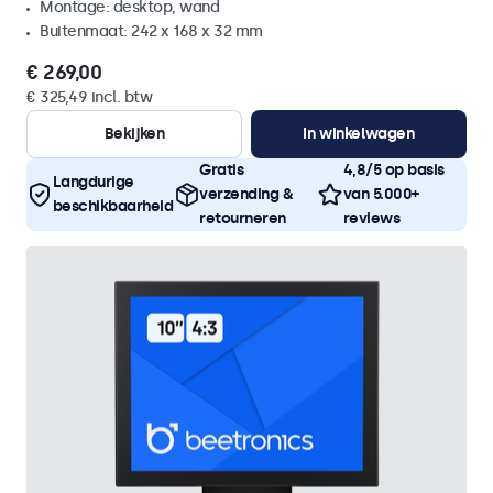
Montage: desktop, wand
Buitenmaat: 242 x 168 x 32 mm
€ 269,00
€ 325,49 incl. btw
Bekijken
In winkelwagen
Gratis
4,8/5 op basis
Langdurige
verzending &
van 5.000+
beschikbaarheid
retourneren
reviews