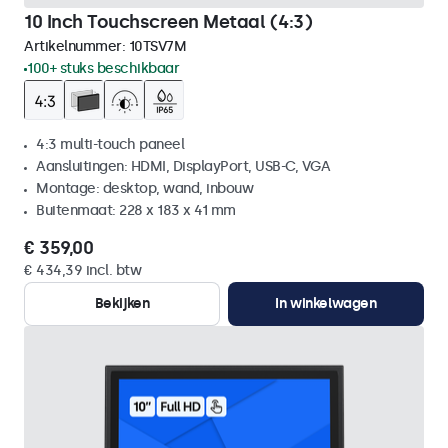
10 Inch Touchscreen Metaal (4:3)
Artikelnummer:
10TSV7M
100+ stuks beschikbaar
4:3 multi-touch paneel
Aansluitingen: HDMI, DisplayPort, USB-C, VGA
Montage: desktop, wand, inbouw
Buitenmaat: 228 x 183 x 41 mm
€ 359,00
€ 434,39 incl. btw
Bekijken
In winkelwagen