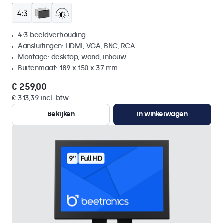
4:3 beeldverhouding
Aansluitingen: HDMI, VGA, BNC, RCA
Montage: desktop, wand, inbouw
Buitenmaat: 189 x 150 x 37 mm
€ 259,00
€ 313,39 incl. btw
Bekijken
In winkelwagen