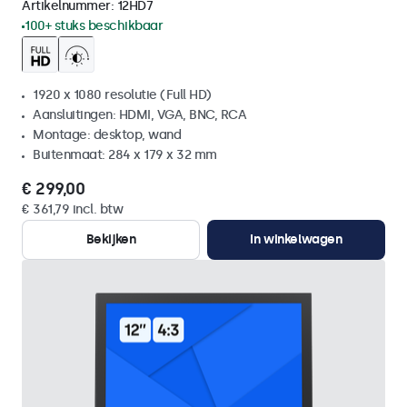
Artikelnummer:
12HD7
100+ stuks beschikbaar
1920 x 1080 resolutie (Full HD)
Aansluitingen: HDMI, VGA, BNC, RCA
Montage: desktop, wand
Buitenmaat: 284 x 179 x 32 mm
€ 299,00
€ 361,79 incl. btw
Bekijken
In winkelwagen