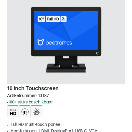
10 Inch Touchscreen
Artikelnummer:
10TS7
100+ stuks beschikbaar
Full HD multi-touch paneel
Aansluitingen: HDMI, DisplayPort, USB-C, VGA