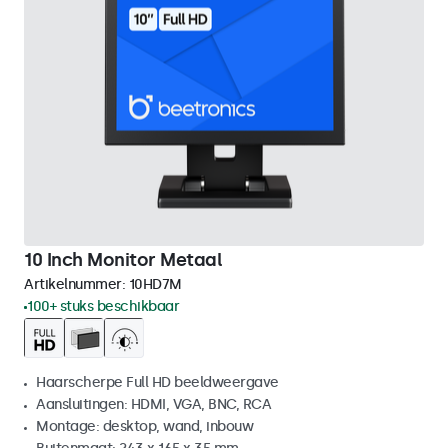
10 Inch Monitor Metaal
Artikelnummer:
10HD7M
100+ stuks beschikbaar
Haarscherpe Full HD beeldweergave
Aansluitingen: HDMI, VGA, BNC, RCA
Montage: desktop, wand, inbouw