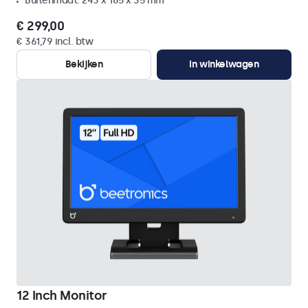
Buitenmaat: 243 x 165 x 35 mm
€ 299,00
€ 361,79 incl. btw
Bekijken
In winkelwagen
12 Inch Monitor