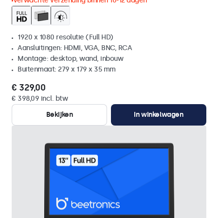
Verwachte verzending binnen 10-12 dagen
1920 x 1080 resolutie (Full HD)
Aansluitingen: HDMI, VGA, BNC, RCA
Montage: desktop, wand, inbouw
Buitenmaat: 279 x 179 x 35 mm
€ 329,00
€ 398,09 incl. btw
Bekijken
In winkelwagen