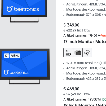
Aansluitingen: HDMI, VGA
Montage: desktop, wand,
Buitenmaat: 372 x 305 x
€ 349,00
€ 422,29 incl. btw
Artikelnummer:
17HD7M
Ve
17 Inch Monitor Meta
1920 x 1080 resolutie (Ful
Aansluitingen: HDMI, VGA
Montage: desktop, wand,
Buitenmaat: 422 x 259 x
€ 469,00
€ 567,49 incl. btw
Artikelnummer:
19VG7M
10
19 Inch Monitor Meta