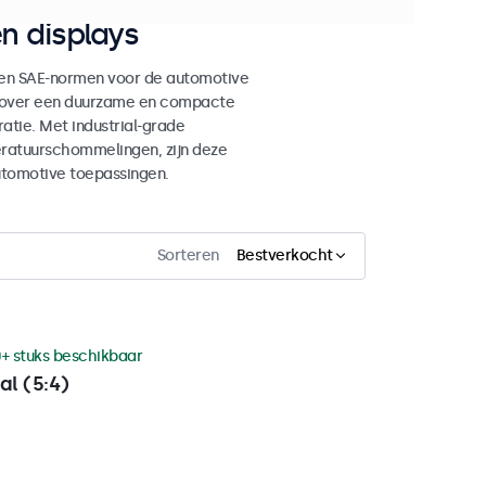
n displays
en SAE-normen voor de automotive
en over een duurzame en compacte
tie. Met industrial-grade
eratuurschommelingen, zijn deze
utomotive toepassingen.
Sorteren
Bestverkocht
+ stuks beschikbaar
al (5:4)