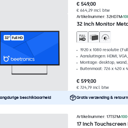
€ 549,00
€ 664,29 incl. btw
Artikelnummer:
32HD7M
10
32 Inch Monitor Met
1920 x 1080 resolutie (Ful
Aansluitingen: HDMI, VGA
Montage: desktop, wand,
Buitenmaat: 726 x 420 x
€ 599,00
€ 724,79 incl. btw
angdurige beschikbaarheid
Gratis verzending & retour
Artikelnummer:
17TS7M
100
17 Inch Touchscreen