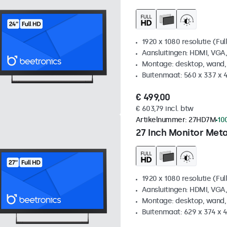
1920 x 1080 resolutie (Ful
Aansluitingen: HDMI, VGA
Montage: desktop, wand,
Buitenmaat: 560 x 337 x 
€ 499,00
€ 603,79 incl. btw
Artikelnummer:
27HD7M
10
27 Inch Monitor Met
1920 x 1080 resolutie (Ful
Aansluitingen: HDMI, VGA
Montage: desktop, wand,
Buitenmaat: 629 x 374 x 