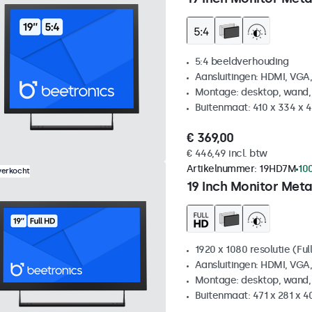
5:4 beeldverhouding
Aansluitingen: HDMI, VGA
Montage: desktop, wand,
Buitenmaat: 410 x 334 x
€ 369,00
€ 446,49 incl. btw
Artikelnummer:
19HD7M
10
verkocht
19 Inch Monitor Meta
1920 x 1080 resolutie (Ful
Aansluitingen: HDMI, VGA
Montage: desktop, wand,
Buitenmaat: 471 x 281 x 