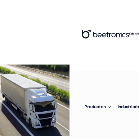
Offer
Producten
Industrieë