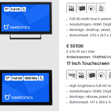
Full HD multi-touch panee
Aansluitingen: HDMI, Disp
Montage: desktop, wand,
Buitenmaat: 430 x 263 x
€ 559,00
€ 676,39 incl. btw
Artikelnummer:
17HB9M/U1
17 Inch Touchscreen
High brightness Full HD m
Aansluitingen: HDMI, Disp
Montage: inbouw, panel 
Buitenmaat: 417 x 280 x 