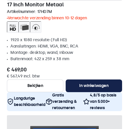
17 Inch Monitor Metaal
Artikelnummer:
17HD7M
Verwachte verzending binnen 10-12 dagen
1920 x 1080 resolutie (Full HD)
Aansluitingen: HDMI, VGA, BNC, RCA
Montage: desktop, wand, inbouw
Buitenmaat: 422 x 259 x 38 mm
€ 469,00
€ 567,49 incl. btw
Bekijken
In winkelwagen
Gratis
4,8/5 op basis
Langdurige
verzending &
van 5.000+
beschikbaarheid
retourneren
reviews