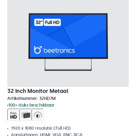
32 Inch Monitor Metaal
Artikelnummer:
32HD7M
100+ stuks beschikbaar
1920 x 1080 resolutie (Full HD)
Aansluitingen: HDMI, VGA, BNC, RCA