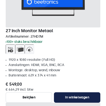
27 Inch Monitor Metaal
Artikelnummer:
27HD7M
100+ stuks beschikbaar
1920 x 1080 resolutie (Full HD)
Aansluitingen: HDMI, VGA, BNC, RCA
Montage: desktop, wand, inbouw
Buitenmaat: 629 x 374 x 41 mm
€ 549,00
€ 664,29 incl. btw
Bekijken
In winkelwagen