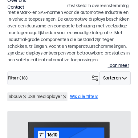
Over ons
Monitoren en touchscreens ontwikkeld in overeenstemming
Contact
met eMark- en SAE-normen voor de automotive industrie en
in-vehicle toepassingen. De automotive displays beschikken
over een duurzame en compacte behuizing met veelzijdige
montagemogelijkheden voor eenvoudige integratie. Met
industrial-grade componenten die bestand zijn tegen
schokken, trillingen, vocht en temperatuurschommelingen,
zijn deze displays ontworpen voor betrouwbare prestaties in
non-safety-critical automotive toepassingen.
Toon meer
Filter (
18
)
Sorteren
Inbouw
USB mediaplayer
Wis alle filters