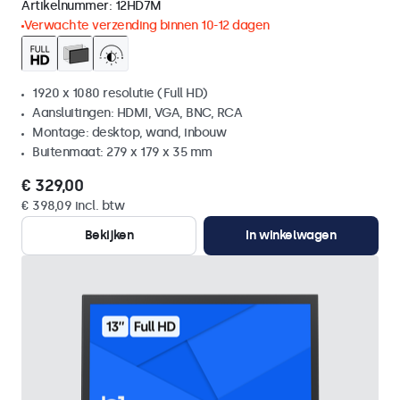
Artikelnummer:
12HD7M
Verwachte verzending binnen 10-12 dagen
1920 x 1080 resolutie (Full HD)
Aansluitingen: HDMI, VGA, BNC, RCA
Montage: desktop, wand, inbouw
Buitenmaat: 279 x 179 x 35 mm
€ 329,00
€ 398,09 incl. btw
Bekijken
In winkelwagen