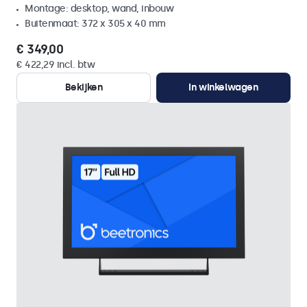
Montage: desktop, wand, inbouw
Buitenmaat: 372 x 305 x 40 mm
€ 349,00
€ 422,29 incl. btw
Bekijken
In winkelwagen