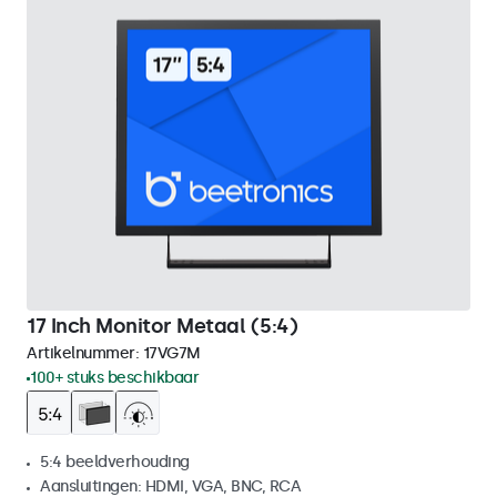
17 Inch Monitor Metaal (5:4)
Artikelnummer:
17VG7M
100+ stuks beschikbaar
5:4 beeldverhouding
Aansluitingen: HDMI, VGA, BNC, RCA