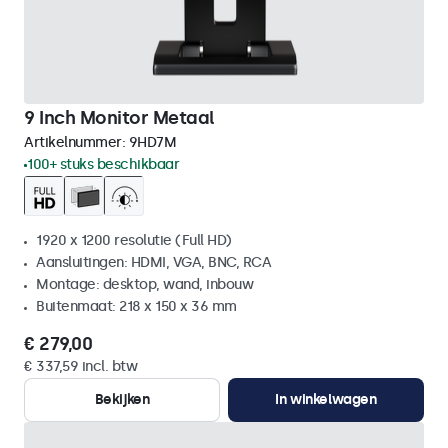
9 Inch Monitor Metaal
Artikelnummer:
9HD7M
100+ stuks beschikbaar
1920 x 1200 resolutie (Full HD)
Aansluitingen: HDMI, VGA, BNC, RCA
Montage: desktop, wand, inbouw
Buitenmaat: 218 x 150 x 36 mm
€ 279,00
€ 337,59 incl. btw
Bekijken
In winkelwagen