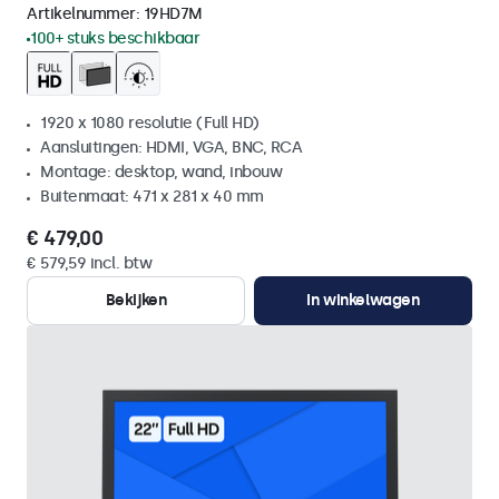
Artikelnummer:
19HD7M
100+ stuks beschikbaar
1920 x 1080 resolutie (Full HD)
Aansluitingen: HDMI, VGA, BNC, RCA
Montage: desktop, wand, inbouw
Buitenmaat: 471 x 281 x 40 mm
€ 479,00
€ 579,59 incl. btw
Bekijken
In winkelwagen