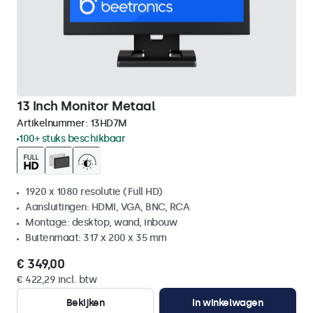
13 Inch Monitor Metaal
Artikelnummer:
13HD7M
100+ stuks beschikbaar
1920 x 1080 resolutie (Full HD)
Aansluitingen: HDMI, VGA, BNC, RCA
Montage: desktop, wand, inbouw
Buitenmaat: 317 x 200 x 35 mm
€ 349,00
€ 422,29 incl. btw
Bekijken
In winkelwagen