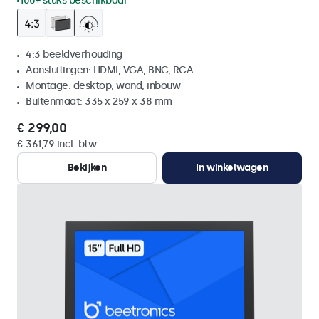
100+ stuks beschikbaar
4:3 beeldverhouding
Aansluitingen: HDMI, VGA, BNC, RCA
Montage: desktop, wand, inbouw
Buitenmaat: 335 x 259 x 38 mm
€ 299,00
€ 361,79 incl. btw
Bekijken
In winkelwagen