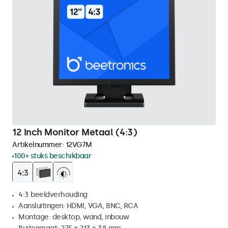
12 Inch Monitor Metaal (4:3)
Artikelnummer:
12VG7M
100+ stuks beschikbaar
4:3 beeldverhouding
Aansluitingen: HDMI, VGA, BNC, RCA
Montage: desktop, wand, inbouw