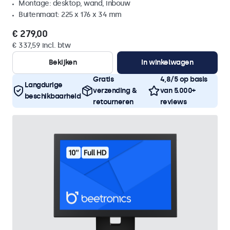
Montage: desktop, wand, inbouw
Buitenmaat: 225 x 176 x 34 mm
€ 279,00
€ 337,59 incl. btw
Bekijken
In winkelwagen
Gratis
4,8/5 op basis
Langdurige
verzending &
van 5.000+
beschikbaarheid
retourneren
reviews