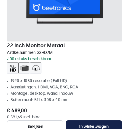
22 Inch Monitor Metaal
Artikelnummer:
22HD7M
100+ stuks beschikbaar
1920 x 1080 resolutie (Full HD)
Aansluitingen: HDMI, VGA, BNC, RCA
Montage: desktop, wand, inbouw
Buitenmaat: 511 x 308 x 40 mm
€ 489,00
€ 591,69 incl. btw
Bekijken
In winkelwagen