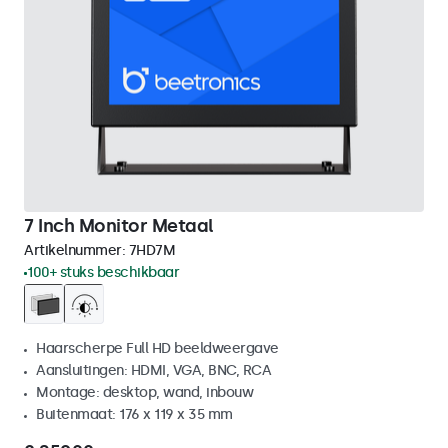
7 Inch Monitor Metaal
Artikelnummer:
7HD7M
100+ stuks beschikbaar
Haarscherpe Full HD beeldweergave
Aansluitingen: HDMI, VGA, BNC, RCA
Montage: desktop, wand, inbouw
Buitenmaat: 176 x 119 x 35 mm