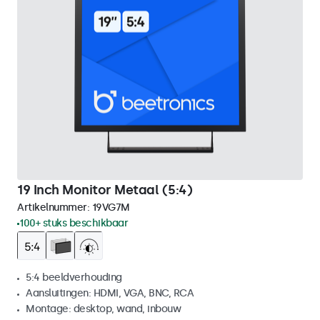
19 Inch Monitor Metaal (5:4)
Artikelnummer:
19VG7M
100+ stuks beschikbaar
5:4 beeldverhouding
Aansluitingen: HDMI, VGA, BNC, RCA
Montage: desktop, wand, inbouw