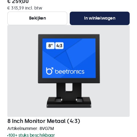
€ 259,00
€ 313,39 incl. btw
Bekijken
In winkelwagen
8 Inch Monitor Metaal (4:3)
Artikelnummer:
8VG7M
100+ stuks beschikbaar