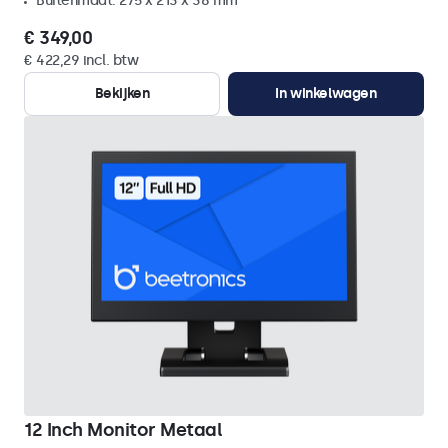
Buitenmaat: 275 x 213 x 38 mm
€ 349,00
€ 422,29 incl. btw
Bekijken
In winkelwagen
12 Inch Monitor Metaal