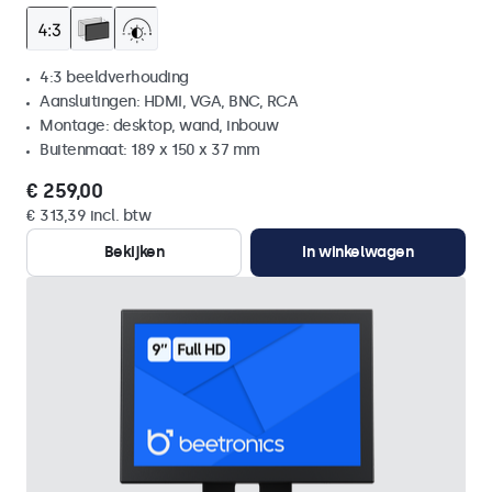
4:3 beeldverhouding
Aansluitingen: HDMI, VGA, BNC, RCA
Montage: desktop, wand, inbouw
Buitenmaat: 189 x 150 x 37 mm
€ 259,00
€ 313,39 incl. btw
Bekijken
In winkelwagen