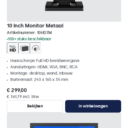
10 Inch Monitor Metaal
Artikelnummer:
10HD7M
100+ stuks beschikbaar
Haarscherpe Full HD beeldweergave
Aansluitingen: HDMI, VGA, BNC, RCA
Montage: desktop, wand, inbouw
Buitenmaat: 243 x 165 x 35 mm
€ 299,00
€ 361,79 incl. btw
Bekijken
In winkelwagen