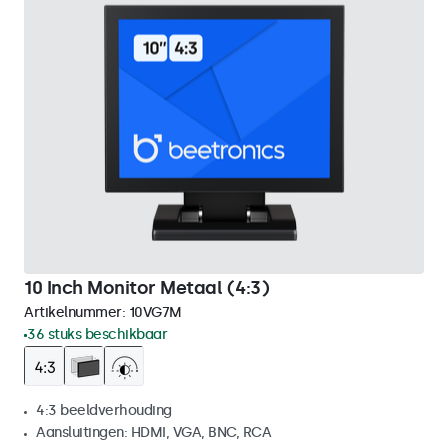
10 Inch Monitor Metaal (4:3)
Artikelnummer:
10VG7M
36 stuks beschikbaar
4:3 beeldverhouding
Aansluitingen: HDMI, VGA, BNC, RCA