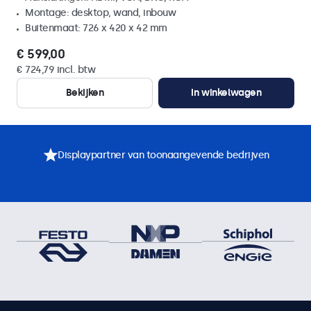
Montage: desktop, wand, inbouw
Buitenmaat: 726 x 420 x 42 mm
€ 599,00
€ 724,79 incl. btw
Bekijken
In winkelwagen
Displaypartner van toonaangevende bedrijven