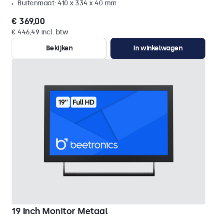
Buitenmaat: 410 x 334 x 40 mm
€ 369,00
€ 446,49 incl. btw
Bekijken
In winkelwagen
19 Inch Monitor Metaal