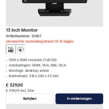
13 Inch Monitor
Artikelnummer:
13HD7
Verwachte verzending binnen 10-12 dagen
1920 x 1080 resolutie (Full HD)
Aansluitingen: HDMI, VGA, BNC, RCA
Montage: desktop, wand
Buitenmaat: 318 x 200 x 33 mm
€ 329,00
€ 398,09 incl. btw
Bekijken
In winkelwagen