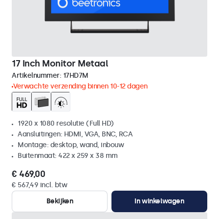
17 Inch Monitor Metaal
Artikelnummer:
17HD7M
Verwachte verzending binnen 10-12 dagen
1920 x 1080 resolutie (Full HD)
Aansluitingen: HDMI, VGA, BNC, RCA
Montage: desktop, wand, inbouw
Buitenmaat: 422 x 259 x 38 mm
€ 469,00
€ 567,49 incl. btw
Bekijken
In winkelwagen