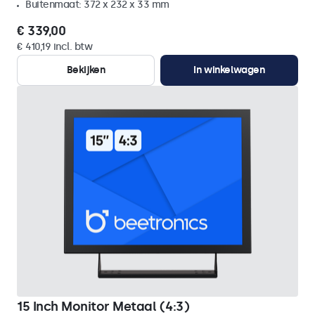
Buitenmaat: 372 x 232 x 33 mm
€ 339,00
€ 410,19 incl. btw
Bekijken
In winkelwagen
15 Inch Monitor Metaal (4:3)