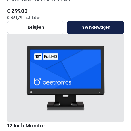
Buitenmaat: 243 x 165 x 35 mm
€ 299,00
€ 361,79 incl. btw
Bekijken
In winkelwagen
12 Inch Monitor