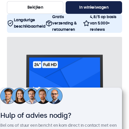
Bekijken
In winkelwagen
Gratis
4,8/5 op basis
Langdurige
verzending &
van 5.000+
beschikbaarheid
retourneren
reviews
Hulp of advies nodig?
Bel ons of stuur een bericht en kom direct in contact met een
24 Inch Monitor Metaal