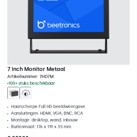
7 Inch Monitor Metaal
Artikelnummer:
7HD7M
100+ stuks beschikbaar
Haarscherpe Full HD beeldweergave
Aansluitingen: HDMI, VGA, BNC, RCA
Montage: desktop, wand, inbouw
Buitenmaat: 176 x 119 x 35 mm