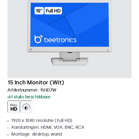
15 Inch Monitor (Wit)
Artikelnummer:
15HD7W
61 stuks beschikbaar
1920 x 1080 resolutie (Full HD)
Aansluitingen: HDMI, VGA, BNC, RCA
Montage: desktop, wand