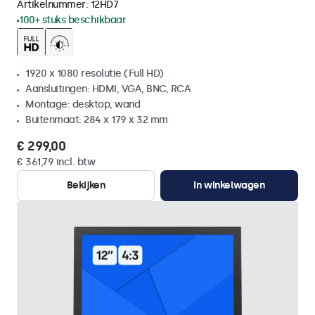
Artikelnummer:
12HD7
100+ stuks beschikbaar
1920 x 1080 resolutie (Full HD)
Aansluitingen: HDMI, VGA, BNC, RCA
Montage: desktop, wand
Buitenmaat: 284 x 179 x 32 mm
€ 299,00
€ 361,79 incl. btw
Bekijken
In winkelwagen