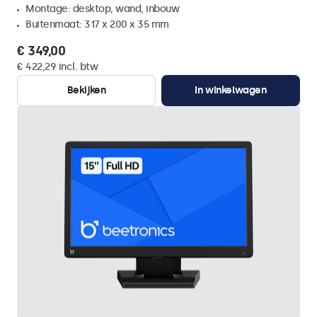
Montage: desktop, wand, inbouw
Buitenmaat: 317 x 200 x 35 mm
€ 349,00
€ 422,29 incl. btw
Bekijken
In winkelwagen