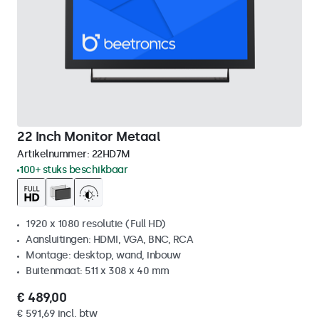
22 Inch Monitor Metaal
Artikelnummer:
22HD7M
100+ stuks beschikbaar
1920 x 1080 resolutie (Full HD)
Aansluitingen: HDMI, VGA, BNC, RCA
Montage: desktop, wand, inbouw
Buitenmaat: 511 x 308 x 40 mm
€ 489,00
€ 591,69 incl. btw