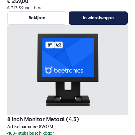
€ 259,00
€ 313,39 incl. btw
Bekijken
In winkelwagen
8 Inch Monitor Metaal (4:3)
Artikelnummer:
8VG7M
100+ stuks beschikbaar