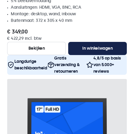
5:4 beeldverhouding
Aansluitingen: HDMI, VGA, BNC, RCA
Montage: desktop, wand, inbouw
Buitenmaat: 372 x 305 x 40 mm
€ 349,00
€ 422,29 incl. btw
Bekijken
In winkelwagen
Gratis
4,8/5 op basis
Langdurige
verzending &
van 5.000+
beschikbaarheid
retourneren
reviews