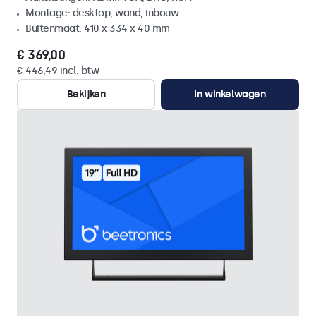
Montage: desktop, wand, inbouw
Buitenmaat: 410 x 334 x 40 mm
€ 369,00
€ 446,49 incl. btw
Bekijken
In winkelwagen