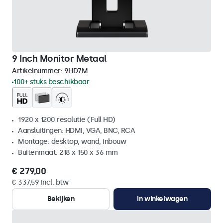
9 Inch Monitor Metaal
Artikelnummer:
9HD7M
100+ stuks beschikbaar
1920 x 1200 resolutie (Full HD)
Aansluitingen: HDMI, VGA, BNC, RCA
Montage: desktop, wand, inbouw
Buitenmaat: 218 x 150 x 36 mm
€ 279,00
€ 337,59 incl. btw
Bekijken
In winkelwagen