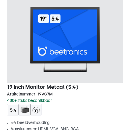
19 Inch Monitor Metaal (5:4)
Artikelnummer:
19VG7M
100+ stuks beschikbaar
5:4 beeldverhouding
Aansluitingen: HDMI, VGA, BNC, RCA