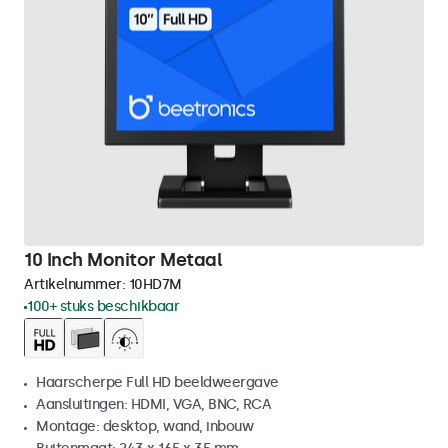
10 Inch Monitor Metaal
Artikelnummer:
10HD7M
100+ stuks beschikbaar
Haarscherpe Full HD beeldweergave
Aansluitingen: HDMI, VGA, BNC, RCA
Montage: desktop, wand, inbouw