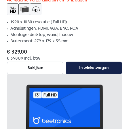
Verwachte verzending binnen 10-12 dagen
1920 x 1080 resolutie (Full HD)
Aansluitingen: HDMI, VGA, BNC, RCA
Montage: desktop, wand, inbouw
Buitenmaat: 279 x 179 x 35 mm
€ 329,00
€ 398,09 incl. btw
Bekijken
In winkelwagen