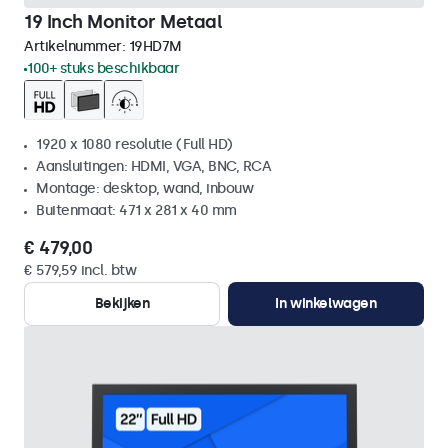
19 Inch Monitor Metaal
Artikelnummer:
19HD7M
100+ stuks beschikbaar
1920 x 1080 resolutie (Full HD)
Aansluitingen: HDMI, VGA, BNC, RCA
Montage: desktop, wand, inbouw
Buitenmaat: 471 x 281 x 40 mm
€ 479,00
€ 579,59 incl. btw
Bekijken
In winkelwagen