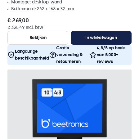
Montage: desktop, wand
Buitenmaat: 242 x 168 x 32 mm
€ 269,00
€ 325,49 incl. btw
Bekijken
In winkelwagen
Gratis
4,8/5 op basis
Langdurige
verzending &
van 5.000+
beschikbaarheid
retourneren
reviews