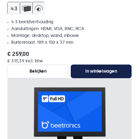
4:3 beeldverhouding
Aansluitingen: HDMI, VGA, BNC, RCA
Montage: desktop, wand, inbouw
Buitenmaat: 189 x 150 x 37 mm
€ 259,00
€ 313,39 incl. btw
Bekijken
In winkelwagen