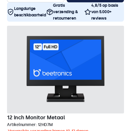
Gratis
4,8/5 op basis
Langdurige
verzending &
van 5.000+
beschikbaarheid
retourneren
reviews
12 Inch Monitor Metaal
Artikelnummer:
12HD7M