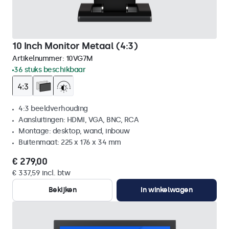
10 Inch Monitor Metaal (4:3)
Artikelnummer:
10VG7M
36 stuks beschikbaar
4:3 beeldverhouding
Aansluitingen: HDMI, VGA, BNC, RCA
Montage: desktop, wand, inbouw
Buitenmaat: 225 x 176 x 34 mm
€ 279,00
€ 337,59 incl. btw
Bekijken
In winkelwagen