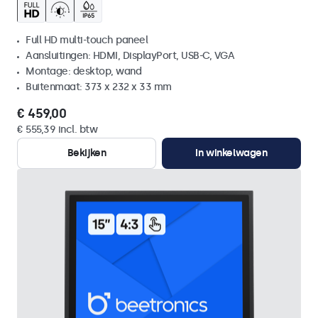
Full HD multi-touch paneel
Aansluitingen: HDMI, DisplayPort, USB-C, VGA
Montage: desktop, wand
Buitenmaat: 373 x 232 x 33 mm
€ 459,00
€ 555,39 incl. btw
Bekijken
In winkelwagen