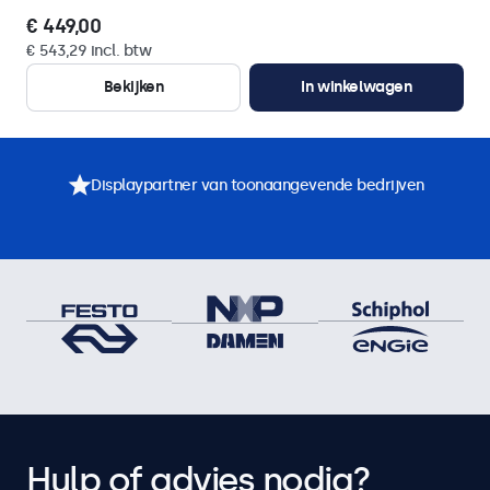
€ 449,00
€ 543,29 incl. btw
Bekijken
In winkelwagen
Displaypartner van toonaangevende bedrijven
Hulp of advies nodig?