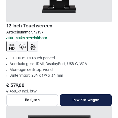
12 Inch Touchscreen
Artikelnummer:
12TS7
100+ stuks beschikbaar
Full HD multi-touch paneel
Aansluitingen: HDMI, DisplayPort, USB-C, VGA
Montage: desktop, wand
Buitenmaat: 284 x 179 x 34 mm
€ 379,00
€ 458,59 incl. btw
Bekijken
In winkelwagen