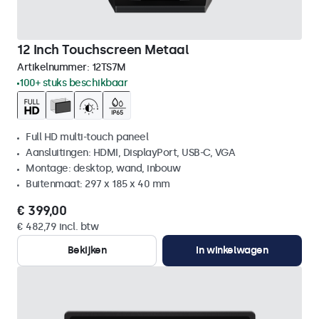
12 Inch Touchscreen Metaal
Artikelnummer:
12TS7M
100+ stuks beschikbaar
Full HD multi-touch paneel
Aansluitingen: HDMI, DisplayPort, USB-C, VGA
Montage: desktop, wand, inbouw
Buitenmaat: 297 x 185 x 40 mm
€ 399,00
€ 482,79 incl. btw
Bekijken
In winkelwagen