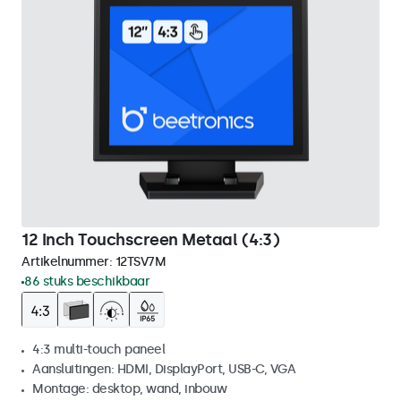
12 Inch Touchscreen Metaal (4:3)
Artikelnummer:
12TSV7M
86 stuks beschikbaar
4:3 multi-touch paneel
Aansluitingen: HDMI, DisplayPort, USB-C, VGA
Montage: desktop, wand, inbouw