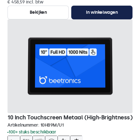
€ 458,59 incl. btw
Bekijken
In winkelwagen
10 Inch Touchscreen Metaal (High-Brightness)
Artikelnummer:
10HB9M/U1
100+ stuks beschikbaar