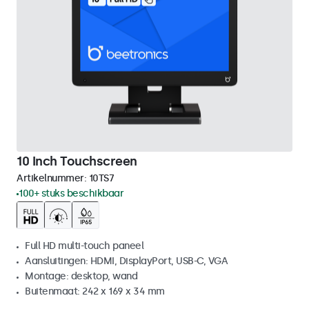
10 Inch Touchscreen
Artikelnummer:
10TS7
100+ stuks beschikbaar
Full HD multi-touch paneel
Aansluitingen: HDMI, DisplayPort, USB-C, VGA
Montage: desktop, wand
Buitenmaat: 242 x 169 x 34 mm