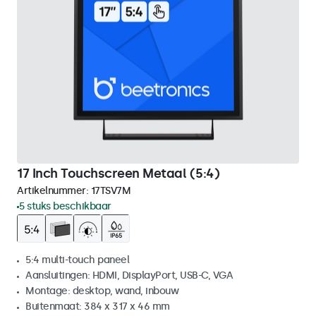
17 Inch Touchscreen Metaal (5:4)
Artikelnummer:
17TSV7M
5 stuks beschikbaar
5:4 multi-touch paneel
Aansluitingen: HDMI, DisplayPort, USB-C, VGA
Montage: desktop, wand, inbouw
Buitenmaat: 384 x 317 x 46 mm