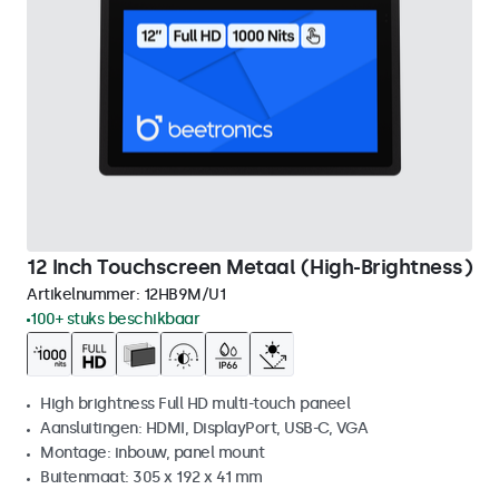
12 Inch Touchscreen Metaal (High-Brightness)
Artikelnummer:
12HB9M/U1
100+ stuks beschikbaar
High brightness Full HD multi-touch paneel
Aansluitingen: HDMI, DisplayPort, USB-C, VGA
Montage: inbouw, panel mount
Buitenmaat: 305 x 192 x 41 mm