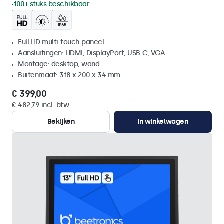
100+ stuks beschikbaar
Full HD multi-touch paneel
Aansluitingen: HDMI, DisplayPort, USB-C, VGA
Montage: desktop, wand
Buitenmaat: 318 x 200 x 34 mm
€ 399,00
€ 482,79 incl. btw
Bekijken
In winkelwagen