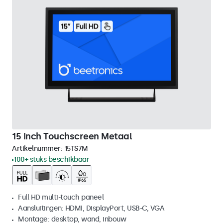
15 Inch Touchscreen Metaal
Artikelnummer:
15TS7M
100+ stuks beschikbaar
Full HD multi-touch paneel
Aansluitingen: HDMI, DisplayPort, USB-C, VGA
Montage: desktop, wand, inbouw