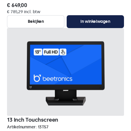
€ 649,00
€ 785,29 incl. btw
Bekijken
In winkelwagen
13 Inch Touchscreen
Artikelnummer:
13TS7