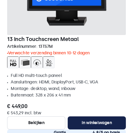
13 Inch Touchscreen Metaal
Artikelnummer:
13TS7M
Verwachte verzending binnen 10-12 dagen
Full HD multi-touch paneel
Aansluitingen: HDMI, DisplayPort, USB-C, VGA
Montage: desktop, wand, inbouw
Buitenmaat: 328 x 206 x 41 mm
€ 449,00
€ 543,29 incl. btw
Bekijken
In winkelwagen
Gratis
4,8/5 op basis