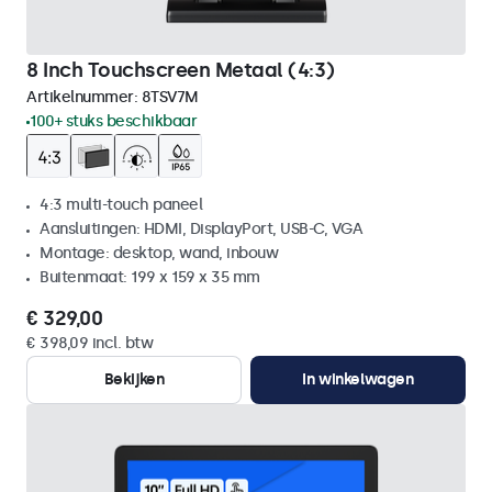
8 Inch Touchscreen Metaal (4:3)
Artikelnummer:
8TSV7M
100+ stuks beschikbaar
4:3 multi-touch paneel
Aansluitingen: HDMI, DisplayPort, USB-C, VGA
Montage: desktop, wand, inbouw
Buitenmaat: 199 x 159 x 35 mm
€ 329,00
€ 398,09 incl. btw
Bekijken
In winkelwagen