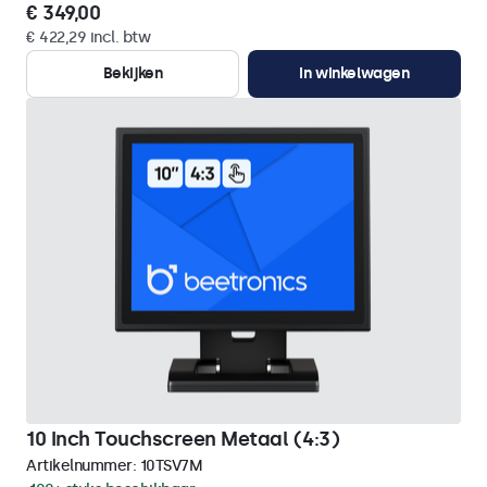
€ 349,00
€ 422,29 incl. btw
Bekijken
In winkelwagen
10 Inch Touchscreen Metaal (4:3)
Artikelnummer:
10TSV7M