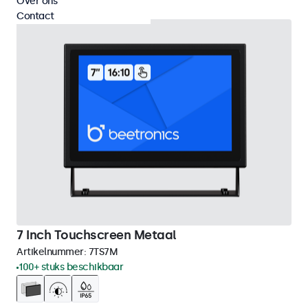
Over ons
Contact
7 Inch Touchscreen Metaal
Artikelnummer:
7TS7M
100+ stuks beschikbaar