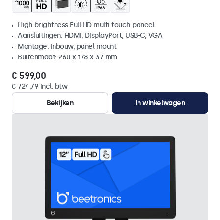
High brightness Full HD multi-touch paneel
Aansluitingen: HDMI, DisplayPort, USB-C, VGA
Montage: inbouw, panel mount
Buitenmaat: 260 x 178 x 37 mm
€ 599,00
€ 724,79 incl. btw
Bekijken
In winkelwagen