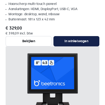
Haarscherp multi-touch paneel
Aansluitingen: HDMI, DisplayPort, USB-C, VGA
Montage: desktop, wand, inbouw
Buitenmaat: 181 x 123 x 42 mm
€ 329,00
€ 398,09 incl. btw
Bekijken
In winkelwagen