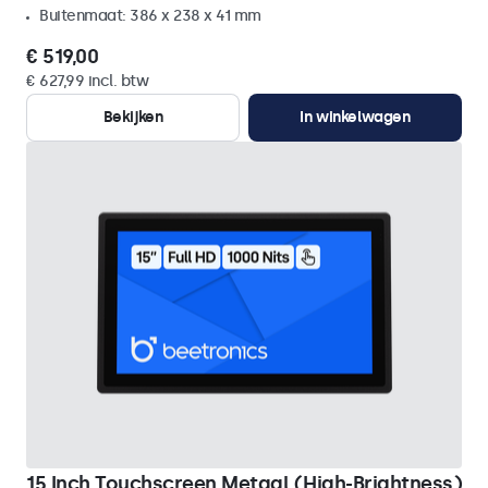
Buitenmaat: 386 x 238 x 41 mm
€ 519,00
€ 627,99 incl. btw
Bekijken
In winkelwagen
15 Inch Touchscreen Metaal (High-Brightness)