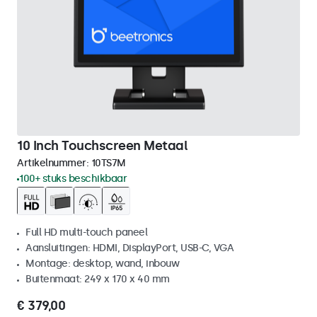
10 Inch Touchscreen Metaal
Artikelnummer:
10TS7M
100+ stuks beschikbaar
Full HD multi-touch paneel
Aansluitingen: HDMI, DisplayPort, USB-C, VGA
Montage: desktop, wand, inbouw
Buitenmaat: 249 x 170 x 40 mm
€ 379,00