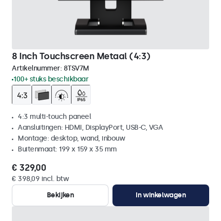
8 Inch Touchscreen Metaal (4:3)
Artikelnummer:
8TSV7M
100+ stuks beschikbaar
4:3 multi-touch paneel
Aansluitingen: HDMI, DisplayPort, USB-C, VGA
Montage: desktop, wand, inbouw
Buitenmaat: 199 x 159 x 35 mm
€ 329,00
€ 398,09 incl. btw
Bekijken
In winkelwagen