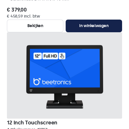
€ 379,00
€ 458,59 incl. btw
Bekijken
In winkelwagen
12 Inch Touchscreen