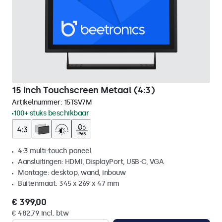
15 Inch Touchscreen Metaal (4:3)
Artikelnummer:
15TSV7M
100+ stuks beschikbaar
4:3 multi-touch paneel
Aansluitingen: HDMI, DisplayPort, USB-C, VGA
Montage: desktop, wand, inbouw
Buitenmaat: 345 x 269 x 47 mm
€ 399,00
€ 482,79 incl. btw