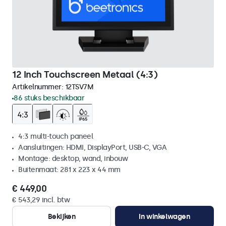
12 Inch Touchscreen Metaal (4:3)
Artikelnummer:
12TSV7M
86 stuks beschikbaar
4:3 multi-touch paneel
Aansluitingen: HDMI, DisplayPort, USB-C, VGA
Montage: desktop, wand, inbouw
Buitenmaat: 281 x 223 x 44 mm
€ 449,00
€ 543,29 incl. btw
Bekijken
In winkelwagen