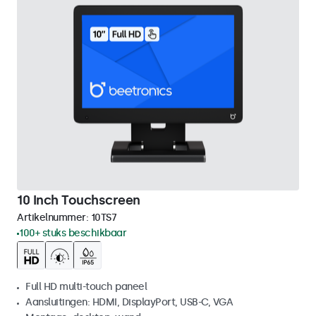
10 Inch Touchscreen
Artikelnummer:
10TS7
100+ stuks beschikbaar
Full HD multi-touch paneel
Aansluitingen: HDMI, DisplayPort, USB-C, VGA