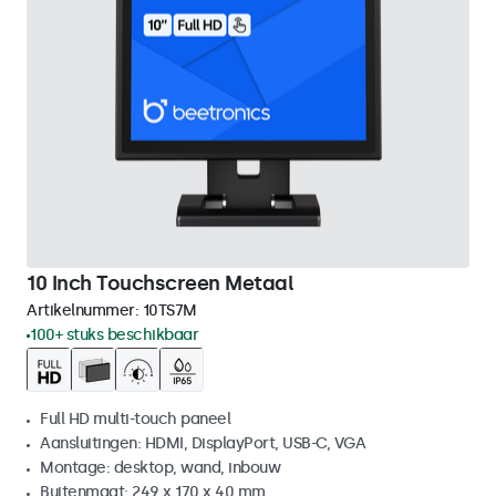
10 Inch Touchscreen Metaal
Artikelnummer:
10TS7M
100+ stuks beschikbaar
Full HD multi-touch paneel
Aansluitingen: HDMI, DisplayPort, USB-C, VGA
Montage: desktop, wand, inbouw
Buitenmaat: 249 x 170 x 40 mm