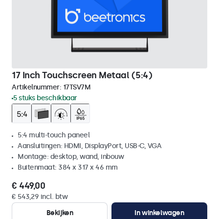
17 Inch Touchscreen Metaal (5:4)
Artikelnummer:
17TSV7M
5 stuks beschikbaar
5:4 multi-touch paneel
Aansluitingen: HDMI, DisplayPort, USB-C, VGA
Montage: desktop, wand, inbouw
Buitenmaat: 384 x 317 x 46 mm
€ 449,00
€ 543,29 incl. btw
Bekijken
In winkelwagen