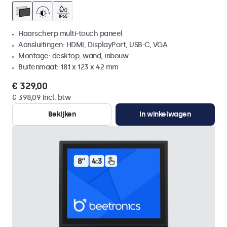
Haarscherp multi-touch paneel
Aansluitingen: HDMI, DisplayPort, USB-C, VGA
Montage: desktop, wand, inbouw
Buitenmaat: 181 x 123 x 42 mm
€ 329,00
€ 398,09 incl. btw
Bekijken
In winkelwagen