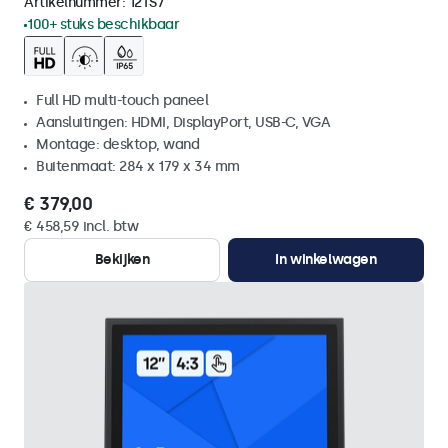
Artikelnummer:
12TS7
100+ stuks beschikbaar
Full HD multi-touch paneel
Aansluitingen: HDMI, DisplayPort, USB-C, VGA
Montage: desktop, wand
Buitenmaat: 284 x 179 x 34 mm
€ 379,00
€ 458,59 incl. btw
Bekijken
In winkelwagen