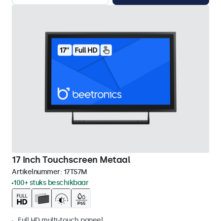
17 Inch Touchscreen Metaal
Artikelnummer:
17TS7M
100+ stuks beschikbaar
Full HD multi-touch paneel