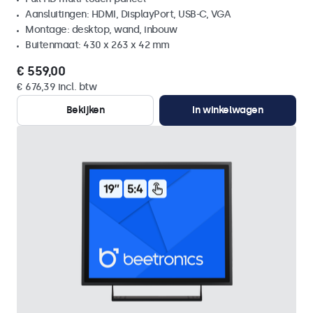
Aansluitingen: HDMI, DisplayPort, USB-C, VGA
Montage: desktop, wand, inbouw
Buitenmaat: 430 x 263 x 42 mm
€ 559,00
€ 676,39 incl. btw
Bekijken
In winkelwagen