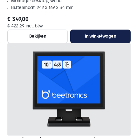
Montage: desktop, wand
Buitenmaat: 242 x 169 x 34 mm
€ 349,00
€ 422,29 incl. btw
Bekijken
In winkelwagen