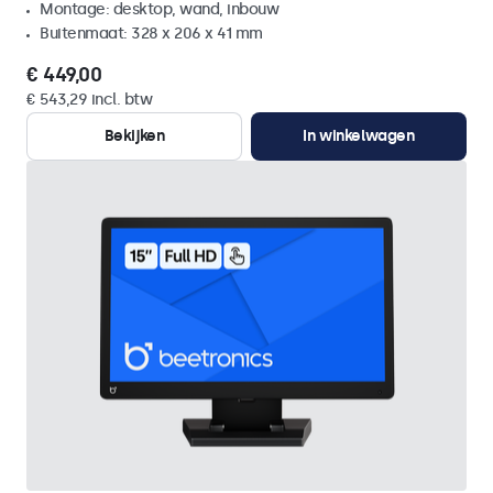
Montage: desktop, wand, inbouw
Buitenmaat: 328 x 206 x 41 mm
€ 449,00
€ 543,29 incl. btw
Bekijken
In winkelwagen