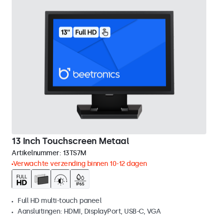
13 Inch Touchscreen Metaal
Artikelnummer:
13TS7M
Verwachte verzending binnen 10-12 dagen
Full HD multi-touch paneel
Aansluitingen: HDMI, DisplayPort, USB-C, VGA