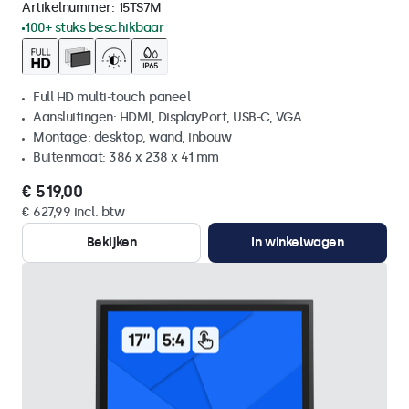
Artikelnummer:
15TS7M
100+ stuks beschikbaar
Full HD multi-touch paneel
Aansluitingen: HDMI, DisplayPort, USB-C, VGA
Montage: desktop, wand, inbouw
Buitenmaat: 386 x 238 x 41 mm
€ 519,00
€ 627,99 incl. btw
Bekijken
In winkelwagen