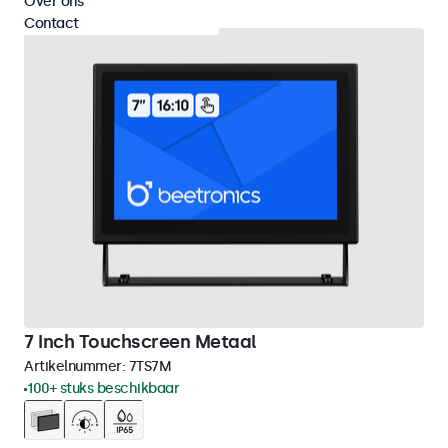
Over ons
Contact
7 Inch Touchscreen Metaal
Artikelnummer:
7TS7M
100+ stuks beschikbaar