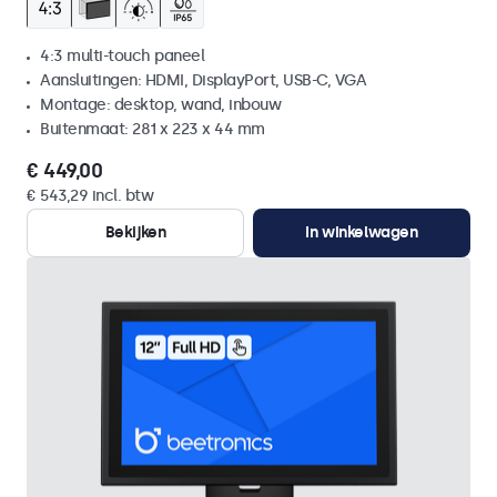
4:3 multi-touch paneel
Aansluitingen: HDMI, DisplayPort, USB-C, VGA
Montage: desktop, wand, inbouw
Buitenmaat: 281 x 223 x 44 mm
€ 449,00
€ 543,29 incl. btw
Bekijken
In winkelwagen