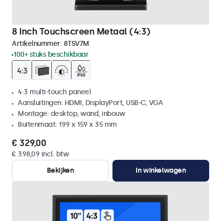
8 Inch Touchscreen Metaal (4:3)
Artikelnummer:
8TSV7M
100+ stuks beschikbaar
4:3 multi-touch paneel
Aansluitingen: HDMI, DisplayPort, USB-C, VGA
Montage: desktop, wand, inbouw
Buitenmaat: 199 x 159 x 35 mm
€ 329,00
€ 398,09 incl. btw
Bekijken
In winkelwagen