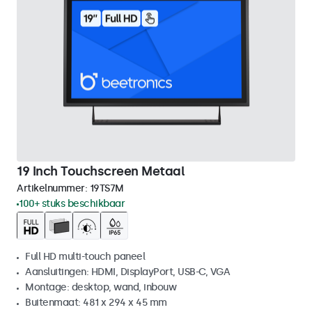
19 Inch Touchscreen Metaal
Artikelnummer:
19TS7M
100+ stuks beschikbaar
Full HD multi-touch paneel
Aansluitingen: HDMI, DisplayPort, USB-C, VGA
Montage: desktop, wand, inbouw
Buitenmaat: 481 x 294 x 45 mm