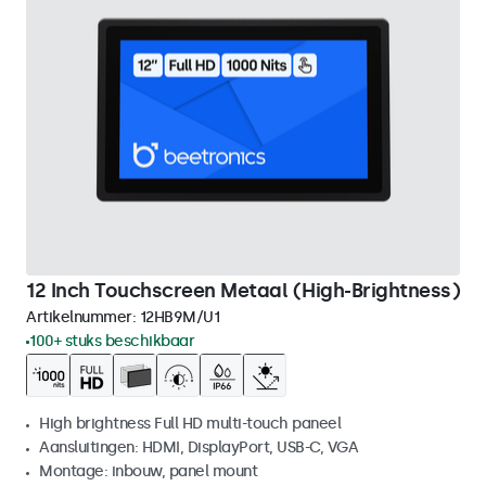
12 Inch Touchscreen Metaal (High-Brightness)
Artikelnummer:
12HB9M/U1
100+ stuks beschikbaar
High brightness Full HD multi-touch paneel
Aansluitingen: HDMI, DisplayPort, USB-C, VGA
Montage: inbouw, panel mount