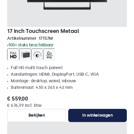
17 Inch Touchscreen Metaal
Artikelnummer:
17TS7M
100+ stuks beschikbaar
Full HD multi-touch paneel
Aansluitingen: HDMI, DisplayPort, USB-C, VGA
Montage: desktop, wand, inbouw
Buitenmaat: 430 x 263 x 42 mm
€ 559,00
€ 676,39 incl. btw
Bekijken
In winkelwagen