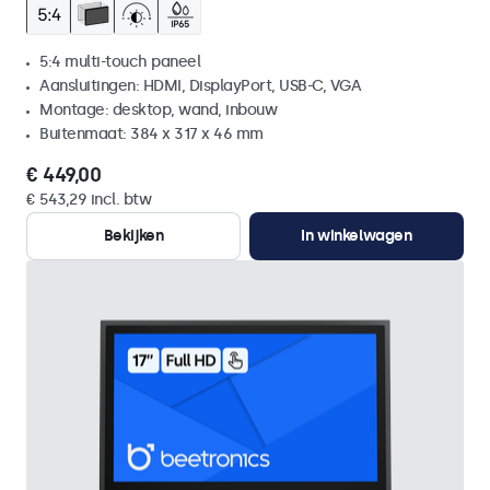
5:4 multi-touch paneel
Aansluitingen: HDMI, DisplayPort, USB-C, VGA
Montage: desktop, wand, inbouw
Buitenmaat: 384 x 317 x 46 mm
€ 449,00
€ 543,29 incl. btw
Bekijken
In winkelwagen