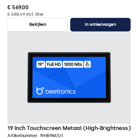
€ 569,00
€ 688,49 incl. btw
Bekijken
In winkelwagen
19 Inch Touchscreen Metaal (High-Brightness)
Artikelnummer:
19HB9M/U1