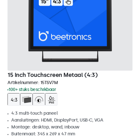
15 Inch Touchscreen Metaal (4:3)
Artikelnummer:
15TSV7M
100+ stuks beschikbaar
4:3 multi-touch paneel
Aansluitingen: HDMI, DisplayPort, USB-C, VGA
Montage: desktop, wand, inbouw
Buitenmaat: 345 x 269 x 47 mm