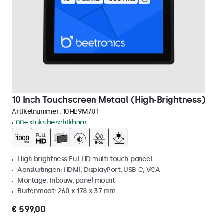
10 Inch Touchscreen Metaal (High-Brightness)
Artikelnummer:
10HB9M/U1
100+ stuks beschikbaar
High brightness Full HD multi-touch paneel
Aansluitingen: HDMI, DisplayPort, USB-C, VGA
Montage: inbouw, panel mount
Buitenmaat: 260 x 178 x 37 mm
€ 599,00