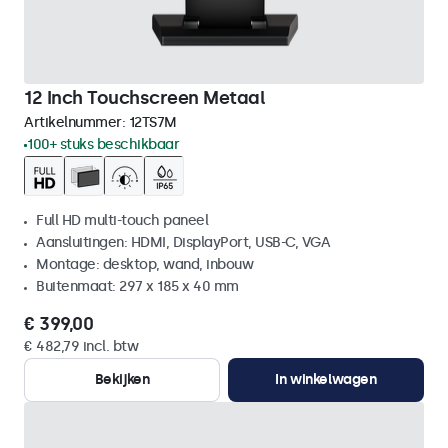
12 Inch Touchscreen Metaal
Artikelnummer:
12TS7M
100+ stuks beschikbaar
Full HD multi-touch paneel
Aansluitingen: HDMI, DisplayPort, USB-C, VGA
Montage: desktop, wand, inbouw
Buitenmaat: 297 x 185 x 40 mm
€ 399,00
€ 482,79 incl. btw
Bekijken
In winkelwagen