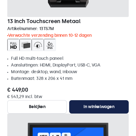
13 Inch Touchscreen Metaal
Artikelnummer:
13TS7M
Verwachte verzending binnen 10-12 dagen
Full HD multi-touch paneel
Aansluitingen: HDMI, DisplayPort, USB-C, VGA
Montage: desktop, wand, inbouw
Buitenmaat: 328 x 206 x 41 mm
€ 449,00
€ 543,29 incl. btw
Bekijken
In winkelwagen