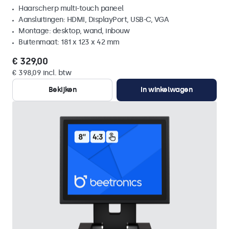
Haarscherp multi-touch paneel
Aansluitingen: HDMI, DisplayPort, USB-C, VGA
Montage: desktop, wand, inbouw
Buitenmaat: 181 x 123 x 42 mm
€ 329,00
€ 398,09 incl. btw
Bekijken
In winkelwagen