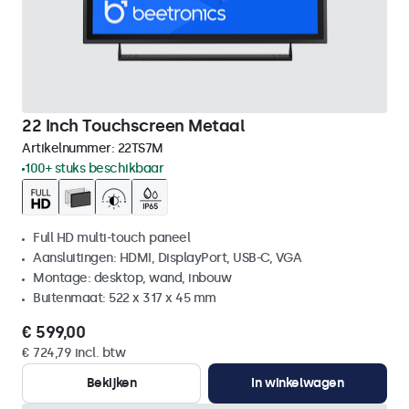
22 Inch Touchscreen Metaal
Artikelnummer:
22TS7M
100+ stuks beschikbaar
Full HD multi-touch paneel
Aansluitingen: HDMI, DisplayPort, USB-C, VGA
Montage: desktop, wand, inbouw
Buitenmaat: 522 x 317 x 45 mm
€ 599,00
€ 724,79 incl. btw
Bekijken
In winkelwagen