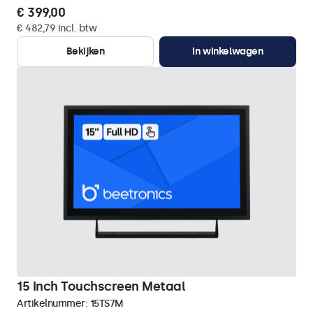
€ 399,00
€ 482,79 incl. btw
Bekijken
In winkelwagen
15 Inch Touchscreen Metaal
Artikelnummer:
15TS7M