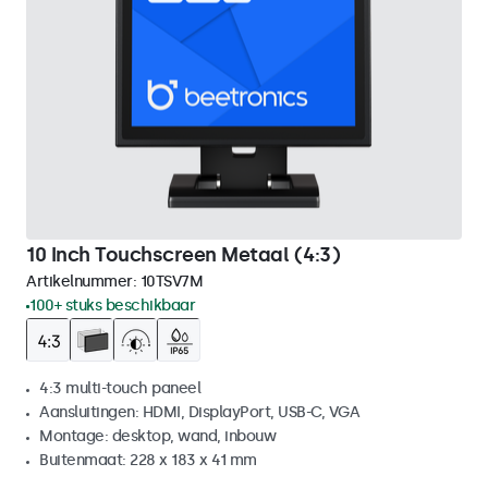
10 Inch Touchscreen Metaal (4:3)
Artikelnummer:
10TSV7M
100+ stuks beschikbaar
4:3 multi-touch paneel
Aansluitingen: HDMI, DisplayPort, USB-C, VGA
Montage: desktop, wand, inbouw
Buitenmaat: 228 x 183 x 41 mm