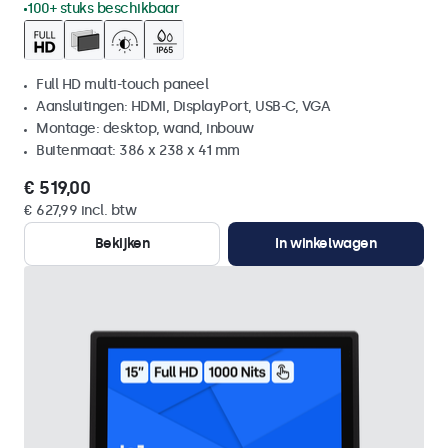
100+ stuks beschikbaar
Full HD multi-touch paneel
Aansluitingen: HDMI, DisplayPort, USB-C, VGA
Montage: desktop, wand, inbouw
Buitenmaat: 386 x 238 x 41 mm
€ 519,00
€ 627,99 incl. btw
Bekijken
In winkelwagen