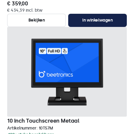
€ 359,00
€ 434,39 incl. btw
Bekijken
In winkelwagen
10 Inch Touchscreen Metaal
Artikelnummer:
10TS7M