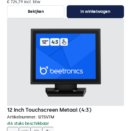
€ 724,79 incl. btw
Bekijken
In winkelwagen
12 Inch Touchscreen Metaal (4:3)
Artikelnummer:
12TSV7M
86 stuks beschikbaar