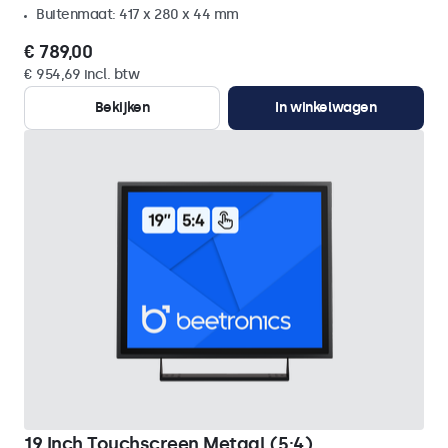
Buitenmaat: 417 x 280 x 44 mm
€ 789,00
€ 954,69 incl. btw
Bekijken
In winkelwagen
19 Inch Touchscreen Metaal (5:4)