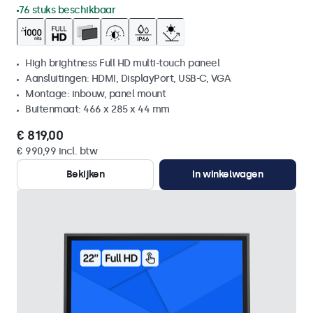
76 stuks beschikbaar
High brightness Full HD multi-touch paneel
Aansluitingen: HDMI, DisplayPort, USB-C, VGA
Montage: inbouw, panel mount
Buitenmaat: 466 x 285 x 44 mm
€ 819,00
€ 990,99 incl. btw
Bekijken
In winkelwagen