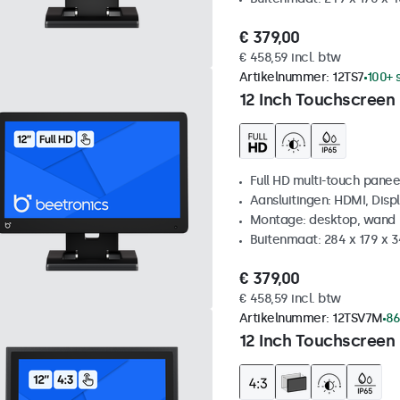
€ 379,00
€ 458,59 incl. btw
Artikelnummer:
12TS7
100+ 
12 Inch Touchscreen
Full HD multi-touch panee
Aansluitingen: HDMI, Disp
Montage: desktop, wand
Buitenmaat: 284 x 179 x 
€ 379,00
€ 458,59 incl. btw
Artikelnummer:
12TSV7M
86
12 Inch Touchscreen 