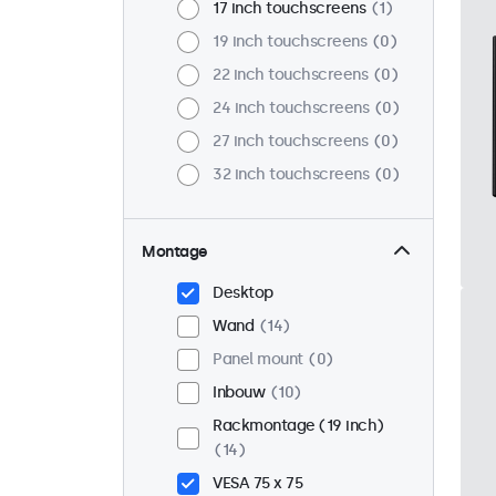
17 inch touchscreens
1
19 inch touchscreens
0
22 inch touchscreens
0
24 inch touchscreens
0
27 inch touchscreens
0
32 inch touchscreens
0
Montage
Desktop
Wand
14
Panel mount
0
Inbouw
10
Rackmontage (19 inch)
14
VESA 75 x 75