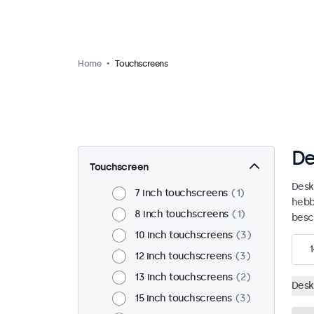
Home
Touchscreens
De
Touchscreen
Desk
7 inch touchscreens
1
hebb
8 inch touchscreens
1
besc
10 inch touchscreens
3
1
12 inch touchscreens
3
13 inch touchscreens
2
Desk
15 inch touchscreens
3