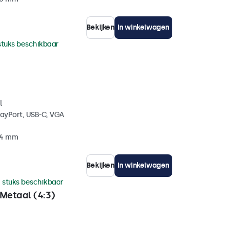
Bekijken
In winkelwagen
stuks beschikbaar
l
layPort, USB-C, VGA
34 mm
Bekijken
In winkelwagen
 stuks beschikbaar
Metaal (4:3)