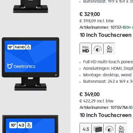
Buitenmaat: 199 x 159 x 
€ 329,00
€ 398,09 incl. btw
Artikelnummer:
10TS7
100+ 
10 Inch Touchscreen
Full HD multi-touch panee
Aansluitingen: HDMI, Disp
Montage: desktop, wand
Buitenmaat: 242 x 169 x 
€ 349,00
€ 422,29 incl. btw
Artikelnummer:
10TSV7M
10
10 Inch Touchscreen 