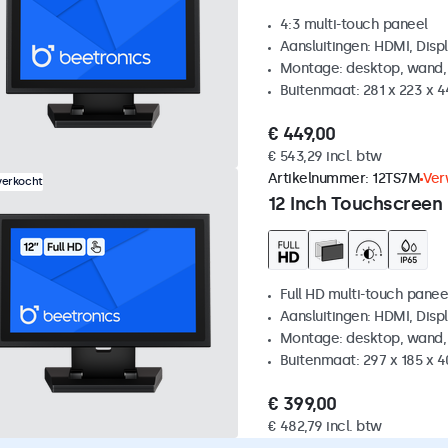
4:3 multi-touch paneel
Aansluitingen: HDMI, Disp
Montage: desktop, wand,
Buitenmaat: 281 x 223 x 
€ 449,00
€ 543,29 incl. btw
Artikelnummer:
12TS7M
Ver
verkocht
12 Inch Touchscreen
Full HD multi-touch panee
Aansluitingen: HDMI, Disp
Montage: desktop, wand,
Buitenmaat: 297 x 185 x 
€ 399,00
€ 482,79 incl. btw