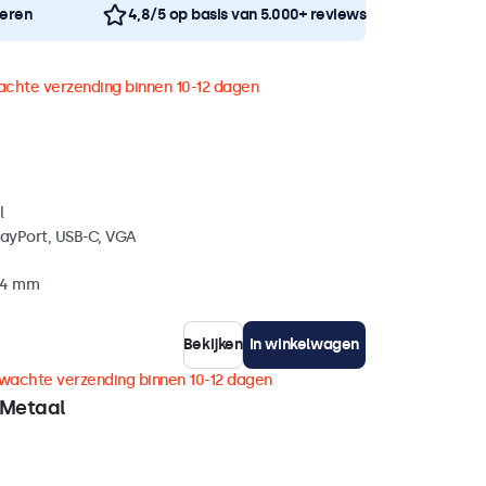
neren
4,8/5 op basis van 5.000+ reviews
chte verzending binnen 10-12 dagen
l
layPort, USB-C, VGA
 34 mm
Bekijken
In winkelwagen
wachte verzending binnen 10-12 dagen
 Metaal