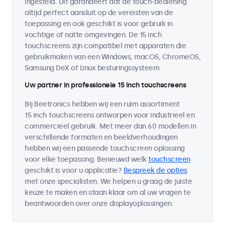
ingesteld. Dit garandeert dat de touch-bediening
altijd perfect aansluit op de vereisten van de
toepassing en ook geschikt is voor gebruik in
vochtige of natte omgevingen. De 15 inch
touchscreens zijn compatibel met apparaten die
gebruikmaken van een Windows, macOS, ChromeOS,
Samsung DeX of Linux besturingssysteem.
Uw partner in professionele 15 inch touchscreens
Bij Beetronics hebben wij een ruim assortiment
15 inch touchscreens ontworpen voor industrieel en
commercieel gebruik. Met meer dan 60 modellen in
verschillende formaten en beeldverhoudingen
hebben wij een passende touchscreen oplossing
voor elke toepassing. Benieuwd welk
touchscreen
geschikt is voor u applicatie?
Bespreek de opties
met onze specialisten. We helpen u graag de juiste
keuze te maken en staan klaar om al uw vragen te
beantwoorden over onze displayoplossingen.