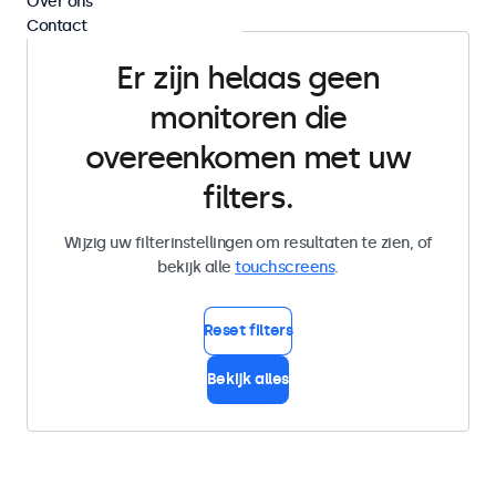
Over ons
Contact
Er zijn helaas geen
monitoren die
overeenkomen met uw
filters.
Wijzig uw filterinstellingen om resultaten te zien, of
bekijk alle
touchscreens
.
Reset filters
Bekijk alles