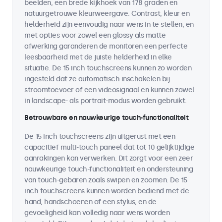
beelden, een brede kijkhoek van 178 graden en
natuurgetrouwe kleurweergave. Contrast, kleur en
helderheid zijn eenvoudig naar wens in te stellen, en
met opties voor zowel een glossy als matte
afwerking garanderen de monitoren een perfecte
leesbaarheid met de juiste helderheid in elke
situatie. De 15 inch touchscreens kunnen zo worden
ingesteld dat ze automatisch inschakelen bij
stroomtoevoer of een videosignaal en kunnen zowel
in landscape- als portrait-modus worden gebruikt.
Betrouwbare en nauwkeurige touch-functionaliteit
De 15 inch touchscreens zijn uitgerust met een
capacitief multi-touch paneel dat tot 10 gelijktijdige
aanrakingen kan verwerken. Dit zorgt voor een zeer
nauwkeurige touch-functionaliteit en ondersteuning
van touch-gebaren zoals swipen en zoomen. De 15
inch touchscreens kunnen worden bediend met de
hand, handschoenen of een stylus, en de
gevoeligheid kan volledig naar wens worden