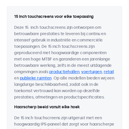
15 inch touchscreens voor elke toepassing
Deze 15 inch touchscreens zijn ontworpen om
betrouwbare prestaties te leveren bij continu en
intensief gebruik in industriële en commerciële
toepassingen. De 15 inch touchscreens zijn
geproduceerd met hoogwaardige componenten
met een hoge MTBF en garanderen een jarenlange
betrouwbare werking, zelfs in de meest uitdagende
omgevingen zoals
productiehallen
,
voertuigen
,
retail
en
publieke ruimten
. Op alle modellen bieden wij een
langdurige beschikbaarheid, zodat ook in de
toekomst vertrouwd kan worden op dezelfde
prestaties, afmetingen en productspecificaties.
Haarscherp beeld vanuit elke hoek
De 15 inch touchscreens zijn uitgerust met een
hoogwaardig IPS-paneel dat zorgt voor haarscherpe