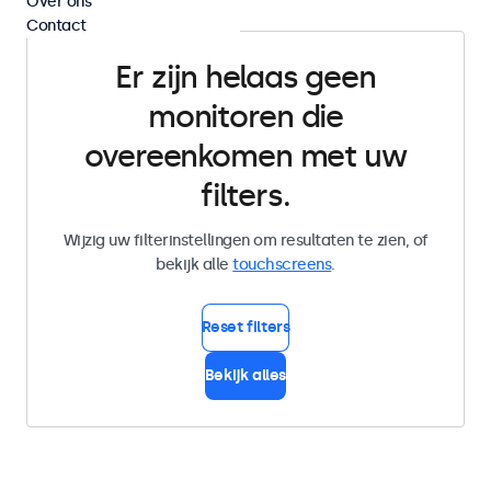
Over ons
Contact
Er zijn helaas geen
monitoren die
overeenkomen met uw
filters.
Wijzig uw filterinstellingen om resultaten te zien, of
bekijk alle
touchscreens
.
Reset filters
Bekijk alles