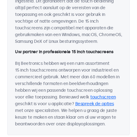
ingesteld. Dit garandeert dat de touch-bediening
altijd perfect aansluit op de vereisten van de
toepassing en ook geschikt is voor gebruik in
vochtige of natte omgevingen. De 15 inch
touchscreens zijn compatibel met apparaten die
gebruikmaken van een Windows, macOS, ChromeOS,
Samsung DeX of Linux besturingssysteem.
Uw partner in professionele 15 inch touchscreens
Bij Beetronics hebben wij een ruim assortiment
15 inch touchscreens ontworpen voor industrieel en
commercieel gebruik. Met meer dan 60 modellen in
verschillende formaten en beeldverhoudingen
hebben wij een passende touchscreen oplossing
voor elke toepassing. Benieuwd welk
touchscreen
geschikt is voor u applicatie?
Bespreek de opties
met onze specialisten. We helpen u graag de juiste
keuze te maken en staan klaar om al uw vragen te
beantwoorden over onze displayoplossingen.