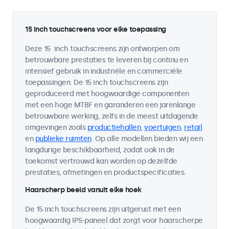
15 inch touchscreens voor elke toepassing
Deze 15 inch touchscreens zijn ontworpen om
betrouwbare prestaties te leveren bij continu en
intensief gebruik in industriële en commerciële
toepassingen. De 15 inch touchscreens zijn
geproduceerd met hoogwaardige componenten
met een hoge MTBF en garanderen een jarenlange
betrouwbare werking, zelfs in de meest uitdagende
omgevingen zoals
productiehallen
,
voertuigen
,
retail
en
publieke ruimten
. Op alle modellen bieden wij een
langdurige beschikbaarheid, zodat ook in de
toekomst vertrouwd kan worden op dezelfde
prestaties, afmetingen en productspecificaties.
Haarscherp beeld vanuit elke hoek
De 15 inch touchscreens zijn uitgerust met een
hoogwaardig IPS-paneel dat zorgt voor haarscherpe