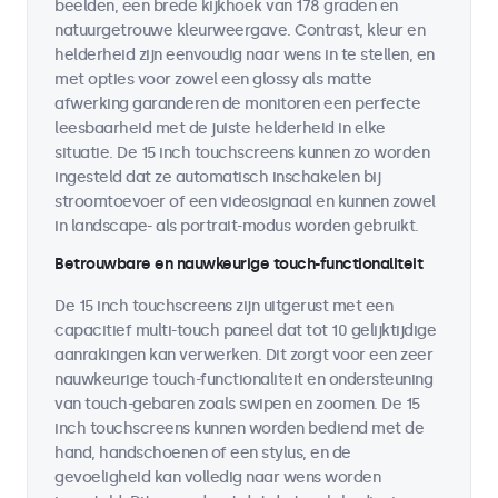
beelden, een brede kijkhoek van 178 graden en
natuurgetrouwe kleurweergave. Contrast, kleur en
helderheid zijn eenvoudig naar wens in te stellen, en
met opties voor zowel een glossy als matte
afwerking garanderen de monitoren een perfecte
leesbaarheid met de juiste helderheid in elke
situatie. De 15 inch touchscreens kunnen zo worden
ingesteld dat ze automatisch inschakelen bij
stroomtoevoer of een videosignaal en kunnen zowel
in landscape- als portrait-modus worden gebruikt.
Betrouwbare en nauwkeurige touch-functionaliteit
De 15 inch touchscreens zijn uitgerust met een
capacitief multi-touch paneel dat tot 10 gelijktijdige
aanrakingen kan verwerken. Dit zorgt voor een zeer
nauwkeurige touch-functionaliteit en ondersteuning
van touch-gebaren zoals swipen en zoomen. De 15
inch touchscreens kunnen worden bediend met de
hand, handschoenen of een stylus, en de
gevoeligheid kan volledig naar wens worden