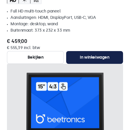
Full HD multi-touch paneel
Aansluitingen: HDMI, DisplayPort, USB-C, VGA
Montage: desktop, wand
Buitenmaat: 373 x 232 x 33 mm
€ 459,00
€ 555,39 incl. btw
Bekijken
In winkelwagen