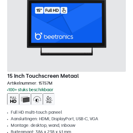
15 Inch Touchscreen Metaal
Artikelnummer:
15TS7M
100+ stuks beschikbaar
Full HD multi-touch paneel
Aansluitingen: HDMI, DisplayPort, USB-C, VGA
Montage: desktop, wand, inbouw
Buitenmaat: 386 x 238 x 41 mm