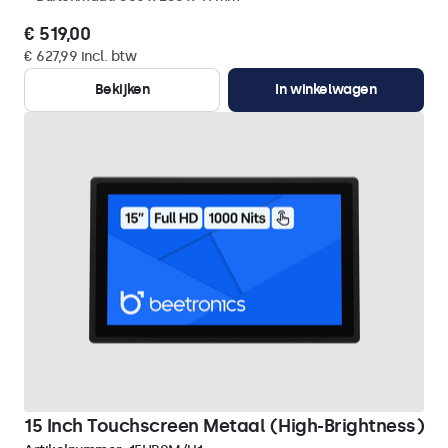
€ 519,00
€ 627,99 incl. btw
Bekijken
In winkelwagen
15 Inch Touchscreen Metaal (High-Brightness)