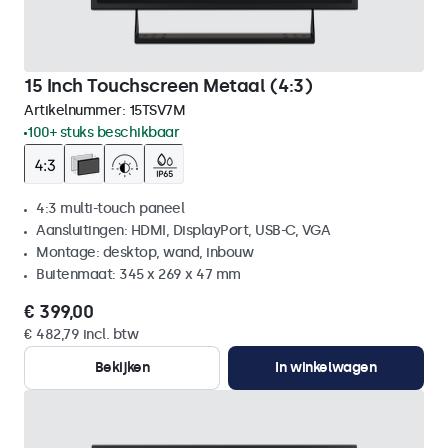
15 Inch Touchscreen Metaal (4:3)
Artikelnummer:
15TSV7M
100+ stuks beschikbaar
4:3 multi-touch paneel
Aansluitingen: HDMI, DisplayPort, USB-C, VGA
Montage: desktop, wand, inbouw
Buitenmaat: 345 x 269 x 47 mm
€ 399,00
€ 482,79 incl. btw
Bekijken
In winkelwagen