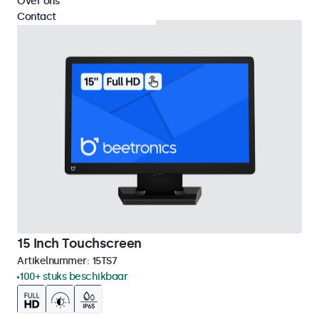
Over ons
Contact
15 Inch Touchscreen
Artikelnummer:
15TS7
100+ stuks beschikbaar