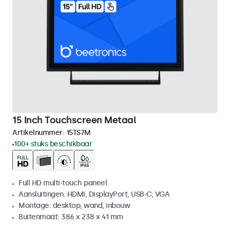
15 Inch Touchscreen Metaal
Artikelnummer:
15TS7M
100+ stuks beschikbaar
Full HD multi-touch paneel
Aansluitingen: HDMI, DisplayPort, USB-C, VGA
Montage: desktop, wand, inbouw
Buitenmaat: 386 x 238 x 41 mm