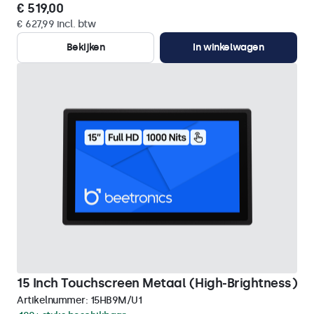
€ 519,00
€ 627,99 incl. btw
Bekijken
In winkelwagen
15 Inch Touchscreen Metaal (High-Brightness)
Artikelnummer:
15HB9M/U1