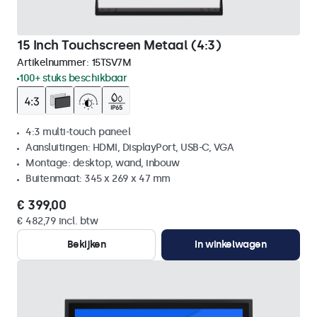
15 Inch Touchscreen Metaal (4:3)
Artikelnummer:
15TSV7M
100+ stuks beschikbaar
4:3 multi-touch paneel
Aansluitingen: HDMI, DisplayPort, USB-C, VGA
Montage: desktop, wand, inbouw
Buitenmaat: 345 x 269 x 47 mm
€ 399,00
€ 482,79 incl. btw
Bekijken
In winkelwagen