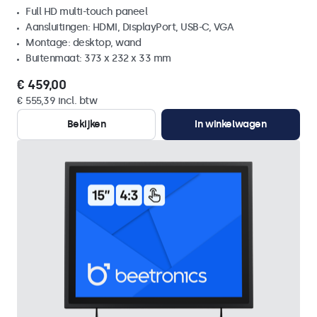
Full HD multi-touch paneel
Aansluitingen: HDMI, DisplayPort, USB-C, VGA
Montage: desktop, wand
Buitenmaat: 373 x 232 x 33 mm
€ 459,00
€ 555,39 incl. btw
Bekijken
In winkelwagen