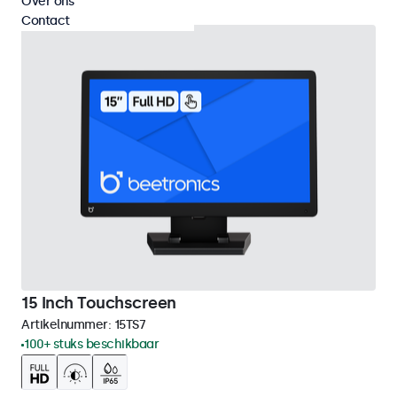
Over ons
Contact
15 Inch Touchscreen
Artikelnummer:
15TS7
100+ stuks beschikbaar