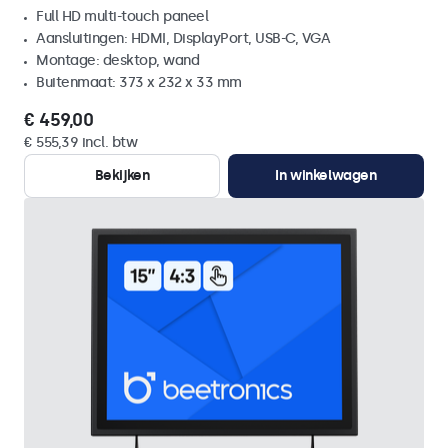
Full HD multi-touch paneel
Aansluitingen: HDMI, DisplayPort, USB-C, VGA
Montage: desktop, wand
Buitenmaat: 373 x 232 x 33 mm
€ 459,00
€ 555,39 incl. btw
Bekijken
In winkelwagen