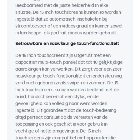
leesbaarheid met de juiste helderheid in elke
situatie. De 15 inch touchscreens kunnen zo worden
ingesteld dat ze automatisch inschakelen bij
stroomtoevoer of een videosignaal en kunnen zowel
in landscape- als portrait-modus worden gebruikt.
Betrouwbare en nauwkeurige touch-functionaliteit
De 15 inch touchscreens zijn uitgerust met een
capacitief multi-touch paneel dat tot 10 gelijktijdige
aanrakingen kan verwerken. Dit zorgt voor een zeer
nauwkeurige touch-functionaliteit en ondersteuning
van touch-gebaren zoals swipen en zoomen. De 15
inch touchscreens kunnen worden bediend met de
hand, handschoenen of een stylus, en de
gevoeligheid kan volledig naar wens worden
ingesteld. Dit garandeert dat de touch-bediening
altijd perfect aansluit op de vereisten van de
toepassing en ook geschikt is voor gebruik in
vochtige of natte omgevingen. De 15 inch
touchscreens zijn compatibel met apparaten die