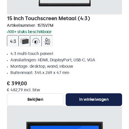
15 Inch Touchscreen Metaal (4:3)
Artikelnummer:
15TSV7M
100+ stuks beschikbaar
4:3 multi-touch paneel
Aansluitingen: HDMI, DisplayPort, USB-C, VGA
Montage: desktop, wand, inbouw
Buitenmaat: 345 x 269 x 47 mm
€ 399,00
€ 482,79 incl. btw
Bekijken
In winkelwagen