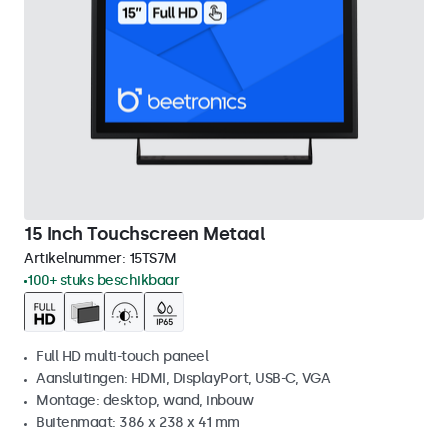
15 Inch Touchscreen Metaal
Artikelnummer:
15TS7M
100+ stuks beschikbaar
Full HD multi-touch paneel
Aansluitingen: HDMI, DisplayPort, USB-C, VGA
Montage: desktop, wand, inbouw
Buitenmaat: 386 x 238 x 41 mm