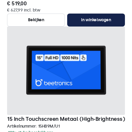
€ 519,00
€ 627,99 incl. btw
Bekijken
In winkelwagen
15 Inch Touchscreen Metaal (High-Brightness)
Artikelnummer:
15HB9M/U1