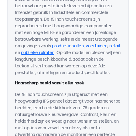
betrouwbare prestaties te leveren bij continu en
intensief gebruik in industriële en commerciële
toepassingen. De 15 inch touchscreens zijn
geproduceerd met hoogwaardige componenten
met een hoge MTBF en garanderen een jarenlange
betrouwbare werking, zelfs in de meest uitdagende
omgevingen zoals
productiehallen
,
voertuigen
,
retail
en
publieke ruimten
. Op alle modellen bieden wij een
langdurige beschikbaarheid, zodat ook in de
toekomst vertrouwd kan worden op dezelfde
prestaties, afmetingen en productspecificaties.
Haarscherp beeld vanuit elke hoek
De 15 inch touchscreens zijn uitgerust met een
hoogwaardig IPS-paneel dat zorgt voor haarscherpe
beelden, een brede kijkhoek van 178 graden en
natuurgetrouwe kleurweergave. Contrast, kleur en
helderheid zijn eenvoudig naar wens in te stellen, en
met opties voor zowel een glossy als matte
afwerking garanderen de monitoren een perfecte