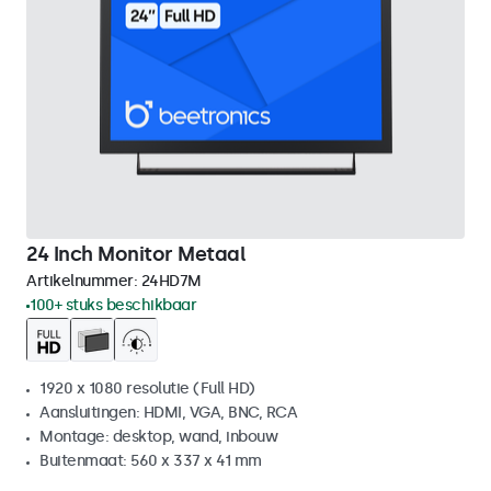
24 Inch Monitor Metaal
Artikelnummer:
24HD7M
100+ stuks beschikbaar
1920 x 1080 resolutie (Full HD)
Aansluitingen: HDMI, VGA, BNC, RCA
Montage: desktop, wand, inbouw
Buitenmaat: 560 x 337 x 41 mm