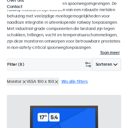
Over ons
EN 45545-2 voor rolling stock en spoorwegomgevingen. De
Contact
railway monitoren zijn voorzien van een robuuste metalen
behuizing met veelzijdige montagemogelijkheden voor
naadloze integratie in uiteenlopende railway toepassingen.
Met industrial-grade componenten die bestand zijn tegen
schokken, trillingen, vocht en temperatuurschommelingen,
zijn deze monitoren ontworpen voor betrouwbare prestaties
in non-safety-critical spoorwegtoepassingen.
Toon meer
Filter (
8
)
Sorteren
Monitor
VESA 100 x 100
Wis alle filters