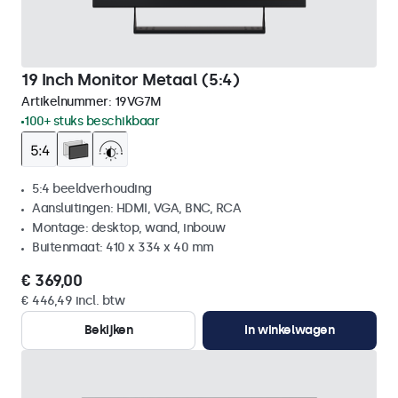
19 Inch Monitor Metaal (5:4)
Artikelnummer:
19VG7M
100+ stuks beschikbaar
5:4 beeldverhouding
Aansluitingen: HDMI, VGA, BNC, RCA
Montage: desktop, wand, inbouw
Buitenmaat: 410 x 334 x 40 mm
€ 369,00
€ 446,49 incl. btw
Bekijken
In winkelwagen