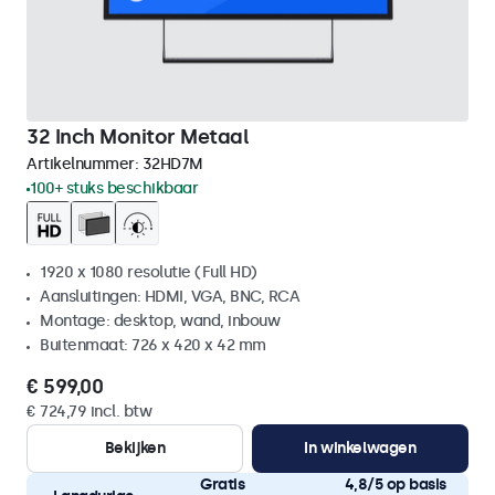
32 Inch Monitor Metaal
Artikelnummer:
32HD7M
100+ stuks beschikbaar
1920 x 1080 resolutie (Full HD)
Aansluitingen: HDMI, VGA, BNC, RCA
Montage: desktop, wand, inbouw
Buitenmaat: 726 x 420 x 42 mm
€ 599,00
€ 724,79 incl. btw
Bekijken
In winkelwagen
Gratis
4,8/5 op basis