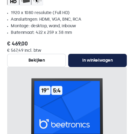
1920 x 1080 resolutie (Full HD)
Aansluitingen: HDMI, VGA, BNC, RCA
Montage: desktop, wand, inbouw
Buitenmaat: 422 x 259 x 38 mm
€ 469,00
€ 567,49 incl. btw
Bekijken
In winkelwagen