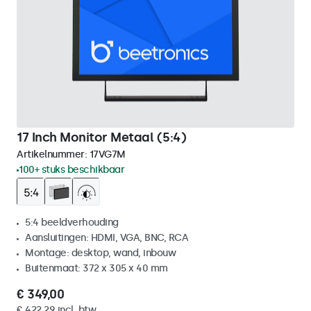
17 Inch Monitor Metaal (5:4)
Artikelnummer:
17VG7M
100+ stuks beschikbaar
5:4 beeldverhouding
Aansluitingen: HDMI, VGA, BNC, RCA
Montage: desktop, wand, inbouw
Buitenmaat: 372 x 305 x 40 mm
€ 349,00
€ 422,29 incl. btw