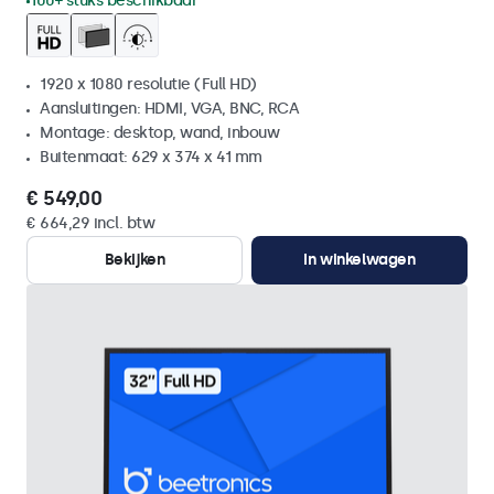
100+ stuks beschikbaar
1920 x 1080 resolutie (Full HD)
Aansluitingen: HDMI, VGA, BNC, RCA
Montage: desktop, wand, inbouw
Buitenmaat: 629 x 374 x 41 mm
€ 549,00
€ 664,29 incl. btw
Bekijken
In winkelwagen