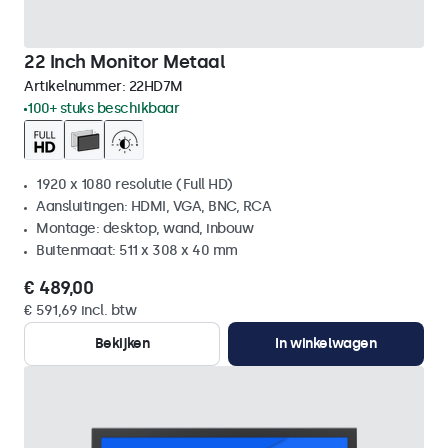
22 Inch Monitor Metaal
Artikelnummer:
22HD7M
100+ stuks beschikbaar
1920 x 1080 resolutie (Full HD)
Aansluitingen: HDMI, VGA, BNC, RCA
Montage: desktop, wand, inbouw
Buitenmaat: 511 x 308 x 40 mm
€ 489,00
€ 591,69 incl. btw
Bekijken
In winkelwagen