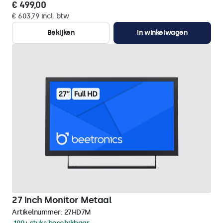
€ 499,00
€ 603,79 incl. btw
Bekijken
In winkelwagen
27 Inch Monitor Metaal
Artikelnummer:
27HD7M