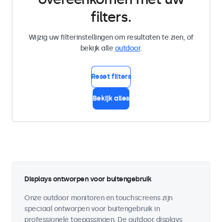
filters.
Wijzig uw filterinstellingen om resultaten te zien, of
bekijk alle
outdoor
.
Reset filters
Bekijk alles
Displays ontworpen voor buitengebruik
Onze outdoor monitoren en touchscreens zijn
speciaal ontworpen voor buitengebruik in
professionele toepassingen. De outdoor displays