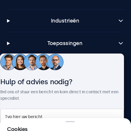
Industrieën
Toepassingen
Klantenservice
Hulp of advies nodig?
Over Beetronics
Bel ons of stuur een bericht en kom direct in contact met een
specialist.
Beetronics
Cookies