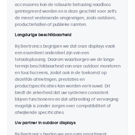
accessoires kan de robuuste behuizing naadloos
geïntegreerd worden en is deze geschikt voor zelfs
de meest veeleisende omgevingen, zoals outdoors,
productiehallen of publieke ruimten.
Langdurige beschikbaarheid
Bij Beetronics begrijpen we dat onze displays vaak
een essentieel onderdeel zijn van een
totaaloplossing. Daarom waarborgen we de lange
termijn beschikbaarheid van onze outdoor monitoren
en touchscreens, zodat ook in de toekomst op
dezelfde afmetingen, prestaties en
productspecificaties kan worden vertrouwd. Dit
biedt de zekerheid dat uw systemen consistent
blijven functioneren en dat uitbreiding of vervanging
mogelijk is zonder zorgen over compatibiliteit of
afwijkende specificaties.
Uw partner in outdoor displays
Bij Beetronics bieden we een ruim assortiment