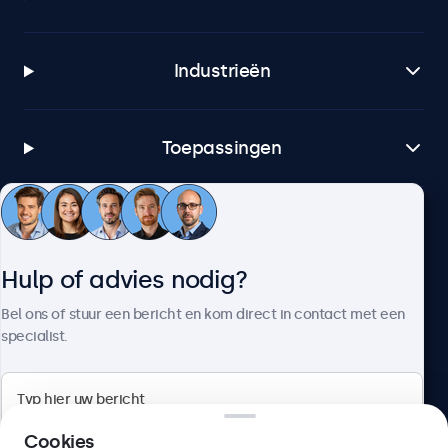
Industrieën
Toepassingen
Klantenservice
Hulp of advies nodig?
Over Beetronics
Bel ons of stuur een bericht en kom direct in contact met een
specialist.
Beetronics
Cookies