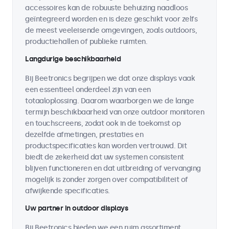
accessoires kan de robuuste behuizing naadloos
geïntegreerd worden en is deze geschikt voor zelfs
de meest veeleisende omgevingen, zoals outdoors,
productiehallen of publieke ruimten.
Langdurige beschikbaarheid
Bij Beetronics begrijpen we dat onze displays vaak
een essentieel onderdeel zijn van een
totaaloplossing. Daarom waarborgen we de lange
termijn beschikbaarheid van onze outdoor monitoren
en touchscreens, zodat ook in de toekomst op
dezelfde afmetingen, prestaties en
productspecificaties kan worden vertrouwd. Dit
biedt de zekerheid dat uw systemen consistent
blijven functioneren en dat uitbreiding of vervanging
mogelijk is zonder zorgen over compatibiliteit of
afwijkende specificaties.
Uw partner in outdoor displays
Bij Beetronics bieden we een ruim assortiment