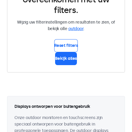
filters.
Wijzig uw filterinstellingen om resultaten te zien, of
bekijk alle
outdoor
.
Reset filters
Bekijk alles
Displays ontworpen voor buitengebruik
Onze outdoor monitoren en touchscreens zijn
speciaal ontworpen voor buitengebruik in
professionele toepassingen. De outdoor displays