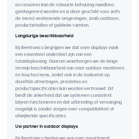
accessoires kan de robuuste behuizing naadloos
geïntegreerd worden en is deze geschikt voor zelfs
de meest veeleisende omgevingen, zoals outdoors,
productiehallen of publieke ruimten.
Langdurige beschikbaarheid
Bij Beetronics begrijpen we dat onze displays vaak
een essentieel onderdeel zijn van een
totaaloplossing. Daarom waarborgen we de lange
termijn beschikbaarheid van onze outdoor monitoren
en touchscreens, zodat ook in de toekomst op
dezelfde afmetingen, prestaties en
productspecificaties kan worden vertrouwd. Dit
biedt de zekerheid dat uw systemen consistent
blijven functioneren en dat uitbreiding of vervanging
mogelijk is zonder zorgen over compatibiliteit of
afwijkende specificaties.
Uw partner in outdoor displays
Bij Beetronics bieden we een ruim assortiment