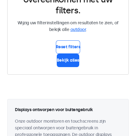
filters.
Wijzig uw filterinstellingen om resultaten te zien, of
bekijk alle
outdoor
.
Reset filters
Bekijk alles
Displays ontworpen voor buitengebruik
Onze outdoor monitoren en touchscreens zijn
speciaal ontworpen voor buitengebruik in
professionele toepassingen. De outdoor displays