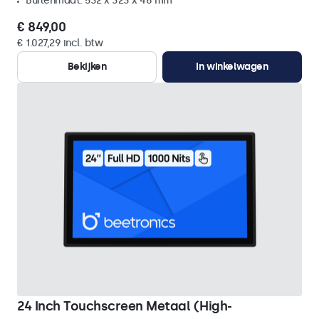
Buitenmaat: 532 x 323 x 46 mm
€ 849,00
€ 1.027,29 incl. btw
Bekijken
In winkelwagen
24 Inch Touchscreen Metaal (High-