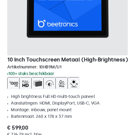
10 Inch Touchscreen Metaal (High-Brightness)
Artikelnummer:
10HB9M/U1
100+ stuks beschikbaar
High brightness Full HD multi-touch paneel
Aansluitingen: HDMI, DisplayPort, USB-C, VGA
Montage: inbouw, panel mount
Buitenmaat: 260 x 178 x 37 mm
€ 599,00
€ 724,79 incl. btw