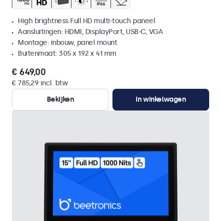
High brightness Full HD multi-touch paneel
Aansluitingen: HDMI, DisplayPort, USB-C, VGA
Montage: inbouw, panel mount
Buitenmaat: 305 x 192 x 41 mm
€ 649,00
€ 785,29 incl. btw
Bekijken
In winkelwagen