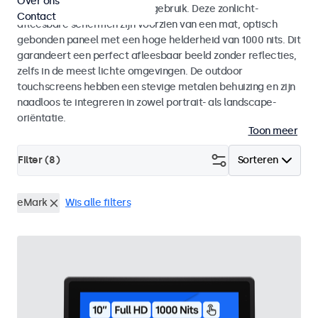
Over ons
voor zowel binnen- als buitengebruik. Deze zonlicht-
Contact
afleesbare schermen zijn voorzien van een mat, optisch
gebonden paneel met een hoge helderheid van 1000 nits. Dit
garandeert een perfect afleesbaar beeld zonder reflecties,
zelfs in de meest lichte omgevingen. De outdoor
touchscreens hebben een stevige metalen behuizing en zijn
naadloos te integreren in zowel portrait- als landscape-
oriëntatie.
Toon meer
Filter (
8
)
Sorteren
eMark
Wis alle filters