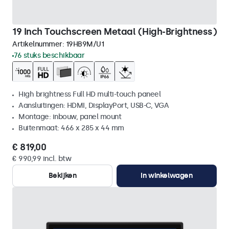
19 Inch Touchscreen Metaal (High-Brightness)
Artikelnummer:
19HB9M/U1
76 stuks beschikbaar
High brightness Full HD multi-touch paneel
Aansluitingen: HDMI, DisplayPort, USB-C, VGA
Montage: inbouw, panel mount
Buitenmaat: 466 x 285 x 44 mm
€ 819,00
€ 990,99 incl. btw
Bekijken
In winkelwagen