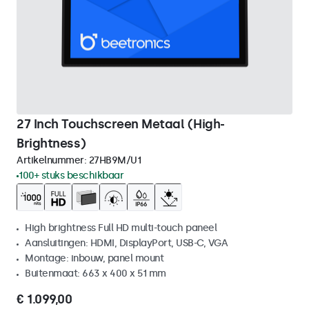
27 Inch Touchscreen Metaal (High-
Brightness)
Artikelnummer:
27HB9M/U1
100+ stuks beschikbaar
High brightness Full HD multi-touch paneel
Aansluitingen: HDMI, DisplayPort, USB-C, VGA
Montage: inbouw, panel mount
Buitenmaat: 663 x 400 x 51 mm
€ 1.099,00