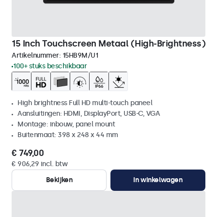
15 Inch Touchscreen Metaal (High-Brightness)
Artikelnummer:
15HB9M/U1
100+ stuks beschikbaar
High brightness Full HD multi-touch paneel
Aansluitingen: HDMI, DisplayPort, USB-C, VGA
Montage: inbouw, panel mount
Buitenmaat: 398 x 248 x 44 mm
€ 749,00
€ 906,29 incl. btw
Bekijken
In winkelwagen