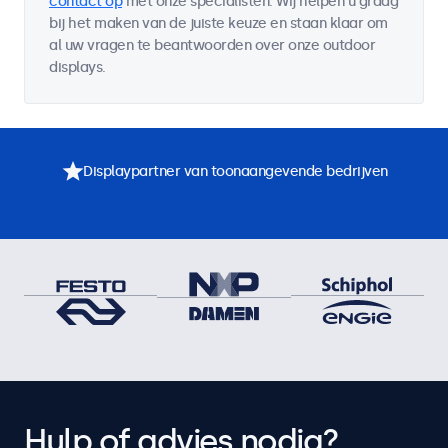
contact op
met onze specialisten. Wij helpen u graag
bij het maken van de juiste keuze en staan klaar om
al uw vragen te beantwoorden over onze outdoor
displays.
Displaypartner van toonaangevende bedrijven
Hulp of advies nodig?