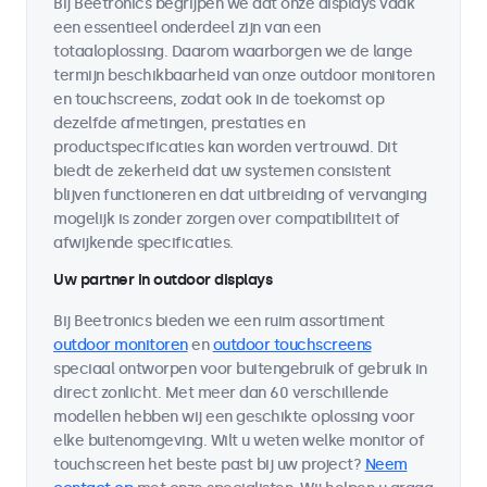
Bij Beetronics begrijpen we dat onze displays vaak
een essentieel onderdeel zijn van een
totaaloplossing. Daarom waarborgen we de lange
termijn beschikbaarheid van onze outdoor monitoren
en touchscreens, zodat ook in de toekomst op
dezelfde afmetingen, prestaties en
productspecificaties kan worden vertrouwd. Dit
biedt de zekerheid dat uw systemen consistent
blijven functioneren en dat uitbreiding of vervanging
mogelijk is zonder zorgen over compatibiliteit of
afwijkende specificaties.
Uw partner in outdoor displays
Bij Beetronics bieden we een ruim assortiment
outdoor monitoren
en
outdoor touchscreens
speciaal ontworpen voor buitengebruik of gebruik in
direct zonlicht. Met meer dan 60 verschillende
modellen hebben wij een geschikte oplossing voor
elke buitenomgeving. Wilt u weten welke monitor of
touchscreen het beste past bij uw project?
Neem