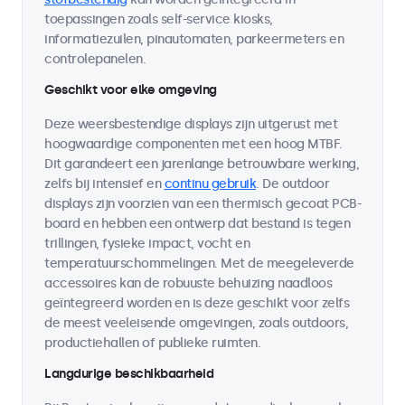
toepassingen zoals self-service kiosks,
informatiezuilen, pinautomaten, parkeermeters en
controlepanelen.
Geschikt voor elke omgeving
Deze weersbestendige displays zijn uitgerust met
hoogwaardige componenten met een hoog MTBF.
Dit garandeert een jarenlange betrouwbare werking,
zelfs bij intensief en
continu gebruik
. De outdoor
displays zijn voorzien van een thermisch gecoat PCB-
board en hebben een ontwerp dat bestand is tegen
trillingen, fysieke impact, vocht en
temperatuurschommelingen. Met de meegeleverde
accessoires kan de robuuste behuizing naadloos
geïntegreerd worden en is deze geschikt voor zelfs
de meest veeleisende omgevingen, zoals outdoors,
productiehallen of publieke ruimten.
Langdurige beschikbaarheid