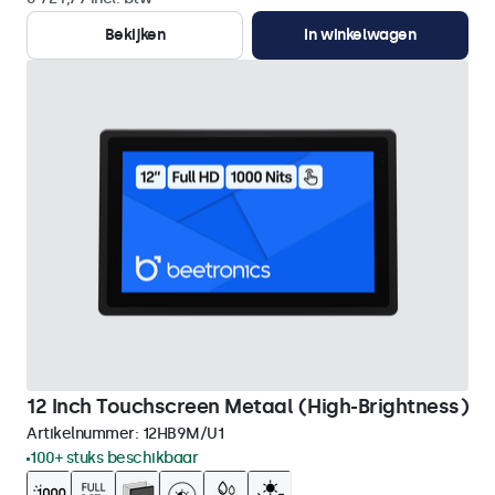
Bekijken
In winkelwagen
12 Inch Touchscreen Metaal (High-Brightness)
Artikelnummer:
12HB9M/U1
100+ stuks beschikbaar