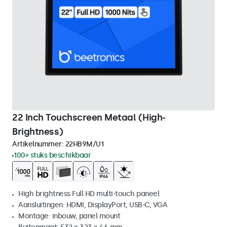
22 Inch Touchscreen Metaal (High-
Brightness)
Artikelnummer:
22HB9M/U1
100+ stuks beschikbaar
High brightness Full HD multi-touch paneel
Aansluitingen: HDMI, DisplayPort, USB-C, VGA
Montage: inbouw, panel mount