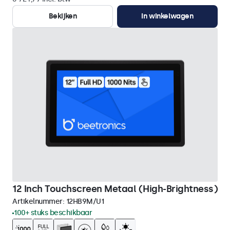
Bekijken
In winkelwagen
12 Inch Touchscreen Metaal (High-Brightness)
Artikelnummer:
12HB9M/U1
100+ stuks beschikbaar