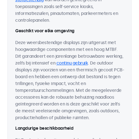
toepassingen zoals self-service kiosks,
informatiezuilen, pinautomaten, parkeermeters en
controlepanelen.
Geschikt voor elke omgeving
Deze weersbestendige displays zijn uitgerust met
hoogwaardige componenten met een hoog MTBF.
Dit garandeert een jarenlange betrouwbare werking,
zelfs bij intensief en
continu gebruik
. De outdoor
displays zijn voorzien van een thermisch gecoat PCB-
board en hebben een ontwerp dat bestand is tegen
trillingen, fysieke impact, vocht en
temperatuurschommelingen. Met de meegeleverde
accessoires kan de robuuste behuizing naadloos
geïntegreerd worden en is deze geschikt voor zelfs
de meest veeleisende omgevingen, zoals outdoors,
productiehallen of publieke ruimten.
Langdurige beschikbaarheid