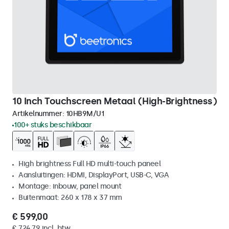
10 Inch Touchscreen Metaal (High-Brightness)
Artikelnummer:
10HB9M/U1
100+ stuks beschikbaar
High brightness Full HD multi-touch paneel
Aansluitingen: HDMI, DisplayPort, USB-C, VGA
Montage: inbouw, panel mount
Buitenmaat: 260 x 178 x 37 mm
€ 599,00
€ 724,79 incl. btw