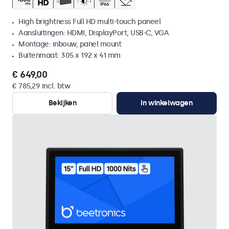
High brightness Full HD multi-touch paneel
Aansluitingen: HDMI, DisplayPort, USB-C, VGA
Montage: inbouw, panel mount
Buitenmaat: 305 x 192 x 41 mm
€ 649,00
€ 785,29 incl. btw
Bekijken
In winkelwagen