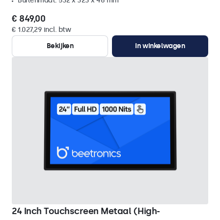
Buitenmaat: 532 x 323 x 46 mm
€ 849,00
€ 1.027,29 incl. btw
Bekijken
In winkelwagen
24 Inch Touchscreen Metaal (High-