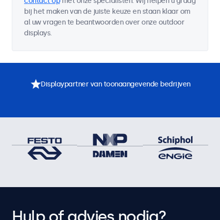
contact op
met onze specialisten. Wij helpen u graag
bij het maken van de juiste keuze en staan klaar om
al uw vragen te beantwoorden over onze outdoor
displays.
Displaypartner van toonaangevende bedrijven
Hulp of advies nodig?