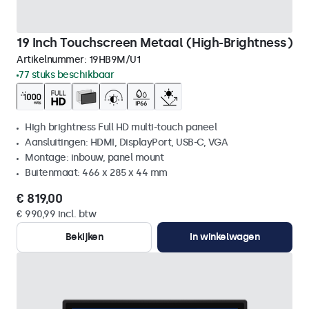
19 Inch Touchscreen Metaal (High-Brightness)
Artikelnummer:
19HB9M/U1
77 stuks beschikbaar
High brightness Full HD multi-touch paneel
Aansluitingen: HDMI, DisplayPort, USB-C, VGA
Montage: inbouw, panel mount
Buitenmaat: 466 x 285 x 44 mm
€ 819,00
€ 990,99 incl. btw
Bekijken
In winkelwagen