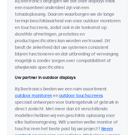
Bij Beetronics begrijpen we dat onze displays vaak
een essentieel onderdeel zijn van een
totaaloplossing. Daarom waarborgen we de lange
termijn beschikbaarheid van onze outdoor monitoren
en touchscreens, zodat ook in de toekomst op
dezelfde afmetingen, prestaties en
productspecificaties kan worden vertrouwd. Dit
biedt de zekerheid dat uw systemen consistent
blijven functioneren en dat uitbreiding of vervanging
mogelijk is zonder zorgen over compatibiliteit of
afwijkende specificaties.
Uw partner in outdoor displays
Bij Beetronics bieden we een ruim assortiment
outdoor monitoren
en
outdoor touchscreens
speciaal ontworpen voor buitengebruik of gebruik in
direct zonlicht. Met meer dan 60 verschillende
modellen hebben wij een geschikte oplossing voor
elke buitenomgeving. Wilt u weten welke monitor of
touchscreen het beste past bij uw project?
Neem