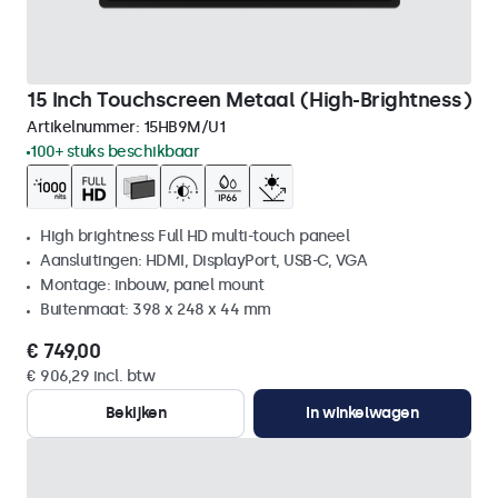
15 Inch Touchscreen Metaal (High-Brightness)
Artikelnummer:
15HB9M/U1
100+ stuks beschikbaar
High brightness Full HD multi-touch paneel
Aansluitingen: HDMI, DisplayPort, USB-C, VGA
Montage: inbouw, panel mount
Buitenmaat: 398 x 248 x 44 mm
€ 749,00
€ 906,29 incl. btw
Bekijken
In winkelwagen