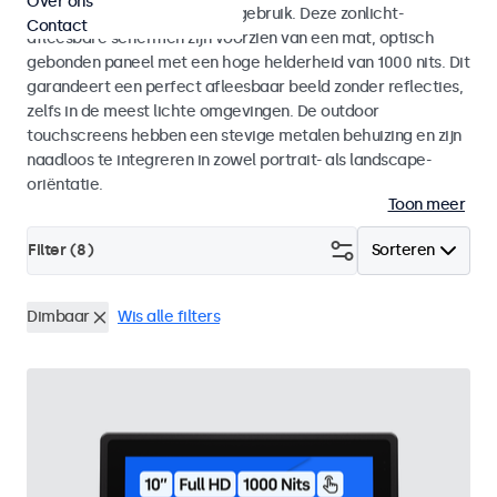
Over ons
voor zowel binnen- als buitengebruik. Deze zonlicht-
Contact
afleesbare schermen zijn voorzien van een mat, optisch
gebonden paneel met een hoge helderheid van 1000 nits. Dit
garandeert een perfect afleesbaar beeld zonder reflecties,
zelfs in de meest lichte omgevingen. De outdoor
touchscreens hebben een stevige metalen behuizing en zijn
naadloos te integreren in zowel portrait- als landscape-
oriëntatie.
Toon meer
Filter (
8
)
Sorteren
Dimbaar
Wis alle filters