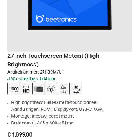
27 Inch Touchscreen Metaal (High-
Brightness)
Artikelnummer:
27HB9M/U1
100+ stuks beschikbaar
High brightness Full HD multi-touch paneel
Aansluitingen: HDMI, DisplayPort, USB-C, VGA
Montage: inbouw, panel mount
Buitenmaat: 663 x 400 x 51 mm
€ 1.099,00