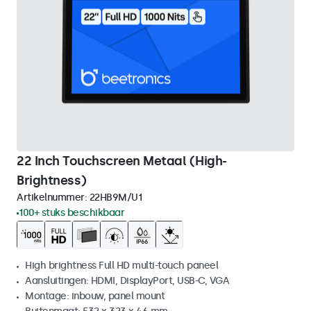
22 Inch Touchscreen Metaal (High-
Brightness)
Artikelnummer:
22HB9M/U1
100+ stuks beschikbaar
High brightness Full HD multi-touch paneel
Aansluitingen: HDMI, DisplayPort, USB-C, VGA
Montage: inbouw, panel mount