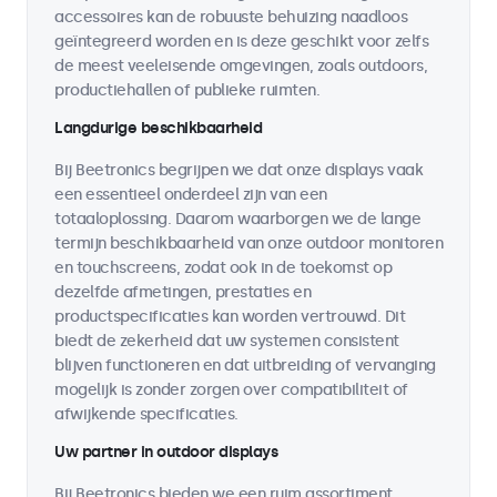
accessoires kan de robuuste behuizing naadloos
geïntegreerd worden en is deze geschikt voor zelfs
de meest veeleisende omgevingen, zoals outdoors,
productiehallen of publieke ruimten.
Langdurige beschikbaarheid
Bij Beetronics begrijpen we dat onze displays vaak
een essentieel onderdeel zijn van een
totaaloplossing. Daarom waarborgen we de lange
termijn beschikbaarheid van onze outdoor monitoren
en touchscreens, zodat ook in de toekomst op
dezelfde afmetingen, prestaties en
productspecificaties kan worden vertrouwd. Dit
biedt de zekerheid dat uw systemen consistent
blijven functioneren en dat uitbreiding of vervanging
mogelijk is zonder zorgen over compatibiliteit of
afwijkende specificaties.
Uw partner in outdoor displays
Bij Beetronics bieden we een ruim assortiment