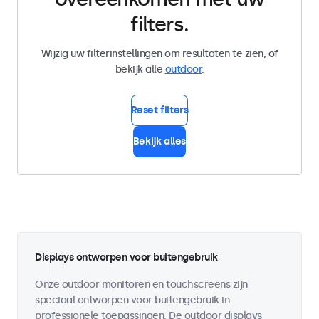
filters.
Wijzig uw filterinstellingen om resultaten te zien, of
bekijk alle
outdoor
.
Reset filters
Bekijk alles
Displays ontworpen voor buitengebruik
Onze outdoor monitoren en touchscreens zijn
speciaal ontworpen voor buitengebruik in
professionele toepassingen. De outdoor displays