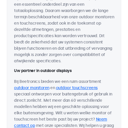
een essentieel onderdeel zijn van een
totaaloplossing. Daarom waarborgen we de lange
termijn beschikbaarheid van onze outdoor monitoren
en touchscreens, zodat ook in de toekomst op
dezelfde afmetingen, prestaties en
productspecificaties kan worden vertrouwd. Dit
biedt de zekerheid dat uw systemen consistent
blijven functioneren en dat uitbreiding of vervanging
mogelijk is zonder zorgen over compatibiliteit of
afwijkende specificaties.
Uw partner in outdoor displays
Bij Beetronics bieden we een ruim assortiment
outdoor monitoren
en
outdoor touchscreens
speciaal ontworpen voor buitengebruik of gebruik in
direct zonlicht. Met meer dan 60 verschillende
modellen hebben wij een geschikte oplossing voor
elke buitenomgeving. Wilt u weten welke monitor of
touchscreen het beste past bij uw project?
Neem
contact op
met onze specialisten. Wij helpen u graag