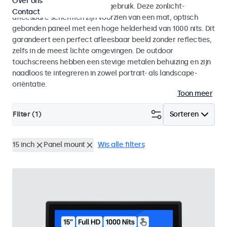
Over ons
voor zowel binnen- als buitengebruik. Deze zonlicht-
Contact
afleesbare schermen zijn voorzien van een mat, optisch
gebonden paneel met een hoge helderheid van 1000 nits. Dit
garandeert een perfect afleesbaar beeld zonder reflecties,
zelfs in de meest lichte omgevingen. De outdoor
touchscreens hebben een stevige metalen behuizing en zijn
naadloos te integreren in zowel portrait- als landscape-
oriëntatie.
Toon meer
Filter (
1
)
Sorteren
15 inch
Panel mount
Wis alle filters