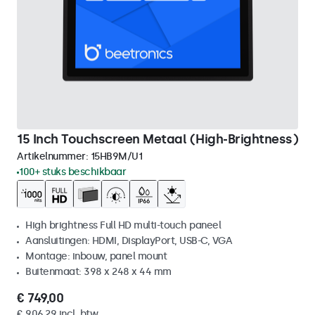
15 Inch Touchscreen Metaal (High-Brightness)
Artikelnummer:
15HB9M/U1
100+ stuks beschikbaar
High brightness Full HD multi-touch paneel
Aansluitingen: HDMI, DisplayPort, USB-C, VGA
Montage: inbouw, panel mount
Buitenmaat: 398 x 248 x 44 mm
€ 749,00
€ 906,29 incl. btw