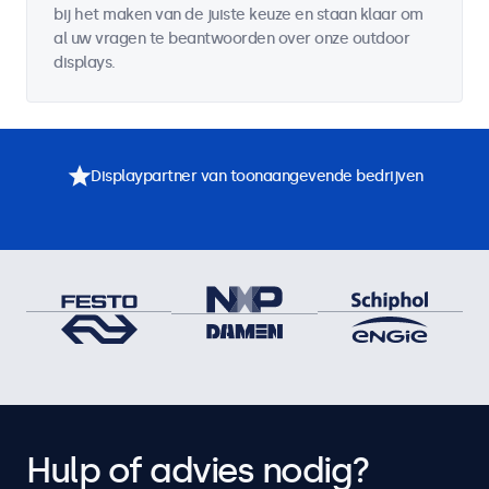
bij het maken van de juiste keuze en staan klaar om
al uw vragen te beantwoorden over onze outdoor
displays.
Displaypartner van toonaangevende bedrijven
Hulp of advies nodig?