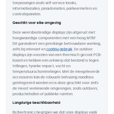
toepassingen zoals self-service kiosks,
informatiezuilen, pinautomaten, parkeermeters en
controlepanelen.
Geschikt voor elke omgeving
Deze weersbestendige displays zijn uitgerust met
hoogwaardige componenten met een hoog MTBF.
Dit garandeert een jarenlange betrouwbare werking,
zelfs bij intensief en
continu gebruik
. De outdoor
displays zijn voorzien van een thermisch gecoat PCB-
board en hebben een ontwerp dat bestand is tegen
trillingen, fysieke impact, vocht en
temperatuurschommelingen. Met de meegeleverde
accessoires kan de robuuste behuizing naadloos
geïntegreerd worden en is deze geschikt voor zelfs
de meest veeleisende omgevingen, zoals outdoors,
productiehallen of publieke ruimten.
Langdurige beschikbaarheid
Bij Beetronics begrijpen we dat onze displays vaak