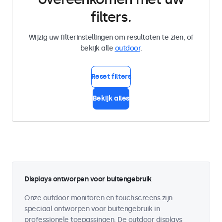
filters.
Wijzig uw filterinstellingen om resultaten te zien, of
bekijk alle
outdoor
.
Reset filters
Bekijk alles
Displays ontworpen voor buitengebruik
Onze outdoor monitoren en touchscreens zijn
speciaal ontworpen voor buitengebruik in
professionele toepassingen. De outdoor displays