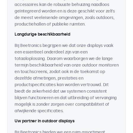
accessoires kan de robuuste behuizing naadloos
geïntegreerd worden en is deze geschikt voor zelfs
de meest veeleisende omgevingen, zoals outdoors,
productiehallen of publieke ruimten.
Langdurige beschikbaarheid
Bij Beetronics begrijpen we dat onze displays vaak
een essentieel onderdeel zijn van een
totaaloplossing. Daarom waarborgen we de lange
termijn beschikbaarheid van onze outdoor monitoren
en touchscreens, zodat ook in de toekomst op
dezelfde afmetingen, prestaties en
productspecificaties kan worden vertrouwd. Dit
biedt de zekerheid dat uw systemen consistent
blijven functioneren en dat uitbreiding of vervanging
mogelijk is zonder zorgen over compatibiliteit of
afwijkende specificaties.
Uw partner in outdoor displays
Bij Beetronics bieden we een ruim assortiment