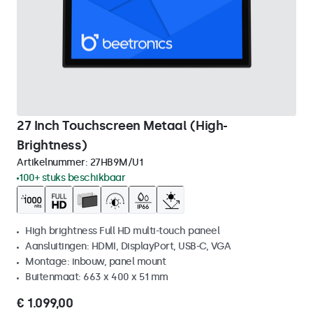
27 Inch Touchscreen Metaal (High-
Brightness)
Artikelnummer:
27HB9M/U1
100+ stuks beschikbaar
High brightness Full HD multi-touch paneel
Aansluitingen: HDMI, DisplayPort, USB-C, VGA
Montage: inbouw, panel mount
Buitenmaat: 663 x 400 x 51 mm
€ 1.099,00