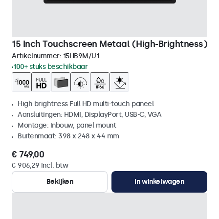
15 Inch Touchscreen Metaal (High-Brightness)
Artikelnummer:
15HB9M/U1
100+ stuks beschikbaar
High brightness Full HD multi-touch paneel
Aansluitingen: HDMI, DisplayPort, USB-C, VGA
Montage: inbouw, panel mount
Buitenmaat: 398 x 248 x 44 mm
€ 749,00
€ 906,29 incl. btw
Bekijken
In winkelwagen