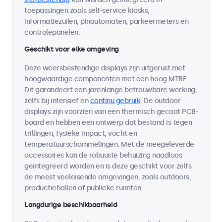
toepassingen zoals self-service kiosks,
informatiezuilen, pinautomaten, parkeermeters en
controlepanelen.
Geschikt voor elke omgeving
Deze weersbestendige displays zijn uitgerust met
hoogwaardige componenten met een hoog MTBF.
Dit garandeert een jarenlange betrouwbare werking,
zelfs bij intensief en
continu gebruik
. De outdoor
displays zijn voorzien van een thermisch gecoat PCB-
board en hebben een ontwerp dat bestand is tegen
trillingen, fysieke impact, vocht en
temperatuurschommelingen. Met de meegeleverde
accessoires kan de robuuste behuizing naadloos
geïntegreerd worden en is deze geschikt voor zelfs
de meest veeleisende omgevingen, zoals outdoors,
productiehallen of publieke ruimten.
Langdurige beschikbaarheid