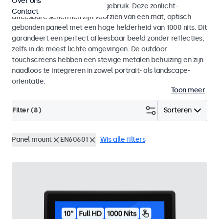
Over ons
voor zowel binnen- als buitengebruik. Deze zonlicht-
Contact
afleesbare schermen zijn voorzien van een mat, optisch
gebonden paneel met een hoge helderheid van 1000 nits. Dit
garandeert een perfect afleesbaar beeld zonder reflecties,
zelfs in de meest lichte omgevingen. De outdoor
touchscreens hebben een stevige metalen behuizing en zijn
naadloos te integreren in zowel portrait- als landscape-
oriëntatie.
Toon meer
Filter (
8
)
Sorteren
Panel mount
EN60601
Wis alle filters