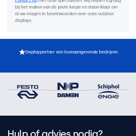
contact op
met onze specialisten. Wij helpen u graag
bij het maken van de juiste keuze en staan klaar om
al uw vragen te beantwoorden over onze outdoor
displays.
Displaypartner van toonaangevende bedrijven
Hulp of advies nodig?