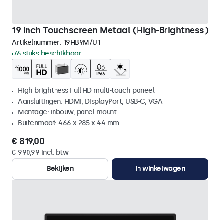
19 Inch Touchscreen Metaal (High-Brightness)
Artikelnummer:
19HB9M/U1
76 stuks beschikbaar
High brightness Full HD multi-touch paneel
Aansluitingen: HDMI, DisplayPort, USB-C, VGA
Montage: inbouw, panel mount
Buitenmaat: 466 x 285 x 44 mm
€ 819,00
€ 990,99 incl. btw
Bekijken
In winkelwagen