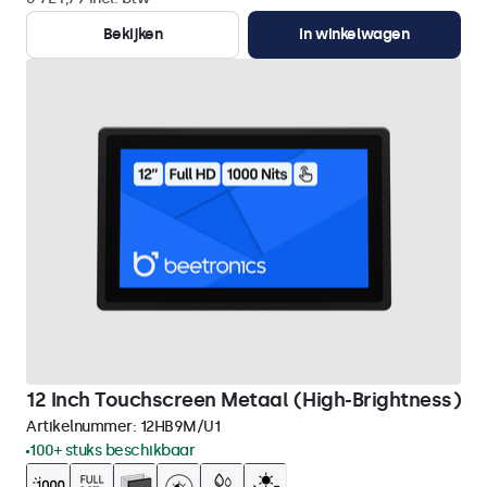
Bekijken
In winkelwagen
12 Inch Touchscreen Metaal (High-Brightness)
Artikelnummer:
12HB9M/U1
100+ stuks beschikbaar