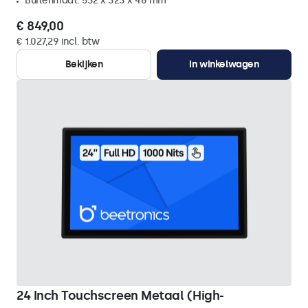
Buitenmaat: 532 x 323 x 46 mm
€ 849,00
€ 1.027,29 incl. btw
Bekijken
In winkelwagen
24 Inch Touchscreen Metaal (High-