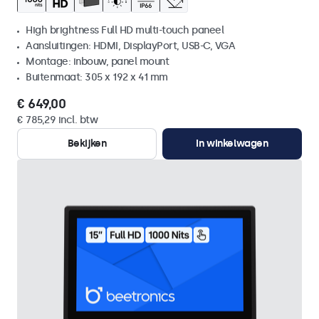
High brightness Full HD multi-touch paneel
Aansluitingen: HDMI, DisplayPort, USB-C, VGA
Montage: inbouw, panel mount
Buitenmaat: 305 x 192 x 41 mm
€ 649,00
€ 785,29 incl. btw
Bekijken
In winkelwagen