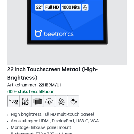
22 Inch Touchscreen Metaal (High-
Brightness)
Artikelnummer:
22HB9M/U1
100+ stuks beschikbaar
High brightness Full HD multi-touch paneel
Aansluitingen: HDMI, DisplayPort, USB-C, VGA
Montage: inbouw, panel mount