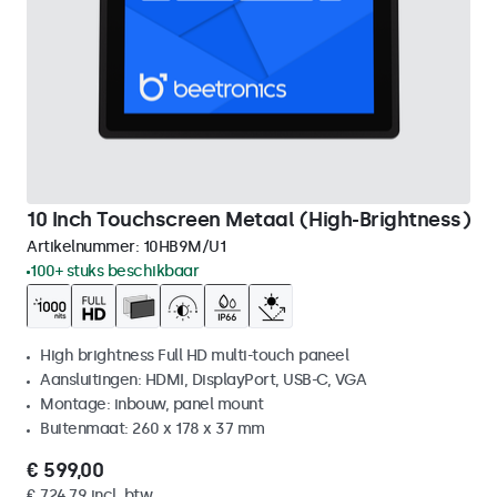
10 Inch Touchscreen Metaal (High-Brightness)
Artikelnummer:
10HB9M/U1
100+ stuks beschikbaar
High brightness Full HD multi-touch paneel
Aansluitingen: HDMI, DisplayPort, USB-C, VGA
Montage: inbouw, panel mount
Buitenmaat: 260 x 178 x 37 mm
€ 599,00
€ 724,79 incl. btw