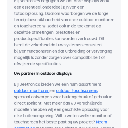
Bij Beetronics begrijpen we dat onze displays vaak
een essentieel onderdeel zijn van een
totaaloplossing. Daarom waarborgen we de lange
termijn beschikbaarheid van onze outdoor monitoren
en touchscreens, zodat ook in de toekomst op
dezelfde afmetingen, prestaties en
productspecificaties kan worden vertrouwd. Dit
biedt de zekerheid dat uw systemen consistent
blijven functioneren en dat uitbreiding of vervanging
mogelijk is zonder zorgen over compatibiliteit of
afwijkende specificaties.
Uw partner in outdoor displays
Bij Beetronics bieden we een ruim assortiment
outdoor monitoren
en
outdoor touchscreens
speciaal ontworpen voor buitengebruik of gebruik in
direct zonlicht. Met meer dan 60 verschillende
modellen hebben wij een geschikte oplossing voor
elke buitenomgeving. Wilt u weten welke monitor of
touchscreen het beste past bij uw project?
Neem