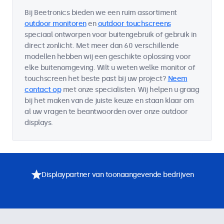
Bij Beetronics bieden we een ruim assortiment
outdoor monitoren
en
outdoor touchscreens
speciaal ontworpen voor buitengebruik of gebruik in
direct zonlicht. Met meer dan 60 verschillende
modellen hebben wij een geschikte oplossing voor
elke buitenomgeving. Wilt u weten welke monitor of
touchscreen het beste past bij uw project?
Neem
contact op
met onze specialisten. Wij helpen u graag
bij het maken van de juiste keuze en staan klaar om
al uw vragen te beantwoorden over onze outdoor
displays.
Displaypartner van toonaangevende bedrijven