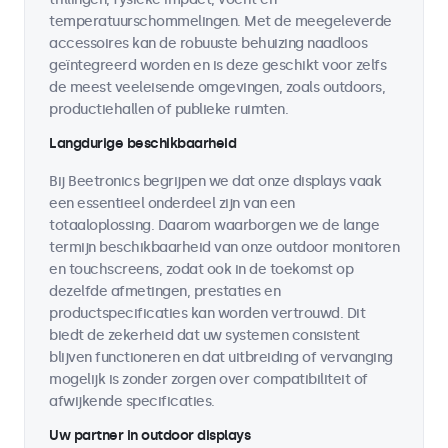
temperatuurschommelingen. Met de meegeleverde
accessoires kan de robuuste behuizing naadloos
geïntegreerd worden en is deze geschikt voor zelfs
de meest veeleisende omgevingen, zoals outdoors,
productiehallen of publieke ruimten.
Langdurige beschikbaarheid
Bij Beetronics begrijpen we dat onze displays vaak
een essentieel onderdeel zijn van een
totaaloplossing. Daarom waarborgen we de lange
termijn beschikbaarheid van onze outdoor monitoren
en touchscreens, zodat ook in de toekomst op
dezelfde afmetingen, prestaties en
productspecificaties kan worden vertrouwd. Dit
biedt de zekerheid dat uw systemen consistent
blijven functioneren en dat uitbreiding of vervanging
mogelijk is zonder zorgen over compatibiliteit of
afwijkende specificaties.
Uw partner in outdoor displays