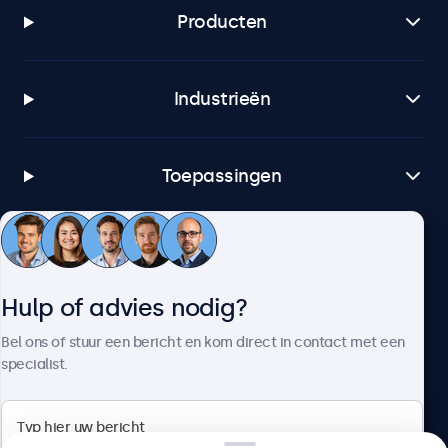
Producten
Industrieën
Toepassingen
Klantenservice
Hulp of advies nodig?
Over Beetronics
Bel ons of stuur een bericht en kom direct in contact met een
specialist.
Beetronics