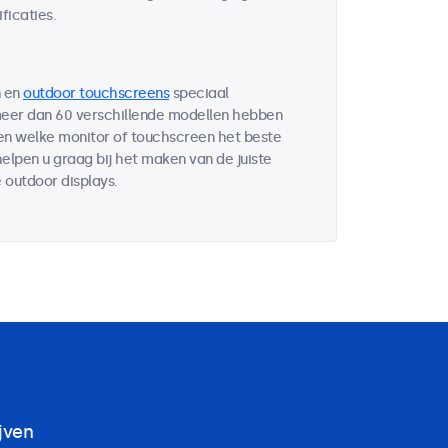
ficaties.
en
outdoor touchscreens
speciaal
 meer dan 60 verschillende modellen hebben
ten welke monitor of touchscreen het beste
helpen u graag bij het maken van de juiste
 outdoor displays.
jven