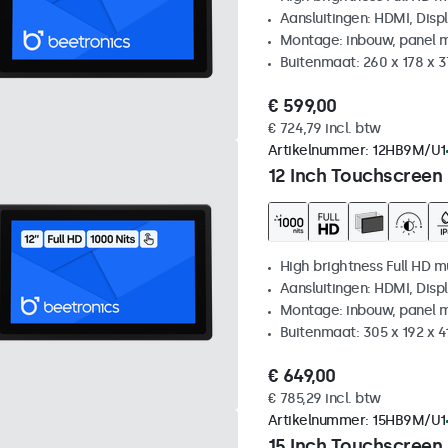
Aansluitingen: HDMI, Disp
Montage: inbouw, panel 
Buitenmaat: 260 x 178 x 
€ 599,00
€ 724,79 incl. btw
Artikelnummer:
12HB9M/U1
12 Inch Touchscreen
High brightness Full HD m
Aansluitingen: HDMI, Disp
Montage: inbouw, panel 
Buitenmaat: 305 x 192 x 
€ 649,00
€ 785,29 incl. btw
Artikelnummer:
15HB9M/U1
15 Inch Touchscreen