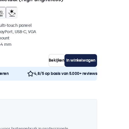
ulti-touch paneel
layPort, USB-C, VGA
mount
 44 mm
Bekijken
In winkelwagen
neren
4,8/5 op basis van 5.000+ reviews
voor buitengebruik in professionele