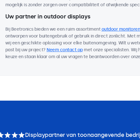
mogelijk is zonder zorgen over compatibiliteit of afwijkende speci
Uw partner in outdoor displays
Bij Beetronics bieden we een ruim assortiment
outdoor monitoren
ontworpen voor buitengebruik of gebruik in direct zonlicht. Met
wij een geschikte oplossing voor elke buitenomgeving. Wilt u we
past bij uw project?
Neem contact op
met onze specialisten. Wij 
keuze en staan klaar om al uw vragen te beantwoorden over onze
Displaypartner van toonaangevende bedri