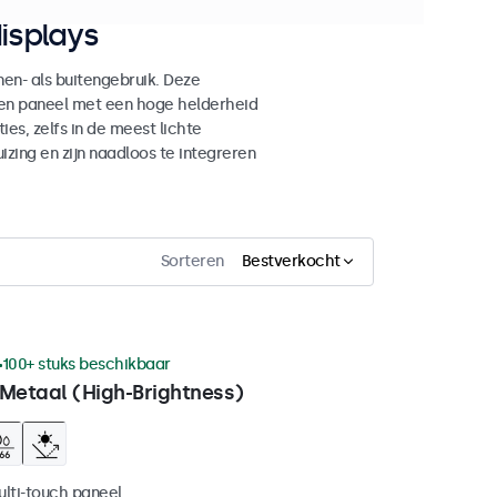
isplays
n- als buitengebruik. Deze
den paneel met een hoge helderheid
es, zelfs in de meest lichte
ing en zijn naadloos te integreren
Sorteren
Bestverkocht
100+ stuks beschikbaar
 Metaal (High-Brightness)
ulti-touch paneel