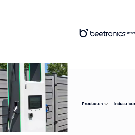
Offer
Producten
Industrieë