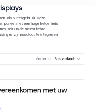
isplays
n- als buitengebruik. Deze
den paneel met een hoge helderheid
es, zelfs in de meest lichte
ing en zijn naadloos te integreren
Sorteren
Bestverkocht
 overeenkomen met uw
r
.