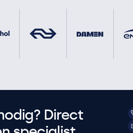
nodig? Direct
 specialist.