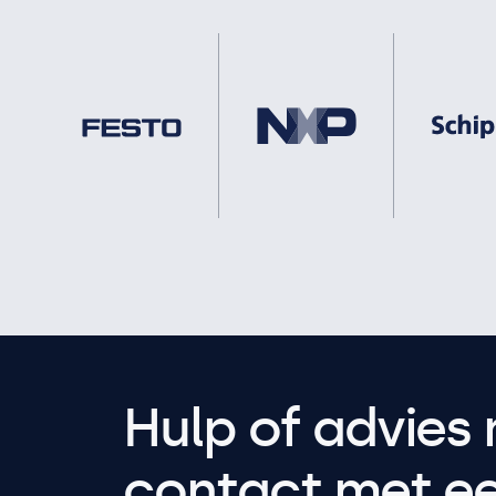
Hulp of advies 
contact met een