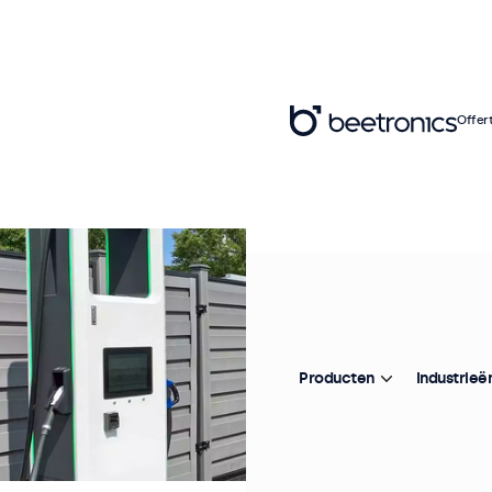
Offer
Producten
Industrieë