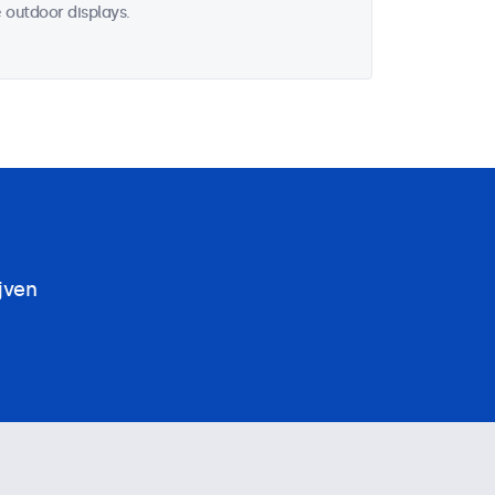
 outdoor displays.
jven