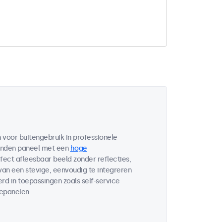
voor buitengebruik in professionele
bonden paneel met een
hoge
fect afleesbaar beeld zonder reflecties,
 van een stevige, eenvoudig te integreren
d in toepassingen zoals self-service
lepanelen.