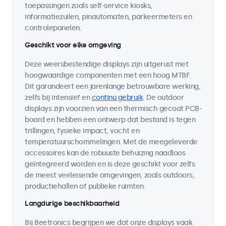
toepassingen zoals self-service kiosks,
informatiezuilen, pinautomaten, parkeermeters en
controlepanelen.
Geschikt voor elke omgeving
Deze weersbestendige displays zijn uitgerust met
hoogwaardige componenten met een hoog MTBF.
Dit garandeert een jarenlange betrouwbare werking,
zelfs bij intensief en
continu gebruik
. De outdoor
displays zijn voorzien van een thermisch gecoat PCB-
board en hebben een ontwerp dat bestand is tegen
trillingen, fysieke impact, vocht en
temperatuurschommelingen. Met de meegeleverde
accessoires kan de robuuste behuizing naadloos
geïntegreerd worden en is deze geschikt voor zelfs
de meest veeleisende omgevingen, zoals outdoors,
productiehallen of publieke ruimten.
Langdurige beschikbaarheid
Bij Beetronics begrijpen we dat onze displays vaak