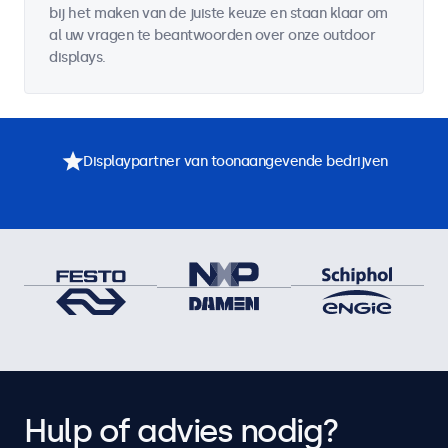
bij het maken van de juiste keuze en staan klaar om
al uw vragen te beantwoorden over onze outdoor
displays.
Displaypartner van toonaangevende bedrijven
Hulp of advies nodig?