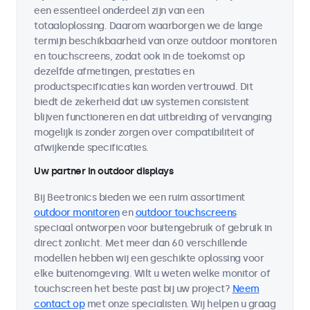
een essentieel onderdeel zijn van een
totaaloplossing. Daarom waarborgen we de lange
termijn beschikbaarheid van onze outdoor monitoren
en touchscreens, zodat ook in de toekomst op
dezelfde afmetingen, prestaties en
productspecificaties kan worden vertrouwd. Dit
biedt de zekerheid dat uw systemen consistent
blijven functioneren en dat uitbreiding of vervanging
mogelijk is zonder zorgen over compatibiliteit of
afwijkende specificaties.
Uw partner in outdoor displays
Bij Beetronics bieden we een ruim assortiment
outdoor monitoren
en
outdoor touchscreens
speciaal ontworpen voor buitengebruik of gebruik in
direct zonlicht. Met meer dan 60 verschillende
modellen hebben wij een geschikte oplossing voor
elke buitenomgeving. Wilt u weten welke monitor of
touchscreen het beste past bij uw project?
Neem
contact op
met onze specialisten. Wij helpen u graag