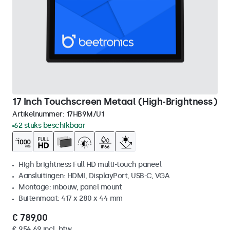
17 Inch Touchscreen Metaal (High-Brightness)
Artikelnummer:
17HB9M/U1
62 stuks beschikbaar
High brightness Full HD multi-touch paneel
Aansluitingen: HDMI, DisplayPort, USB-C, VGA
Montage: inbouw, panel mount
Buitenmaat: 417 x 280 x 44 mm
€ 789,00
€ 954,69 incl. btw