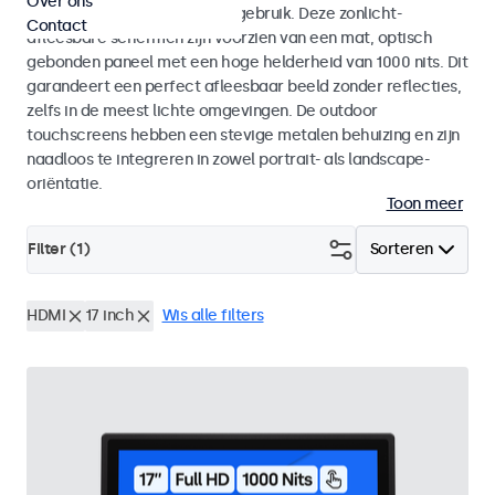
Over ons
voor zowel binnen- als buitengebruik. Deze zonlicht-
Contact
afleesbare schermen zijn voorzien van een mat, optisch
gebonden paneel met een hoge helderheid van 1000 nits. Dit
garandeert een perfect afleesbaar beeld zonder reflecties,
zelfs in de meest lichte omgevingen. De outdoor
touchscreens hebben een stevige metalen behuizing en zijn
naadloos te integreren in zowel portrait- als landscape-
oriëntatie.
Toon meer
Filter (
1
)
Sorteren
HDMI
17 inch
Wis alle filters