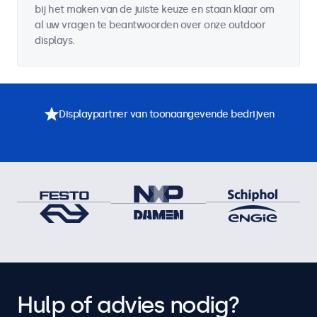
bij het maken van de juiste keuze en staan klaar om
al uw vragen te beantwoorden over onze outdoor
displays.
Displaypartner van toonaangevende bedrijven
Hulp of advies nodig?