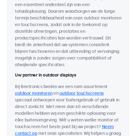
een essentieel onderdeel zijn van een
totaaloplossing. Daarom waarborgen we de lange
termijn beschikbaarheid van onze outdoor monitoren
en touchscreens, zodat ook in de toekomst op
dezelfde afmetingen, prestaties en
productspecificaties kan worden vertrouwd. Dit
biedt de zekerheid dat uw systemen consistent
blijven functioneren en dat uitbreiding of vervanging
mogelijk is zonder zorgen over compatibiliteit of
afwijkende specificaties.
Uw partner in outdoor displays
Bij Beetronics bieden we een ruim assortiment
outdoor monitoren
en
outdoor touchscreens
speciaal ontworpen voor buitengebruik of gebruik in
direct zonlicht. Met meer dan 60 verschillende
modellen hebben wij een geschikte oplossing voor
elke buitenomgeving. Wilt u weten welke monitor of
touchscreen het beste past bij uw project?
Neem
contact op
met onze specialisten. Wij helpen u graag