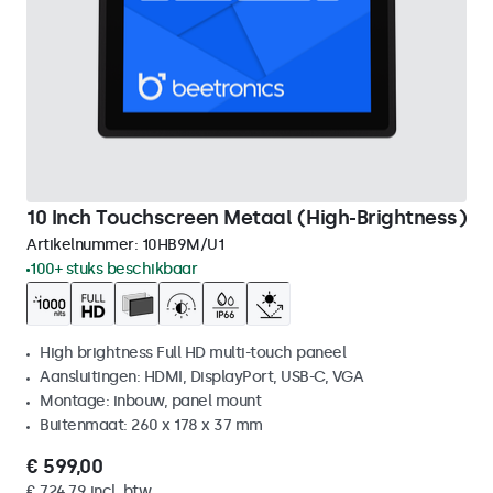
10 Inch Touchscreen Metaal (High-Brightness)
Artikelnummer:
10HB9M/U1
100+ stuks beschikbaar
High brightness Full HD multi-touch paneel
Aansluitingen: HDMI, DisplayPort, USB-C, VGA
Montage: inbouw, panel mount
Buitenmaat: 260 x 178 x 37 mm
€ 599,00
€ 724,79 incl. btw