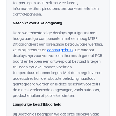
toepassingen zoals self-service kiosks,
informatiezuilen, pinautomaten, parkeermeters en
controlepanelen.
Geschikt voor elke omgeving
Deze weersbestendige displays zijn uitgerust met
hoogwaardige componenten met een hoog MTBF.
Dit garandeert een jarenlange betrouwbare werking,
zelfs bij intensief en
continu gebruik
. De outdoor
displays zijn voorzien van een thermisch gecoat PCB-
board en hebben een ontwerp dat bestand is tegen
trillingen, fysieke impact, vocht en
temperatuurschommelingen. Met de meegeleverde
accessoires kan de robuuste behuizing naadloos
geïntegreerd worden en is deze geschikt voor zelfs
de meest veeleisende omgevingen, zoals outdoors,
productiehallen of publieke ruimten.
Langdurige beschikbaarheid
Bij Beetronics begrijpen we dat onze displays vaak