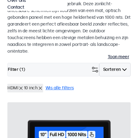
Over ons
voor zowel binnen- als buitengebruik. Deze zonlicht-
Contact
afleesbare schermen zijn voorzien van een mat, optisch
gebonden paneel met een hoge helderheid van 1000 nits. Dit
garandeert een perfect afleesbaar beeld zonder reflecties,
zelfs in de meest lichte omgevingen. De outdoor
touchscreens hebben een stevige metalen behuizing en zijn
naadloos te integreren in zowel portrait- als landscape-
oriëntatie.
Toon meer
Filter (
1
)
Sorteren
HDMI
10 inch
Wis alle filters