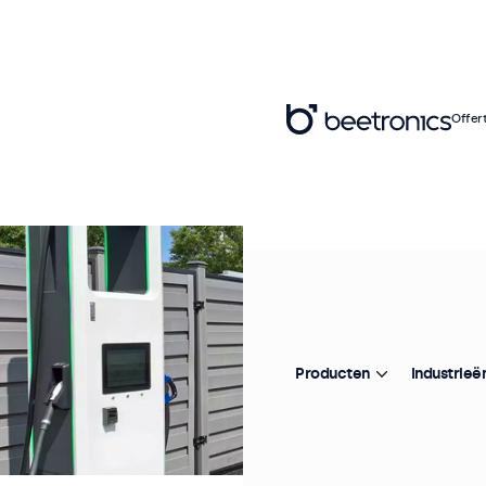
Offer
Producten
Industrieë