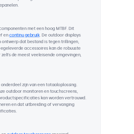
lepanelen.
 componenten met een hoog MTBF. Dit
ef en
continu gebruik
. De outdoor displays
ontwerp dat bestand is tegen trillingen,
egeleverde accessoires kan de robuuste
r zelfs de meest veeleisende omgevingen,
 onderdeel zijn van een totaaloplossing.
ze outdoor monitoren en touchscreens,
 productspecificaties kan worden vertrouwd.
neren en dat uitbreiding of vervanging
ficaties.