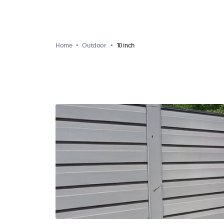
Home
Outdoor
10 inch