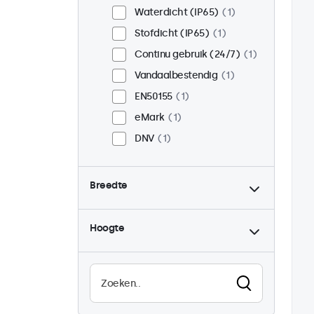
Waterdicht (IP65)
1
Stofdicht (IP65)
1
Continu gebruik (24/7)
1
Vandaalbestendig
1
EN50155
1
eMark
1
DNV
1
Breedte
Hoogte