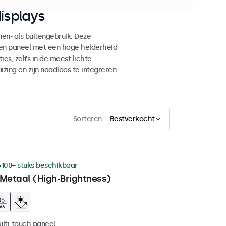
isplays
n- als buitengebruik. Deze
den paneel met een hoge helderheid
es, zelfs in de meest lichte
ing en zijn naadloos te integreren
Sorteren
Bestverkocht
100+ stuks beschikbaar
 Metaal (High-Brightness)
ulti-touch paneel