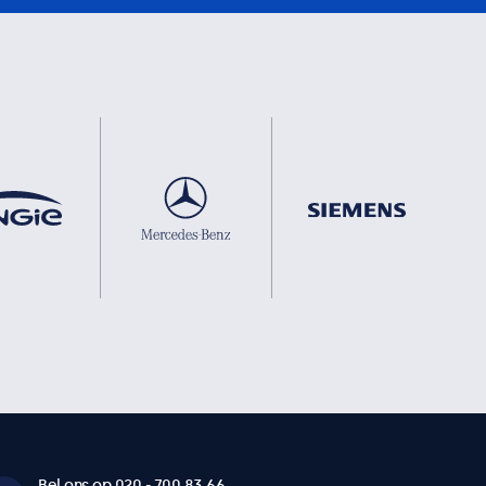
Bel ons op 020 - 700 83 66