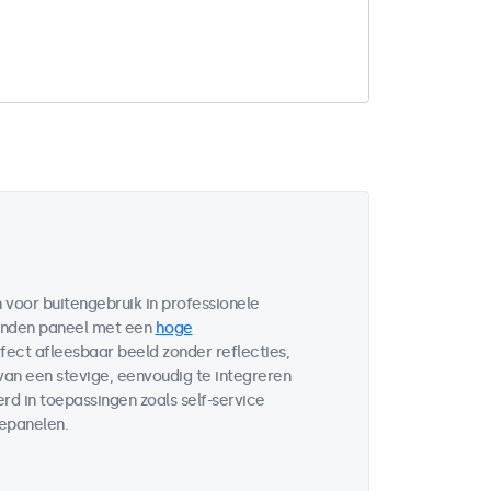
voor buitengebruik in professionele
bonden paneel met een
hoge
fect afleesbaar beeld zonder reflecties,
 van een stevige, eenvoudig te integreren
d in toepassingen zoals self-service
lepanelen.