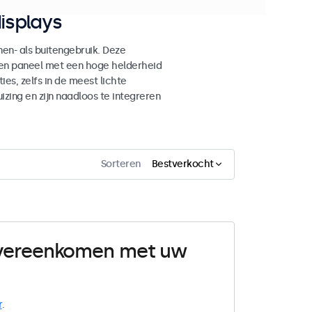
isplays
n- als buitengebruik. Deze
den paneel met een hoge helderheid
es, zelfs in de meest lichte
ing en zijn naadloos te integreren
Sorteren
Bestverkocht
 overeenkomen met uw
r
.