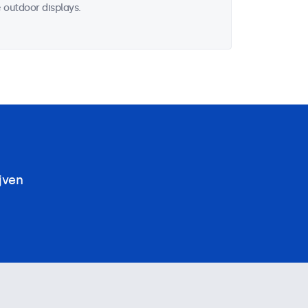
 outdoor displays.
jven