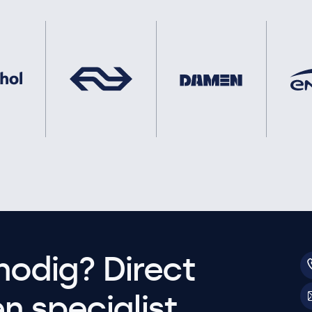
nodig? Direct
 specialist.