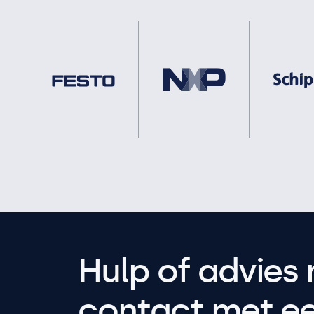
Hulp of advies 
contact met een