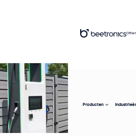
Offer
Producten
Industrieë