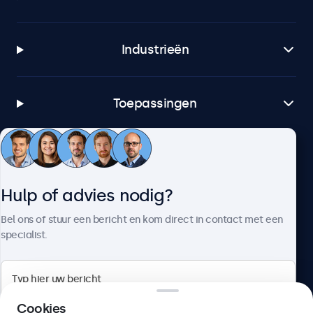
Industrieën
Toepassingen
Klantenservice
Hulp of advies nodig?
Over Beetronics
Bel ons of stuur een bericht en kom direct in contact met een
specialist.
Beetronics
Cookies