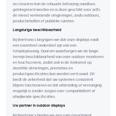
accessoires kan de robuuste behuizing naadloos
geïntegreerd worden en is deze geschikt voor zelfs
de meest veeleisende omgevingen, zoals outdoors,
productiehallen of publieke ruimten.
Langdurige beschikbaarheid
Bij Beetronics begrijpen we dat onze displays vaak
een essentieel onderdeel zijn van een
totaaloplossing. Daarom waarborgen we de lange
termijn beschikbaarheid van onze outdoor monitoren
en touchscreens, zodat ook in de toekomst op
dezelfde afmetingen, prestaties en
productspecificaties kan worden vertrouwd. Dit
biedt de zekerheid dat uw systemen consistent
blijven functioneren en dat uitbreiding of vervanging
mogelijk is zonder zorgen over compatibiliteit of
afwijkende specificaties.
Uw partner in outdoor displays
Bij Beetronics bieden we een ruim assortiment