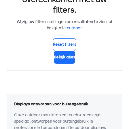
filters.
Wijzig uw filterinstellingen om resultaten te zien, of
bekijk alle
outdoor
.
Reset filters
Bekijk alles
Displays ontworpen voor buitengebruik
Onze outdoor monitoren en touchscreens zijn
speciaal ontworpen voor buitengebruik in
professionele toepassingen. De outdoor displays