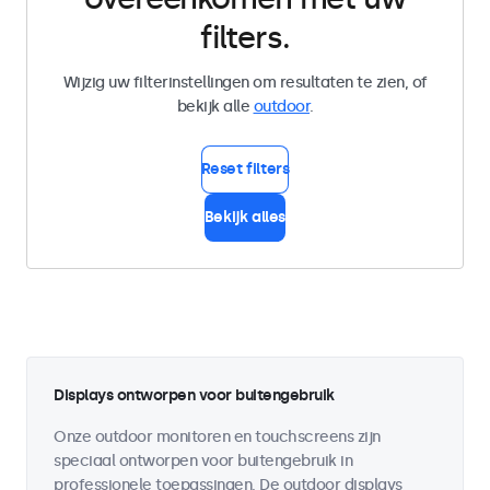
filters.
Wijzig uw filterinstellingen om resultaten te zien, of
bekijk alle
outdoor
.
Reset filters
Bekijk alles
Displays ontworpen voor buitengebruik
Onze outdoor monitoren en touchscreens zijn
speciaal ontworpen voor buitengebruik in
professionele toepassingen. De outdoor displays