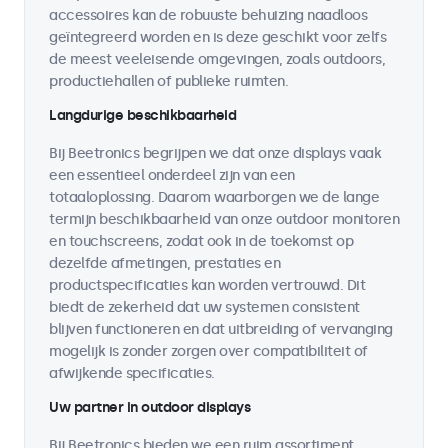
accessoires kan de robuuste behuizing naadloos
geïntegreerd worden en is deze geschikt voor zelfs
de meest veeleisende omgevingen, zoals outdoors,
productiehallen of publieke ruimten.
Langdurige beschikbaarheid
Bij Beetronics begrijpen we dat onze displays vaak
een essentieel onderdeel zijn van een
totaaloplossing. Daarom waarborgen we de lange
termijn beschikbaarheid van onze outdoor monitoren
en touchscreens, zodat ook in de toekomst op
dezelfde afmetingen, prestaties en
productspecificaties kan worden vertrouwd. Dit
biedt de zekerheid dat uw systemen consistent
blijven functioneren en dat uitbreiding of vervanging
mogelijk is zonder zorgen over compatibiliteit of
afwijkende specificaties.
Uw partner in outdoor displays
Bij Beetronics bieden we een ruim assortiment