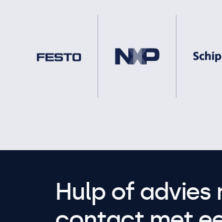
Hulp of advies 
contact met een