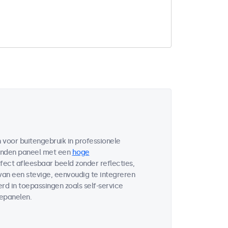
voor buitengebruik in professionele
bonden paneel met een
hoge
fect afleesbaar beeld zonder reflecties,
 van een stevige, eenvoudig te integreren
d in toepassingen zoals self-service
lepanelen.