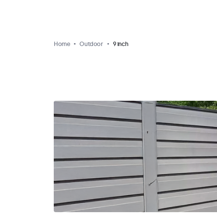
Home
Outdoor
9 inch