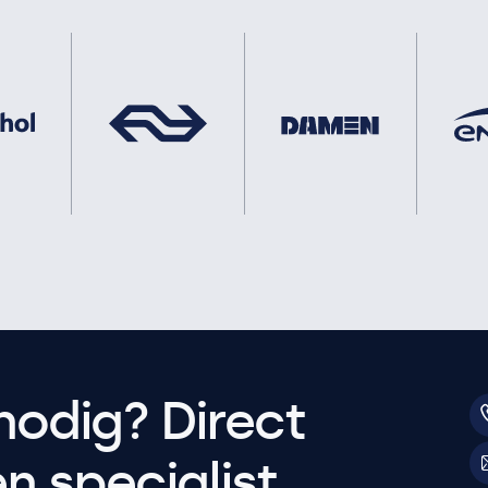
nodig? Direct
 specialist.