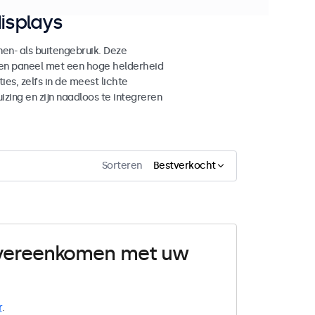
isplays
n- als buitengebruik. Deze
den paneel met een hoge helderheid
es, zelfs in de meest lichte
ing en zijn naadloos te integreren
Sorteren
Bestverkocht
 overeenkomen met uw
r
.