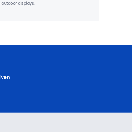
 outdoor displays.
jven