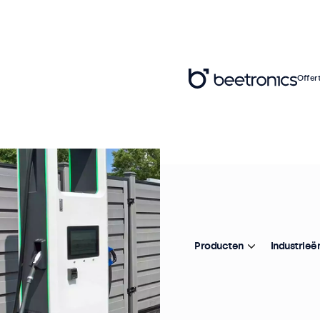
Offer
Producten
Industrieë