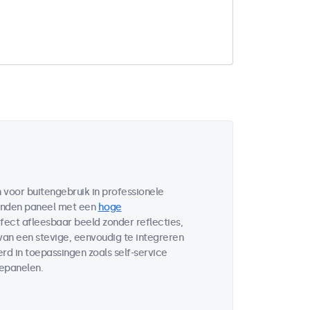
voor buitengebruik in professionele
bonden paneel met een
hoge
fect afleesbaar beeld zonder reflecties,
 van een stevige, eenvoudig te integreren
d in toepassingen zoals self-service
lepanelen.