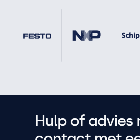
Hulp of advies 
contact met een