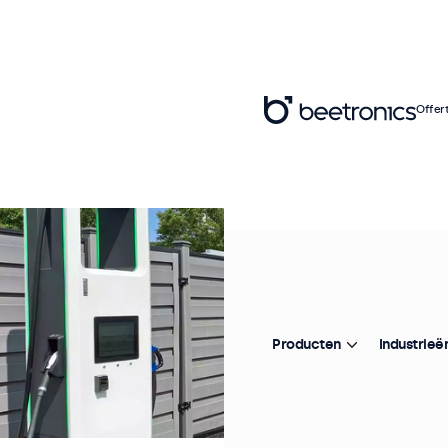
Offer
Producten
Industrieë