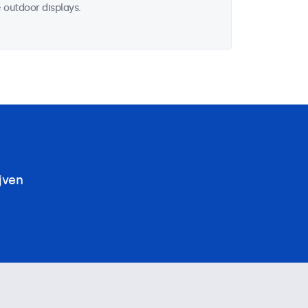
 outdoor displays.
jven