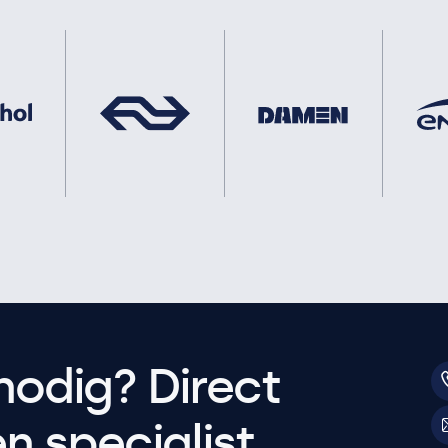
nodig? Direct
 specialist.