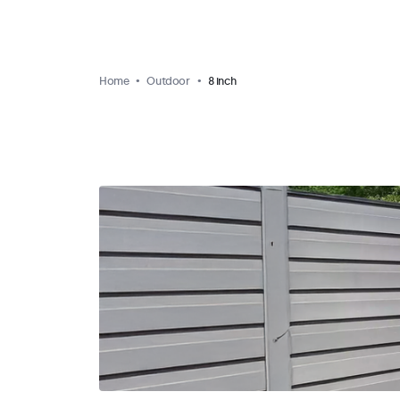
Home
Outdoor
8 inch