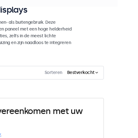
isplays
n- als buitengebruik. Deze
den paneel met een hoge helderheid
es, zelfs in de meest lichte
ing en zijn naadloos te integreren
Sorteren
Bestverkocht
 overeenkomen met uw
r
.