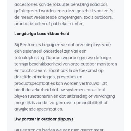
accessoires kan de robuuste behuizing naadloos
geïntegreerd worden en is deze geschikt voor zelfs
de meest veeleisende omgevingen, zoals outdoors,
productiehallen of publieke ruimten.
Langdurige beschikbaarheid
Bij Beetronics begrijpen we dat onze displays vaak
een essentieel onderdeel zijn van een
totaaloplossing. Daarom waarborgen we de lange
termijn beschikbaarheid van onze outdoor monitoren
en touchscreens, zodat ook in de toekomst op
dezelfde afmetingen, prestaties en
productspecificaties kan worden vertrouwd. Dit
biedt de zekerheid dat uw systemen consistent
blijven functioneren en dat uitbreiding of vervanging
mogelijk is zonder zorgen over compatibiliteit of
afwijkende specificaties.
Uw partner in outdoor displays
Bij Beetronics bieden we een ruim assortiment