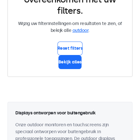
filters.
Wijzig uw filterinstellingen om resultaten te zien, of
bekijk alle
outdoor
.
Reset filters
Bekijk alles
Displays ontworpen voor buitengebruik
Onze outdoor monitoren en touchscreens zijn
speciaal ontworpen voor buitengebruik in
professionele toepassingen. De outdoor displays