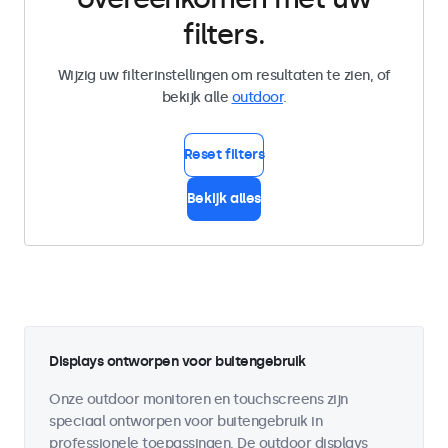
filters.
Wijzig uw filterinstellingen om resultaten te zien, of
bekijk alle
outdoor
.
Reset filters
Bekijk alles
Displays ontworpen voor buitengebruik
Onze outdoor monitoren en touchscreens zijn
speciaal ontworpen voor buitengebruik in
professionele toepassingen. De outdoor displays