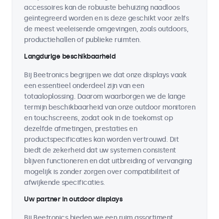
accessoires kan de robuuste behuizing naadloos
geïntegreerd worden en is deze geschikt voor zelfs
de meest veeleisende omgevingen, zoals outdoors,
productiehallen of publieke ruimten.
Langdurige beschikbaarheid
Bij Beetronics begrijpen we dat onze displays vaak
een essentieel onderdeel zijn van een
totaaloplossing. Daarom waarborgen we de lange
termijn beschikbaarheid van onze outdoor monitoren
en touchscreens, zodat ook in de toekomst op
dezelfde afmetingen, prestaties en
productspecificaties kan worden vertrouwd. Dit
biedt de zekerheid dat uw systemen consistent
blijven functioneren en dat uitbreiding of vervanging
mogelijk is zonder zorgen over compatibiliteit of
afwijkende specificaties.
Uw partner in outdoor displays
Bij Beetronics bieden we een ruim assortiment