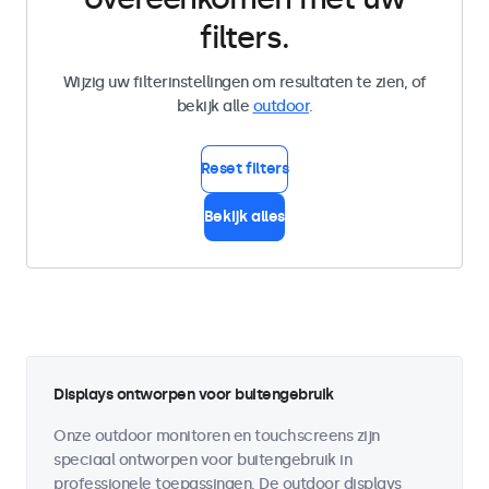
filters.
Wijzig uw filterinstellingen om resultaten te zien, of
bekijk alle
outdoor
.
Reset filters
Bekijk alles
Displays ontworpen voor buitengebruik
Onze outdoor monitoren en touchscreens zijn
speciaal ontworpen voor buitengebruik in
professionele toepassingen. De outdoor displays