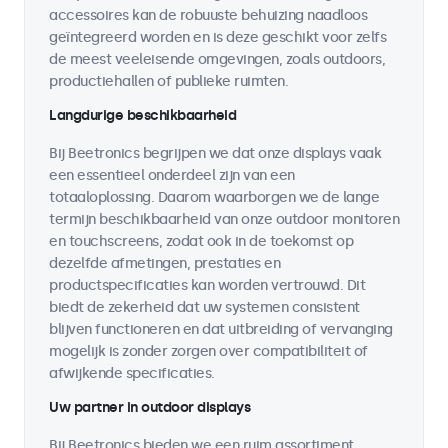
accessoires kan de robuuste behuizing naadloos
geïntegreerd worden en is deze geschikt voor zelfs
de meest veeleisende omgevingen, zoals outdoors,
productiehallen of publieke ruimten.
Langdurige beschikbaarheid
Bij Beetronics begrijpen we dat onze displays vaak
een essentieel onderdeel zijn van een
totaaloplossing. Daarom waarborgen we de lange
termijn beschikbaarheid van onze outdoor monitoren
en touchscreens, zodat ook in de toekomst op
dezelfde afmetingen, prestaties en
productspecificaties kan worden vertrouwd. Dit
biedt de zekerheid dat uw systemen consistent
blijven functioneren en dat uitbreiding of vervanging
mogelijk is zonder zorgen over compatibiliteit of
afwijkende specificaties.
Uw partner in outdoor displays
Bij Beetronics bieden we een ruim assortiment