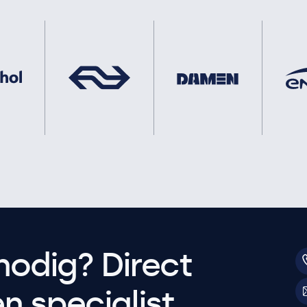
nodig? Direct
 specialist.