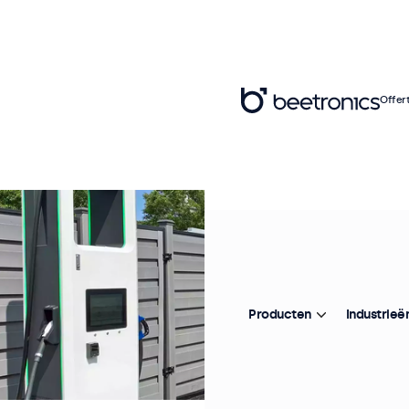
Offer
Producten
Industrieë