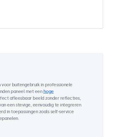
voor buitengebruik in professionele
bonden paneel met een
hoge
fect afleesbaar beeld zonder reflecties,
 van een stevige, eenvoudig te integreren
d in toepassingen zoals self-service
lepanelen.