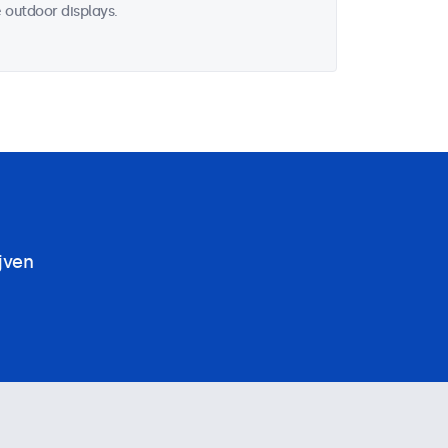
 outdoor displays.
jven