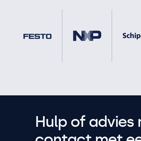
Hulp of advies 
contact met een