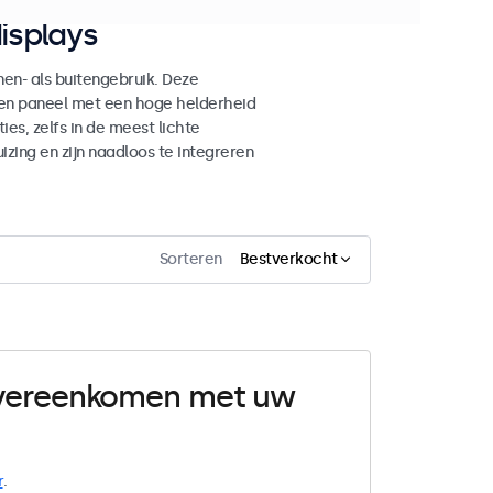
isplays
n- als buitengebruik. Deze
den paneel met een hoge helderheid
es, zelfs in de meest lichte
ing en zijn naadloos te integreren
Sorteren
Bestverkocht
 overeenkomen met uw
r
.