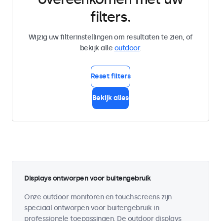
filters.
Wijzig uw filterinstellingen om resultaten te zien, of
bekijk alle
outdoor
.
Reset filters
Bekijk alles
Displays ontworpen voor buitengebruik
Onze outdoor monitoren en touchscreens zijn
speciaal ontworpen voor buitengebruik in
professionele toepassingen. De outdoor displays