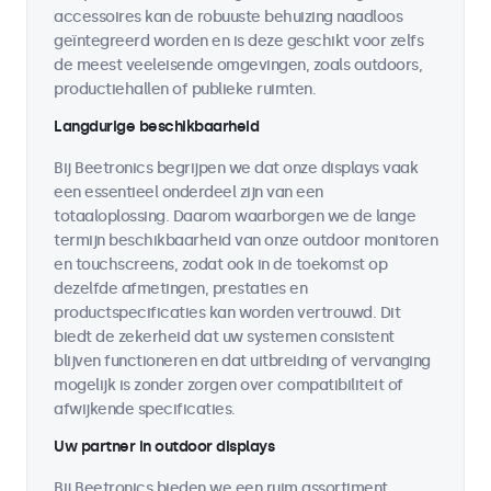
accessoires kan de robuuste behuizing naadloos
geïntegreerd worden en is deze geschikt voor zelfs
de meest veeleisende omgevingen, zoals outdoors,
productiehallen of publieke ruimten.
Langdurige beschikbaarheid
Bij Beetronics begrijpen we dat onze displays vaak
een essentieel onderdeel zijn van een
totaaloplossing. Daarom waarborgen we de lange
termijn beschikbaarheid van onze outdoor monitoren
en touchscreens, zodat ook in de toekomst op
dezelfde afmetingen, prestaties en
productspecificaties kan worden vertrouwd. Dit
biedt de zekerheid dat uw systemen consistent
blijven functioneren en dat uitbreiding of vervanging
mogelijk is zonder zorgen over compatibiliteit of
afwijkende specificaties.
Uw partner in outdoor displays
Bij Beetronics bieden we een ruim assortiment