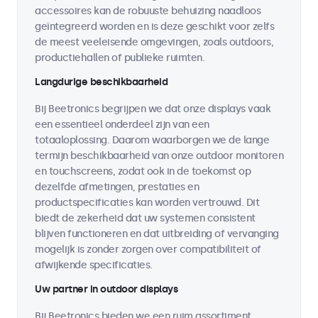
accessoires kan de robuuste behuizing naadloos
geïntegreerd worden en is deze geschikt voor zelfs
de meest veeleisende omgevingen, zoals outdoors,
productiehallen of publieke ruimten.
Langdurige beschikbaarheid
Bij Beetronics begrijpen we dat onze displays vaak
een essentieel onderdeel zijn van een
totaaloplossing. Daarom waarborgen we de lange
termijn beschikbaarheid van onze outdoor monitoren
en touchscreens, zodat ook in de toekomst op
dezelfde afmetingen, prestaties en
productspecificaties kan worden vertrouwd. Dit
biedt de zekerheid dat uw systemen consistent
blijven functioneren en dat uitbreiding of vervanging
mogelijk is zonder zorgen over compatibiliteit of
afwijkende specificaties.
Uw partner in outdoor displays
Bij Beetronics bieden we een ruim assortiment