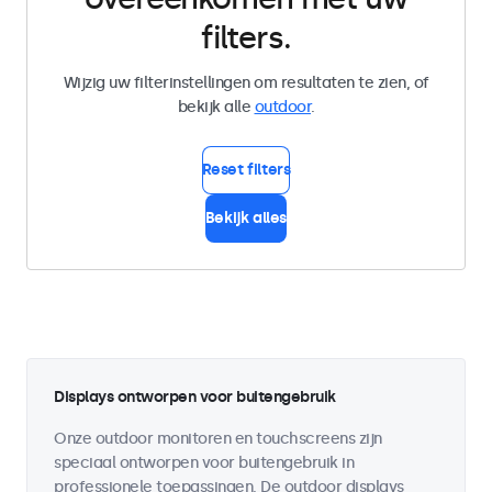
filters.
Wijzig uw filterinstellingen om resultaten te zien, of
bekijk alle
outdoor
.
Reset filters
Bekijk alles
Displays ontworpen voor buitengebruik
Onze outdoor monitoren en touchscreens zijn
speciaal ontworpen voor buitengebruik in
professionele toepassingen. De outdoor displays