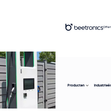
Offer
Producten
Industrieë