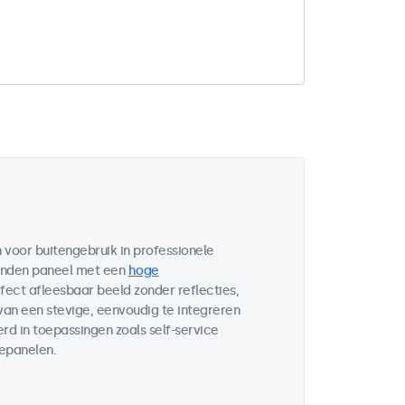
voor buitengebruik in professionele
bonden paneel met een
hoge
fect afleesbaar beeld zonder reflecties,
 van een stevige, eenvoudig te integreren
d in toepassingen zoals self-service
lepanelen.