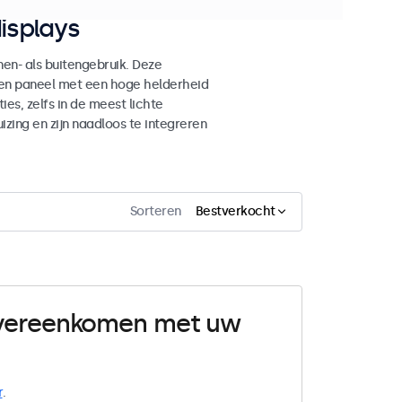
isplays
n- als buitengebruik. Deze
den paneel met een hoge helderheid
es, zelfs in de meest lichte
ing en zijn naadloos te integreren
Sorteren
Bestverkocht
 overeenkomen met uw
r
.