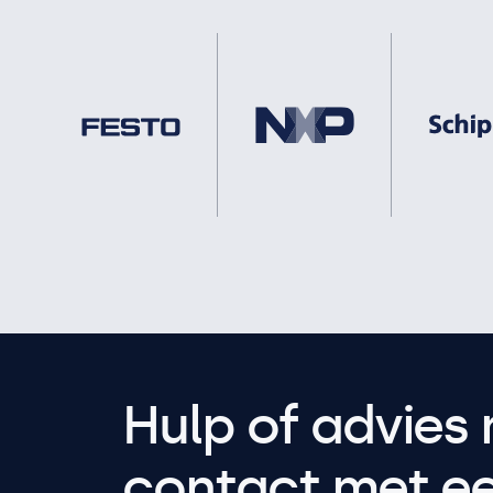
Hulp of advies 
contact met een