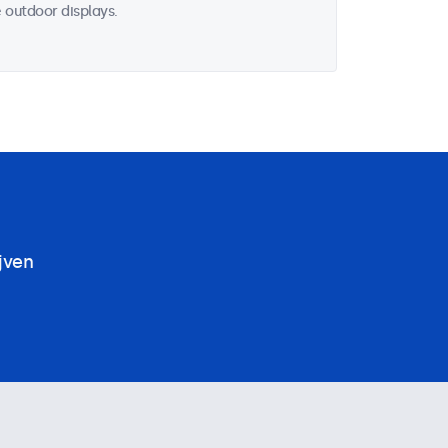
 outdoor displays.
jven