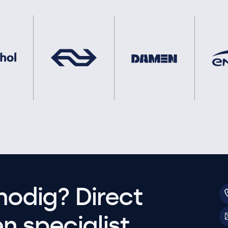
nodig? Direct
 specialist.