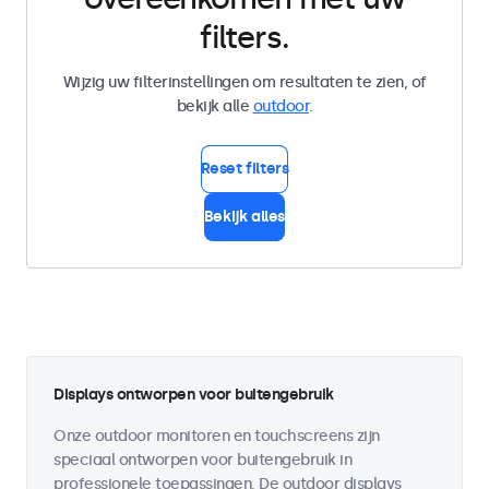
filters.
Wijzig uw filterinstellingen om resultaten te zien, of
bekijk alle
outdoor
.
Reset filters
Bekijk alles
Displays ontworpen voor buitengebruik
Onze outdoor monitoren en touchscreens zijn
speciaal ontworpen voor buitengebruik in
professionele toepassingen. De outdoor displays