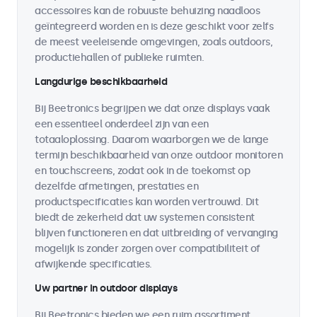
accessoires kan de robuuste behuizing naadloos
geïntegreerd worden en is deze geschikt voor zelfs
de meest veeleisende omgevingen, zoals outdoors,
productiehallen of publieke ruimten.
Langdurige beschikbaarheid
Bij Beetronics begrijpen we dat onze displays vaak
een essentieel onderdeel zijn van een
totaaloplossing. Daarom waarborgen we de lange
termijn beschikbaarheid van onze outdoor monitoren
en touchscreens, zodat ook in de toekomst op
dezelfde afmetingen, prestaties en
productspecificaties kan worden vertrouwd. Dit
biedt de zekerheid dat uw systemen consistent
blijven functioneren en dat uitbreiding of vervanging
mogelijk is zonder zorgen over compatibiliteit of
afwijkende specificaties.
Uw partner in outdoor displays
Bij Beetronics bieden we een ruim assortiment