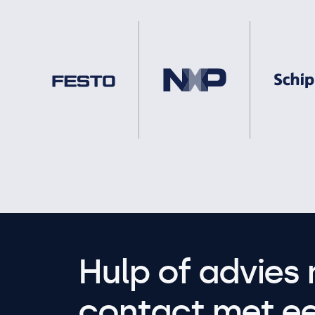
Hulp of advies 
contact met een