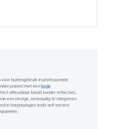
voor buitengebruik in professionele
bonden paneel met een
hoge
fect afleesbaar beeld zonder reflecties,
 van een stevige, eenvoudig te integreren
d in toepassingen zoals self-service
lepanelen.