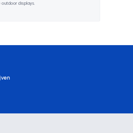
 outdoor displays.
jven