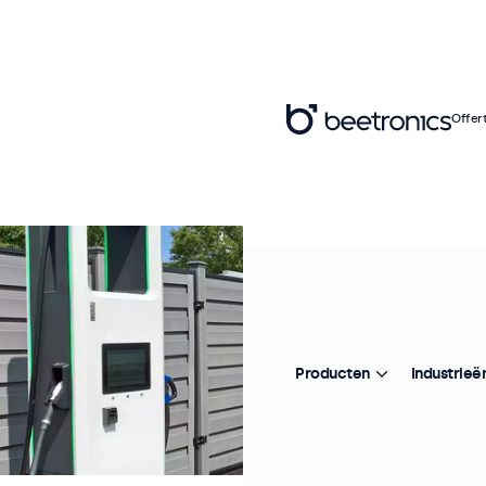
Offer
Producten
Industrieë