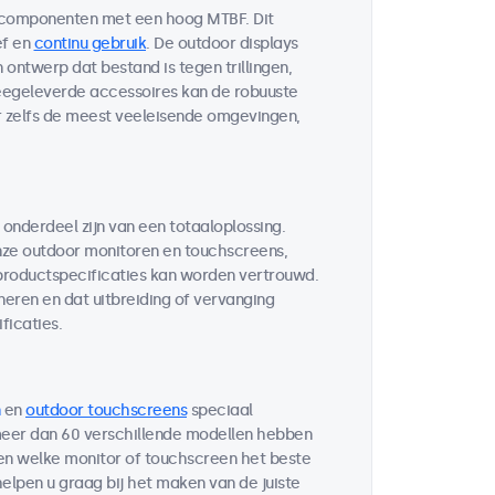
 componenten met een hoog MTBF. Dit
ef en
continu gebruik
. De outdoor displays
ontwerp dat bestand is tegen trillingen,
egeleverde accessoires kan de robuuste
r zelfs de meest veeleisende omgevingen,
 onderdeel zijn van een totaaloplossing.
ze outdoor monitoren en touchscreens,
 productspecificaties kan worden vertrouwd.
neren en dat uitbreiding of vervanging
ficaties.
en
outdoor touchscreens
speciaal
 meer dan 60 verschillende modellen hebben
ten welke monitor of touchscreen het beste
helpen u graag bij het maken van de juiste