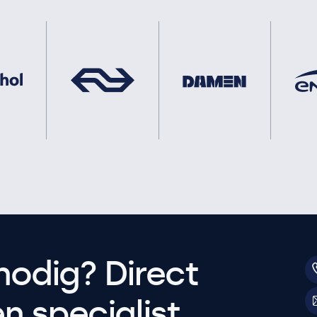
nodig? Direct
 specialist.