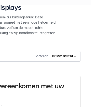
isplays
n- als buitengebruik. Deze
den paneel met een hoge helderheid
es, zelfs in de meest lichte
ing en zijn naadloos te integreren
Sorteren
Bestverkocht
 overeenkomen met uw
r
.