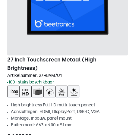
27 Inch Touchscreen Metaal (High-
Brightness)
Artikelnummer:
27HB9M/U1
100+ stuks beschikbaar
High brightness Full HD multi-touch paneel
Aansluitingen: HDMI, DisplayPort, USB-C, VGA
Montage: inbouw, panel mount
Buitenmaat: 663 x 400 x 51 mm