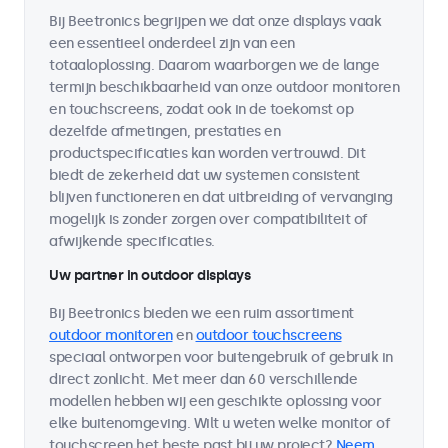
Bij Beetronics begrijpen we dat onze displays vaak
een essentieel onderdeel zijn van een
totaaloplossing. Daarom waarborgen we de lange
termijn beschikbaarheid van onze outdoor monitoren
en touchscreens, zodat ook in de toekomst op
dezelfde afmetingen, prestaties en
productspecificaties kan worden vertrouwd. Dit
biedt de zekerheid dat uw systemen consistent
blijven functioneren en dat uitbreiding of vervanging
mogelijk is zonder zorgen over compatibiliteit of
afwijkende specificaties.
Uw partner in outdoor displays
Bij Beetronics bieden we een ruim assortiment
outdoor monitoren
en
outdoor touchscreens
speciaal ontworpen voor buitengebruik of gebruik in
direct zonlicht. Met meer dan 60 verschillende
modellen hebben wij een geschikte oplossing voor
elke buitenomgeving. Wilt u weten welke monitor of
touchscreen het beste past bij uw project?
Neem