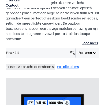
Over ons
voor zowel binnen- als buitengebruik. Deze zonlicht-
Contact
afleesbare schermen zijn voorzien van een mat, optisch
gebonden paneel met een hoge helderheid van 1000 nits. Dit
garandeert een perfect afleesbaar beeld zonder reflecties,
zelfs in de meest lichte omgevingen. De outdoor
touchscreens hebben een stevige metalen behuizing en zijn
naadloos te integreren in zowel portrait- als landscape-
oriëntatie.
Toon meer
Filter (
1
)
Sorteren
27 inch
Zonlicht afleesbaar
Wis alle filters