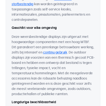
stofbestendig
kan worden geïntegreerd in
toepassingen zoals self-service kiosks,
informatiezuilen, pinautomaten, parkeermeters en
controlepanelen.
Geschikt voor elke omgeving
Deze weersbestendige displays zijn uitgerust met
hoogwaardige componenten met een hoog MTBF.
Dit garandeert een jarenlange betrouwbare werking,
zelfs bij intensief en
continu gebruik
. De outdoor
displays zijn voorzien van een thermisch gecoat PCB-
board en hebben een ontwerp dat bestand is tegen
trillingen, fysieke impact, vocht en
temperatuurschommelingen. Met de meegeleverde
accessoires kan de robuuste behuizing naadloos
geïntegreerd worden en is deze geschikt voor zelfs
de meest veeleisende omgevingen, zoals outdoors,
productiehallen of publieke ruimten.
Langdurige beschikbaarheid