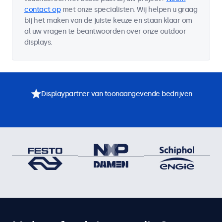
contact op
met onze specialisten. Wij helpen u graag
bij het maken van de juiste keuze en staan klaar om
al uw vragen te beantwoorden over onze outdoor
displays.
Displaypartner van toonaangevende bedrijven