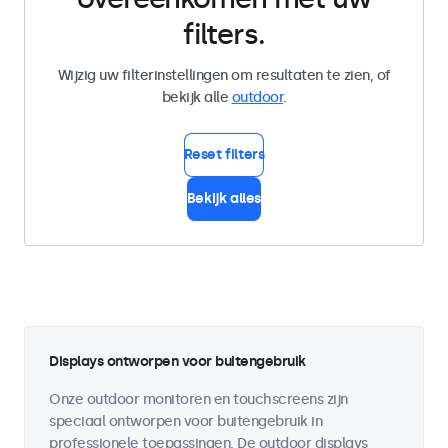
filters.
Wijzig uw filterinstellingen om resultaten te zien, of
bekijk alle
outdoor
.
Reset filters
Bekijk alles
Displays ontworpen voor buitengebruik
Onze outdoor monitoren en touchscreens zijn
speciaal ontworpen voor buitengebruik in
professionele toepassingen. De outdoor displays