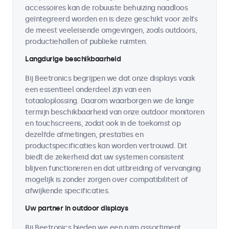
accessoires kan de robuuste behuizing naadloos
geïntegreerd worden en is deze geschikt voor zelfs
de meest veeleisende omgevingen, zoals outdoors,
productiehallen of publieke ruimten.
Langdurige beschikbaarheid
Bij Beetronics begrijpen we dat onze displays vaak
een essentieel onderdeel zijn van een
totaaloplossing. Daarom waarborgen we de lange
termijn beschikbaarheid van onze outdoor monitoren
en touchscreens, zodat ook in de toekomst op
dezelfde afmetingen, prestaties en
productspecificaties kan worden vertrouwd. Dit
biedt de zekerheid dat uw systemen consistent
blijven functioneren en dat uitbreiding of vervanging
mogelijk is zonder zorgen over compatibiliteit of
afwijkende specificaties.
Uw partner in outdoor displays
Bij Beetronics bieden we een ruim assortiment