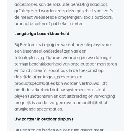
accessoires kan de robuuste behuizing naadloos
geïntegreerd worden en is deze geschikt voor zelfs
de meest veeleisende omgevingen, zoals outdoors,
productiehallen of publieke ruimten.
Langdurige beschikbaarheid
Bij Beetronics begrijpen we dat onze displays vaak
een essentieel onderdeel zijn van een
totaaloplossing. Daarom waarborgen we de lange
termijn beschikbaarheid van onze outdoor monitoren
en touchscreens, zodat ook in de toekomst op
dezelfde afmetingen, prestaties en
productspecificaties kan worden vertrouwd. Dit
biedt de zekerheid dat uw systemen consistent
blijven functioneren en dat uitbreiding of vervanging
mogelijk is zonder zorgen over compatibiliteit of
afwijkende specificaties.
Uw partner in outdoor displays
Bij Beetronics bieden we een ruim assortiment