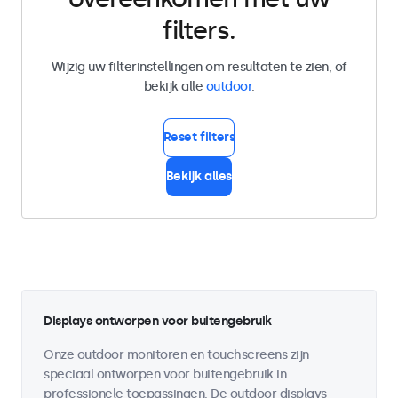
filters.
Wijzig uw filterinstellingen om resultaten te zien, of
bekijk alle
outdoor
.
Reset filters
Bekijk alles
Displays ontworpen voor buitengebruik
Onze outdoor monitoren en touchscreens zijn
speciaal ontworpen voor buitengebruik in
professionele toepassingen. De outdoor displays