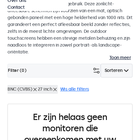
Over ons
voor zowel binnen- als buitengebruik. Deze zonlicht-
Contact
afleesbare schermen zijn voorzien van een mat, optisch
gebonden paneel met een hoge helderheid van 1000 nits. Dit
garandeert een perfect afleesbaar beeld zonder reflecties,
zelfs in de meest lichte omgevingen. De outdoor
touchscreens hebben een stevige metalen behuizing en zijn
naadloos te integreren in zowel portrait- als landscape-
oriëntatie.
Toon meer
Filter (
0
)
Sorteren
BNC (CVBS)
27 inch
Wis alle filters
Er zijn helaas geen
monitoren die
overeenkomen met uw