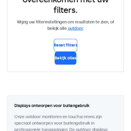
filters.
Wijzig uw filterinstellingen om resultaten te zien, of
bekijk alle
outdoor
.
Reset filters
Bekijk alles
Displays ontworpen voor buitengebruik
Onze outdoor monitoren en touchscreens zijn
speciaal ontworpen voor buitengebruik in
professionele toepassingen. De outdoor displays