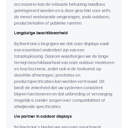
accessoires kan de robuuste behuizing naadloos
geïntegreerd worden en is deze geschikt voor zelfs
de meest veeleisende omgevingen, zoals outdoors,
productiehallen of publieke ruimten.
Langdurige beschikbaarheid
Bij Beetronics begrijpen we dat onze displays vaak
een essentieel onderdeel zijn van een
totaaloplossing. Daarom waarborgen we de lange
termijn beschikbaarheid van onze outdoor monitoren
en touchscreens, zodat ook in de toekomst op
dezelfde afmetingen, prestaties en
productspecificaties kan worden vertrouwd. Dit
biedt de zekerheid dat uw systemen consistent
blijven functioneren en dat uitbreiding of vervanging
mogelijk is zonder zorgen over compatibiliteit of
afwijkende specificaties.
Uw partner in outdoor displays
Bij Beetronics bieden we een ruim assortiment