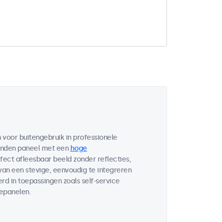
voor buitengebruik in professionele
bonden paneel met een
hoge
fect afleesbaar beeld zonder reflecties,
 van een stevige, eenvoudig te integreren
d in toepassingen zoals self-service
lepanelen.