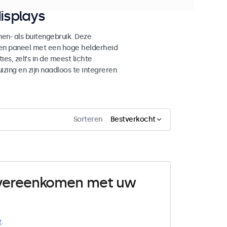
isplays
n- als buitengebruik. Deze
den paneel met een hoge helderheid
es, zelfs in de meest lichte
ing en zijn naadloos te integreren
Sorteren
Bestverkocht
 overeenkomen met uw
r
.