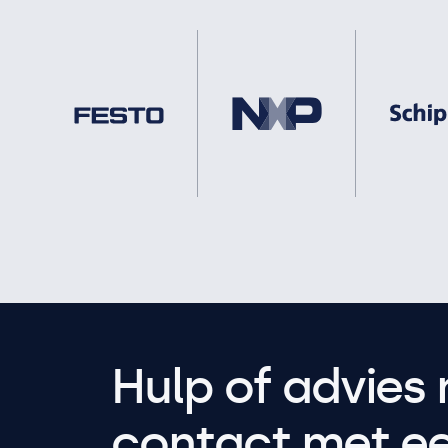
Hulp of advies 
contact met een