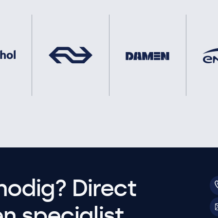
nodig? Direct
 specialist.