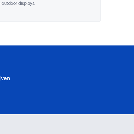
 outdoor displays.
jven