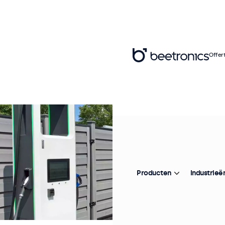
Offer
Producten
Industrieë